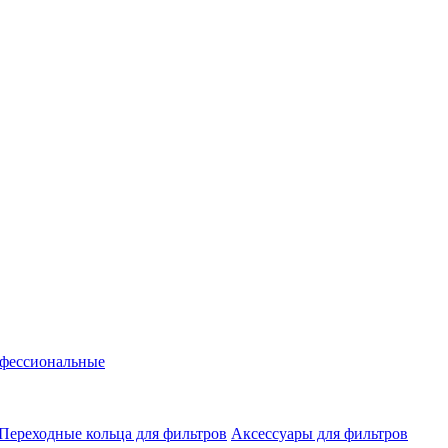
фессиональные
Переходные кольца для фильтров
Аксессуары для фильтров