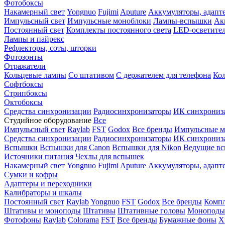
Фотобоксы
Накамерный свет
Yongnuo
Fujimi
Aputure
Аккумуляторы, адапт
Импульсный свет
Импульсные моноблоки
Лампы-вспышки
Ак
Постоянный свет
Комплекты постоянного света
LED-осветите
Лампы и пайрекс
Рефлекторы, соты, шторки
Фотозонты
Отражатели
Кольцевые лампы
Со штативом
С держателем для телефона
Кол
Софтбоксы
Стрипбоксы
Октобоксы
Средства синхронизации
Радиосинхронизаторы
ИК синхрониз
Студийное оборудование
Все
Импульсный свет
Raylab
FST
Godox
Все бренды
Импульсные м
Средства синхронизации
Радиосинхронизаторы
ИК синхрониз
Вспышки
Вспышки для Canon
Вспышки для Nikon
Ведущие в
Источники питания
Чехлы для вспышек
Накамерный свет
Yongnuo
Fujimi
Aputure
Аккумуляторы, адапт
Сумки и кофры
Адаптеры и переходники
Калибраторы и шкалы
Постоянный свет
Raylab
Yongnuo
FST
Godox
Все бренды
Компл
Штативы и моноподы
Штативы
Штативные головы
Моноподы
Фотофоны
Raylab
Colorama
FST
Все бренды
Бумажные фоны
Х