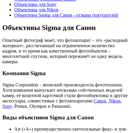
Объективы для Sony
Объективы для Nikon
Объективы Sigma для Canon - отзывы покупателей
Объективы Sigma для Canon
Опытный фотограф знает, что фотоаппарат – это «расходный
материал», рассчитанный на ограниченное количество
кадров, в то время как качественный фотообъектив –
многолетний спутник, который переживёт не одну модель
камеры.
Компания Sigma
Sigma Corporation – японский производитель фототехники.
Хотя компания выпускает несколько собственных моделей
камер, её визитной карточкой стали фотообъективы и другие
аксессуары, совместимые с фотоаппаратами
Canon
,
Nikon
,
Sony
, Pentax, Olympus и Panasonic.
Виды объективов Sigma для Canon
Art («A») преимущественно светосильные фикс- и зум-