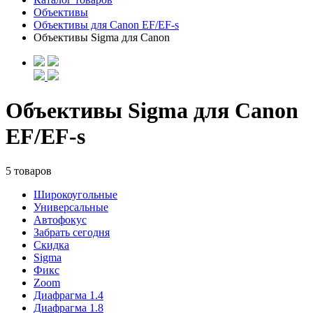
Объективы
Объективы для Canon EF/EF-s
Объективы Sigma для Canon
Объективы Sigma для Canon
EF/EF-s
5 товаров
Широкоугольные
Универсальные
Автофокус
Забрать сегодня
Скидка
Sigma
Фикс
Zoom
Диафрагма 1.4
Диафрагма 1.8