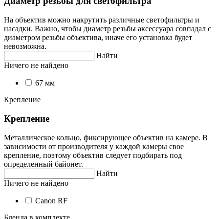
Диаметр резьбы для светофильтра
На объектив можно накрутить различные светофильтры и
насадки. Важно, чтобы диаметр резьбы аксессуара совпадал с
диаметром резьбы объектива, иначе его установка будет
невозможна.
Найти
Ничего не найдено
67 мм
Крепление
Крепление
Металлическое кольцо, фиксирующее объектив на камере. В
зависимости от производителя у каждой камеры свое
крепление, поэтому объектив следует подбирать под
определенный байонет.
Найти
Ничего не найдено
Canon RF
Бленда в комплекте