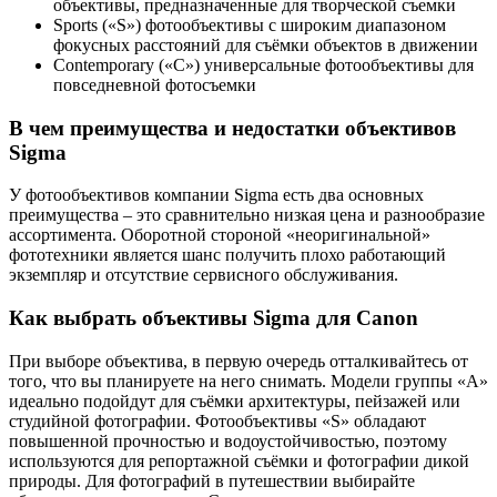
объективы, предназначенные для творческой съемки
Sports («S») фотообъективы с широким диапазоном
фокусных расстояний для съёмки объектов в движении
Contemporary («C») универсальные фотообъективы для
повседневной фотосъемки
В чем преимущества и недостатки объективов
Sigma
У фотообъективов компании Sigma есть два основных
преимущества – это сравнительно низкая цена и разнообразие
ассортимента. Оборотной стороной «неоригинальной»
фототехники является шанс получить плохо работающий
экземпляр и отсутствие сервисного обслуживания.
Как выбрать объективы Sigma для Canon
При выборе объектива, в первую очередь отталкивайтесь от
того, что вы планируете на него снимать. Модели группы «A»
идеально подойдут для съёмки архитектуры, пейзажей или
студийной фотографии. Фотообъективы «S» обладают
повышенной прочностью и водоустойчивостью, поэтому
используются для репортажной съёмки и фотографии дикой
природы. Для фотографий в путешествии выбирайте