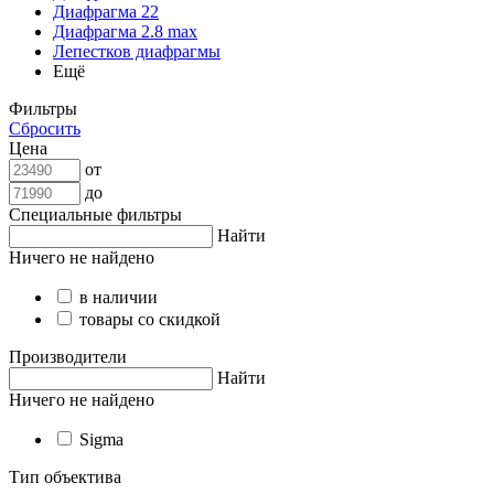
Диафрагма 22
Диафрагма 2.8 max
Лепестков диафрагмы
Ещё
Фильтры
Сбросить
Цена
от
до
Специальные фильтры
Найти
Ничего не найдено
в наличии
товары со скидкой
Производители
Найти
Ничего не найдено
Sigma
Тип объектива