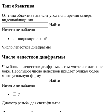
Тип объектива
От типа объектива зависит угол поля зрения камеры
видеонаблюдения.
Найти
Ничего не найдено
широкоугольный
Число лепестков диафрагмы
Число лепестков диафрагмы
Чем больше лепестков диафрагмы - тем мягче и сглаженнее
боке. Небольшое число лепестков придает бликам более
многоугольную форму.
Найти
Ничего не найдено
7
Диаметр резьбы для светофильтра