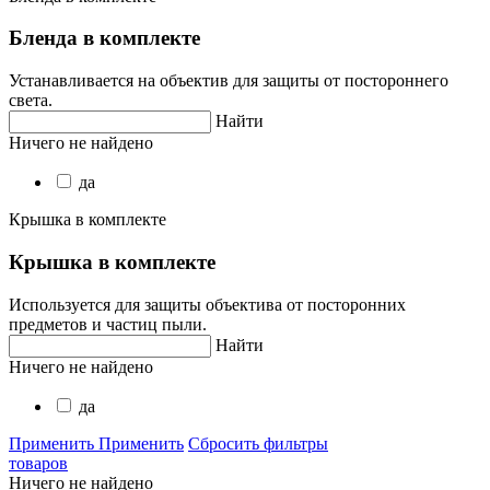
Бленда в комплекте
Устанавливается на объектив для защиты от постороннего
света.
Найти
Ничего не найдено
да
Крышка в комплекте
Крышка в комплекте
Используется для защиты объектива от посторонних
предметов и частиц пыли.
Найти
Ничего не найдено
да
Применить
Применить
Сбросить фильтры
товаров
Ничего не найдено