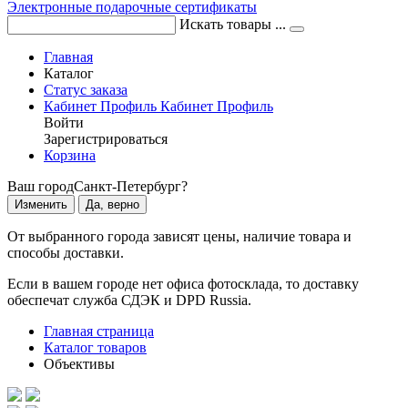
Электронные подарочные сертификаты
Искать товары ...
Главная
Каталог
Статус заказа
Кабинет
Профиль
Кабинет
Профиль
Войти
Зарегистрироваться
Корзина
Ваш город
Санкт-Петербург?
Изменить
Да, верно
От выбранного города зависят цены, наличие товара и
способы доставки.
Если в вашем городе нет офиса фотосклада, то доставку
обеспечат служба СДЭК и DPD Russia.
Главная страница
Каталог товаров
Объективы