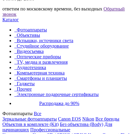
ответим по московскому времени, без выходных
Обратный
звонок
Каталог
Фотоаппараты
Объективы
Вспышки, источники света
Студийное оборудование
Видеосъемка
Оптические приборы
TV, медиа и развлечения
Аудиотехника
Компьютерная техника
Смартфоны и планшеты
Гаджеты
Прочее
Электронные подарочные сертификаты
Распродажа до 90%
Фотоаппараты
Все
Зеркальные фотоаппараты
Canon EOS
Nikon
Все бренды
Объектив в комплекте (Kit)
Без объектива (Body)
Для
начинающих
Профессиональные