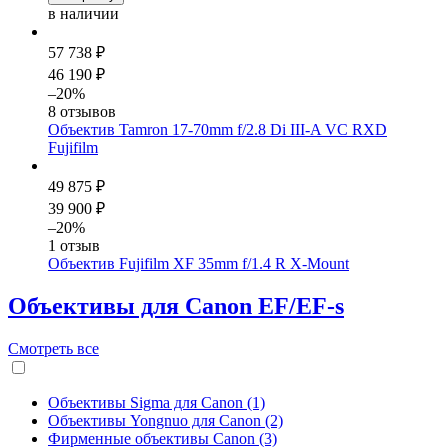
в наличии
57 738 ₽
46 190 ₽
–20%
8 отзывов
Объектив Tamron 17-70mm f/2.8 Di III-A VC RXD
Fujifilm
49 875 ₽
39 900 ₽
–20%
1 отзыв
Объектив Fujifilm XF 35mm f/1.4 R X-Mount
Объективы для Canon EF/EF-s
Смотреть
все
Объективы Sigma для Canon (1)
Объективы Yongnuo для Canon (2)
Фирменные объективы Canon (3)