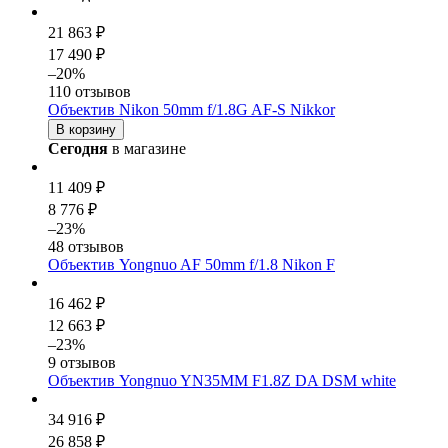
21 863 ₽
17 490 ₽
–20%
110 отзывов
Объектив Nikon 50mm f/1.8G AF-S Nikkor
В корзину
Сегодня
в магазине
11 409 ₽
8 776 ₽
–23%
48 отзывов
Объектив Yongnuo AF 50mm f/1.8 Nikon F
16 462 ₽
12 663 ₽
–23%
9 отзывов
Объектив Yongnuo YN35MM F1.8Z DA DSM white
34 916 ₽
26 858 ₽