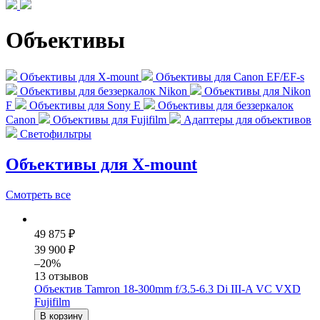
Объективы
Объективы для X-mount
Объективы для Canon EF/EF-s
Объективы для беззеркалок Nikon
Объективы для Nikon
F
Объективы для Sony E
Объективы для беззеркалок
Canon
Объективы для Fujifilm
Адаптеры для объективов
Светофильтры
Объективы для X-mount
Смотреть
все
49 875 ₽
39 900 ₽
–20%
13 отзывов
Объектив Tamron 18-300mm f/3.5-6.3 Di III-A VC VXD
Fujifilm
В корзину