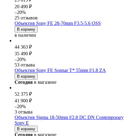
20 490 ₽
–20%
25 отзывов
Объектив Sony FE 28-70mm F3.5-5.6 OSS
В корзину
в наличии
44 363 ₽
35 490 ₽
–20%
53 отзыва
Объектив Sony FE Sonnar T* 55mm f/1.8 ZA
В корзину
Сегодня
в магазине
52 375 ₽
41 900 ₽
–20%
3 отзыва
Объектив Sigma 18-50mm f/2.8 DC DN Contemporary
Sony E
В корзину
Сегодня
в магазине