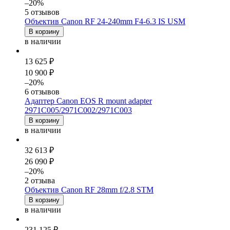
–20%
5 отзывов
Объектив Canon RF 24-240mm F4-6.3 IS USM
В корзину
в наличии
13 625 ₽
10 900 ₽
–20%
6 отзывов
Адаптер Canon EOS R mount adapter
2971C005/2971C002/2971C003
В корзину
в наличии
32 613 ₽
26 090 ₽
–20%
2 отзыва
Объектив Canon RF 28mm f/2.8 STM
В корзину
в наличии
231 125 ₽