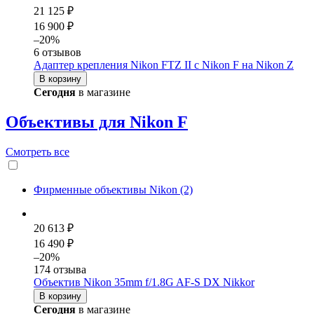
21 125 ₽
16 900 ₽
–20%
6 отзывов
Адаптер крепления Nikon FTZ II с Nikon F на Nikon Z
В корзину
Сегодня
в магазине
Объективы для Nikon F
Смотреть
все
Фирменные объективы Nikon (2)
20 613 ₽
16 490 ₽
–20%
174 отзыва
Объектив Nikon 35mm f/1.8G AF-S DX Nikkor
В корзину
Сегодня
в магазине