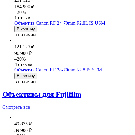
184 900 ₽
–20%
1 отзыв
Объектив Canon RF 24-70mm F2.8L IS USM
В корзину
в наличии
121 125 ₽
96 900 ₽
–20%
4 отзыва
Объектив Canon RF 28-70mm f/2.8 IS STM
В корзину
в наличии
Объективы для Fujifilm
Смотреть
все
49 875 ₽
39 900 ₽