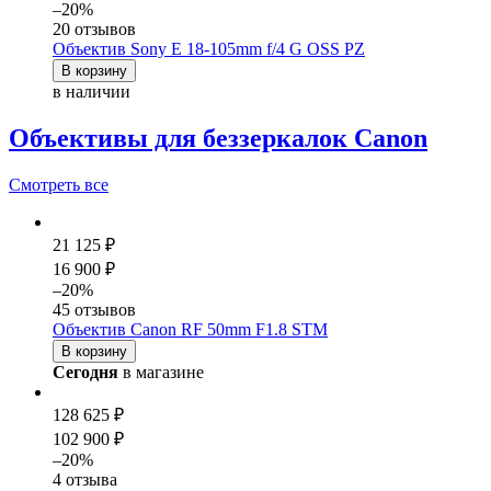
–20%
20 отзывов
Объектив Sony E 18-105mm f/4 G OSS PZ
В корзину
в наличии
Объективы для беззеркалок Canon
Смотреть
все
21 125 ₽
16 900 ₽
–20%
45 отзывов
Объектив Canon RF 50mm F1.8 STM
В корзину
Сегодня
в магазине
128 625 ₽
102 900 ₽
–20%
4 отзыва