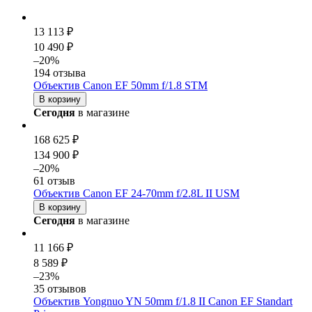
13 113 ₽
10 490 ₽
–20%
194 отзыва
Объектив Canon EF 50mm f/1.8 STM
В корзину
Сегодня
в магазине
168 625 ₽
134 900 ₽
–20%
61 отзыв
Объектив Canon EF 24-70mm f/2.8L II USM
В корзину
Сегодня
в магазине
11 166 ₽
8 589 ₽
–23%
35 отзывов
Объектив Yongnuo YN 50mm f/1.8 II Canon EF Standart