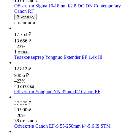
10 отзывов
Объектив Sigma 10-18mm f/2.8 DC DN Contemporary
Canon RF
В корзину
в наличии
17 753 ₽
13 656 ₽
–23%
1 отзыв
Телеконвертер Yongnuo Extender EF 1.4x III
12 812 ₽
9 856 ₽
–23%
43 отзыва
Объектив Yongnuo YN 35mm f/2 Canon EF
37 375 ₽
29 900 ₽
–20%
38 отзывов
Объектив Canon EF-S 55-250mm f/4-5.6 IS STM