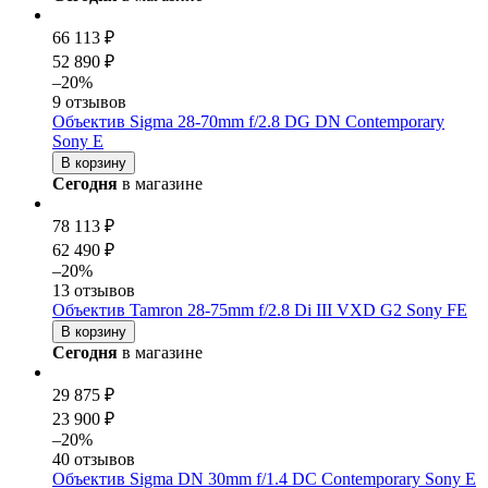
66 113 ₽
52 890 ₽
–20%
9 отзывов
Объектив Sigma 28-70mm f/2.8 DG DN Contemporary
Sony E
В корзину
Сегодня
в магазине
78 113 ₽
62 490 ₽
–20%
13 отзывов
Объектив Tamron 28-75mm f/2.8 Di III VXD G2 Sony FE
В корзину
Сегодня
в магазине
29 875 ₽
23 900 ₽
–20%
40 отзывов
Объектив Sigma DN 30mm f/1.4 DC Contemporary Sony E