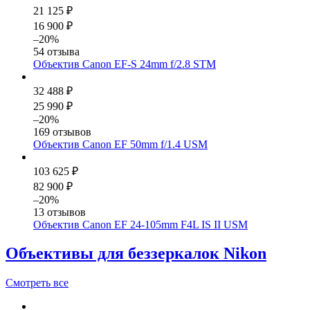
21 125 ₽
16 900 ₽
–20%
54 отзыва
Объектив Canon EF-S 24mm f/2.8 STM
32 488 ₽
25 990 ₽
–20%
169 отзывов
Объектив Canon EF 50mm f/1.4 USM
103 625 ₽
82 900 ₽
–20%
13 отзывов
Объектив Canon EF 24-105mm F4L IS II USM
Объективы для беззеркалок Nikon
Смотреть
все