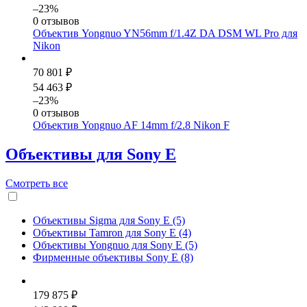
–23%
0 отзывов
Объектив Yongnuo YN56mm f/1.4Z DA DSM WL Pro для
Nikon
70 801 ₽
54 463 ₽
–23%
0 отзывов
Объектив Yongnuo AF 14mm f/2.8 Nikon F
Объективы для Sony E
Смотреть
все
Объективы Sigma для Sony E (5)
Объективы Tamron для Sony E (4)
Объективы Yongnuo для Sony E (5)
Фирменные объективы Sony E (8)
179 875 ₽