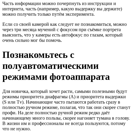
Часть информации можно почерпнуть из инструкции и
интернета, часть (например, какую выдержку вы держите)
можно получить только путём эксперимента.
Если со своей камерой как следует не познакомиться, можно
через три месяца мучений с фокусом при съёмке портрета
выяснить, что у камеры есть автофокус по глазам, который
очень сильно мог бы помочь.
Познакомьтесь с
полуавтоматическими
режимами фотоаппарата
Для новичка, который хочет расти, самыми полезными будут
режимы приоритета диафрагмы (A) и приоритета выдержки
(S или Tv). Начинающие часто пытаются работать сразу в
полностью ручном режиме, полагая, что так они скорее станут
профи. На деле полностью ручной режим редко даёт
начинающему много пользы, скорее нагоняет тумана в голову.
В жизни им и профессионалы не всегда пользуются, потому
что не нужно.