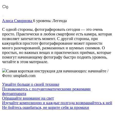
0
Алиса Смирнова
6 уровень: Легенда
С одной стороны, фотографировать сегодня — это очень
просто. Практически в любом смартфоне есть камера, которая
позволяет запечатлеть момент. С другой стороны, при
кажущейся простоте фотографирование может принести
много разочарований, размазанных и шумных снимков. О
простых, но важных вещах и практических приёмах, которые
помогут начинающему фотографу быстро поднять уровень,
читайте в этом материале.
Самая короткая инструкция для начинающих: начинайте /
Фото: unsplash.com
Узнайте больше о своей технике
Познакомьтесь с полуавтоматическими режимами
фотоаппарата
Обращайте внимание на свет
Изучайте композицию и каждые полгода возвращайтесь к ней
Не бойтесь ошибаться, не корите себя за промахи