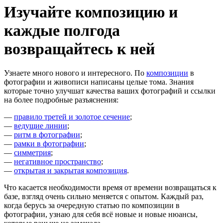
Изучайте композицию и
каждые полгода
возвращайтесь к ней
Узнаете много нового и интересного. По
композиции
в
фотографии и живописи написаны целые тома. Знания
которые точно улучшат качества ваших фотографий и ссылки
на более подробные разъяснения:
—
правило третей и золотое сечение
;
—
ведущие линии
;
—
ритм в фотографии
;
—
рамки в фотографии
;
—
симметрия
;
—
негативное пространство
;
—
открытая и закрытая композиция
.
Что касается необходимости время от времени возвращаться к
базе, взгляд очень сильно меняется с опытом. Каждый раз,
когда берусь за очередную статью по композиции в
фотографии, узнаю для себя всё новые и новые нюансы,