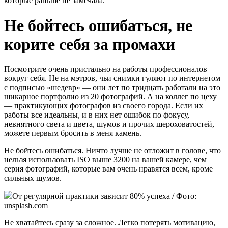
которые раньше не замечала.
Не бойтесь ошибаться, не
корите себя за промахи
Посмотрите очень пристально на работы профессионалов
вокруг себя. Не на мэтров, чьи снимки гуляют по интернетом
с подписью «шедевр» — они лет по тридцать работали на это
шикарное портфолио из 20 фотографий. А на коллег по цеху
— практикующих фотографов из своего города. Если их
работы все идеальны, и в них нет ошибок по фокусу,
невнятного света и цвета, шумов и прочих шероховатостей,
можете первым бросить в меня камень.
Не бойтесь ошибаться. Ничто лучше не отложит в голове, что
нельзя использовать ISO выше 3200 на вашей камере, чем
серия фотографий, которые вам очень нравятся всем, кроме
сильных шумов.
От регулярной практики зависит 80% успеха / Фото:
unsplash.com
Не хватайтесь сразу за сложное. Легко потерять мотивацию,