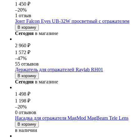
1 450 ₽
–20%
1 отзыв
Зонт Falcon Eyes UB-32W просветный с отражателем
В корзину
Сегодня
в магазине
2 960 ₽
1 572 ₽
–47%
55 отзывов
Держатель для отражателей Raylab RH01
В корзину
Сегодня
в магазине
1 498 ₽
1 198 ₽
–20%
0 отзывов
Насадка для отражателя MagMod MagBeam Tele Lens
В корзину
в наличии