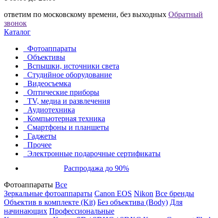
ответим по московскому времени, без выходных
Обратный
звонок
Каталог
Фотоаппараты
Объективы
Вспышки, источники света
Студийное оборудование
Видеосъемка
Оптические приборы
TV, медиа и развлечения
Аудиотехника
Компьютерная техника
Смартфоны и планшеты
Гаджеты
Прочее
Электронные подарочные сертификаты
Распродажа до 90%
Фотоаппараты
Все
Зеркальные фотоаппараты
Canon EOS
Nikon
Все бренды
Объектив в комплекте (Kit)
Без объектива (Body)
Для
начинающих
Профессиональные