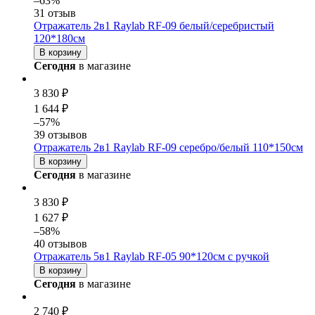
–63%
31 отзыв
Отражатель 2в1 Raylab RF-09 белый/серебристый
120*180см
В корзину
Сегодня
в магазине
3 830 ₽
1 644 ₽
–57%
39 отзывов
Отражатель 2в1 Raylab RF-09 серебро/белый 110*150см
В корзину
Сегодня
в магазине
3 830 ₽
1 627 ₽
–58%
40 отзывов
Отражатель 5в1 Raylab RF-05 90*120см с ручкой
В корзину
Сегодня
в магазине
2 740 ₽