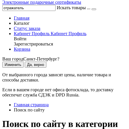
Электронные подарочные сертификаты
Искать товары ...
Главная
Каталог
Статус заказа
Кабинет
Профиль
Кабинет
Профиль
Войти
Зарегистрироваться
Корзина
Ваш город
Санкт-Петербург?
Изменить
Да, верно
От выбранного города зависят цены, наличие товара и
способы доставки.
Если в вашем городе нет офиса фотосклада, то доставку
обеспечат служба СДЭК и DPD Russia.
Главная страница
Поиск по сайту
Поиск по сайту в категории