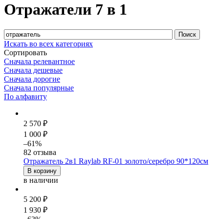
Отражатели 7 в 1
Искать во всех категориях
Сортировать
Сначала релевантное
Сначала дешевые
Сначала дорогие
Сначала популярные
По алфавиту
2 570 ₽
1 000 ₽
–61%
82 отзыва
Отражатель 2в1 Raylab RF-01 золото/серебро 90*120см
В корзину
в наличии
5 200 ₽
1 930 ₽