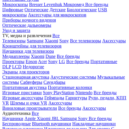
Микроскопы
Bresser
Levenhuk
Микромед
Все бренды
Цифровые
Оптические
Детские
Биологические
USB
микроскопы
Аксессуары для микроскопов
Приборы ночного видения
Оптические дальномеры
Уход и защита
TV, медиа и развлечения
Все
Телевизоры
Samsung
Xiaomi
Sony
Все телевизоры
Аксессуары
Кронштейны для телевизоров
Наушники для телевизора
Медиаплееры
Xiaomi
Dune
Все бренды
Проекторы
Epson
Acer
Sony
LG
Все бренды
Портативные
DLP
LCD
Недорогие
Экраны для проекторов
Стационарная акустика
Акустические системы
Музыкальные
системы
Сабвуферы
Саундбары
Портативная акустика
Портативные колонки
Игровые приставки
Sony PlayStation
Nintendo
Все бренды
Игровые аксессуары
Геймпады
Гарнитуры
Рули, педали, КПП
VR
Шлемы и очки VR
Аксессуары
Виниловые проигрыватели
Все бренды
Аксессуары
Аудиотехника
Все
Наушники
Apple
Xiaomi
JBL
Samsung
Sony
Все бренды
Беспроводные
Bluetooth наушники
Накладные наушники
Вставные наушники
Наушники-вкладыши
Для спорта
С