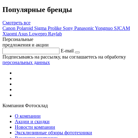
Популярные бренды
Смотреть
все
Canon
Polaroid
Sigma
Prolike
Sony
Panasonic
Yongnuo
SJCAM
Xiaomi
Asus
Lowepro
Raylab
Персональные
предложения и акции
E-mail
Подписываясь на рассылку, вы соглашаетесь на обработку
персональных данных
Компания Фотосклад
О компании
Акции и скидки
Новости компании
Эксклюзивные обзоры фототехники