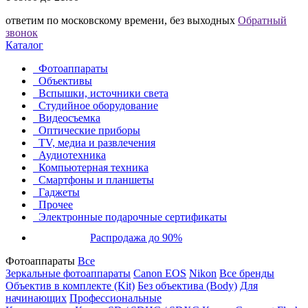
ответим по московскому времени, без выходных
Обратный
звонок
Каталог
Фотоаппараты
Объективы
Вспышки, источники света
Студийное оборудование
Видеосъемка
Оптические приборы
TV, медиа и развлечения
Аудиотехника
Компьютерная техника
Смартфоны и планшеты
Гаджеты
Прочее
Электронные подарочные сертификаты
Распродажа до 90%
Фотоаппараты
Все
Зеркальные фотоаппараты
Canon EOS
Nikon
Все бренды
Объектив в комплекте (Kit)
Без объектива (Body)
Для
начинающих
Профессиональные