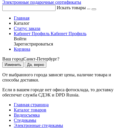
Электронные подарочные сертификаты
Искать товары ...
Главная
Каталог
Статус заказа
Кабинет
Профиль
Кабинет
Профиль
Войти
Зарегистрироваться
Корзина
Ваш город
Санкт-Петербург?
Изменить
Да, верно
От выбранного города зависят цены, наличие товара и
способы доставки.
Если в вашем городе нет офиса фотосклада, то доставку
обеспечат служба СДЭК и DPD Russia.
Главная страница
Каталог товаров
Видеосъемка
Стедикамы
Электронные стедикамы