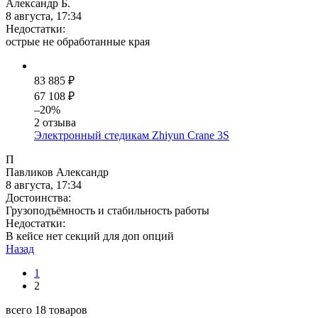
Александр Б.
8 августа, 17:34
Недостатки:
острые не обработанные края
83 885 ₽
67 108 ₽
–20%
2 отзыва
Электронный стедикам Zhiyun Crane 3S
П
Павликов Александр
8 августа, 17:34
Достоинства:
Грузоподъёмность и стабильность работы
Недостатки:
В кейсе нет секций для доп опций
Назад
1
2
всего 18 товаров