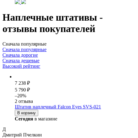
Наплечные штативы -
отзывы покупателей
Сначала популярные
Сначала популярные
Сначала дорогие
Сначала дешевые
Высокий рейтинг
7 238 ₽
5 790 ₽
–20%
2 отзыва
Штатив наплечный Falcon Eyes SVS-021
В корзину
Сегодня
в магазине
Д
Дмитрий Пчелкин