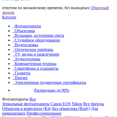
ответим по московскому времени, без выходных
Обратный
звонок
Каталог
Фотоаппараты
Объективы
Вспышки, источники света
Студийное оборудование
Видеосъемка
Оптические приборы
TV, медиа и развлечения
Аудиотехника
Компьютерная техника
Смартфоны и планшеты
Гаджеты
Прочее
Электронные подарочные сертификаты
Распродажа до 90%
Фотоаппараты
Все
Зеркальные фотоаппараты
Canon EOS
Nikon
Все бренды
Объектив в комплекте (Kit)
Без объектива (Body)
Для
начинающих
Профессиональные