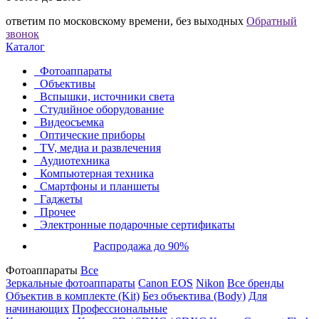
ответим по московскому времени, без выходных
Обратный
звонок
Каталог
Фотоаппараты
Объективы
Вспышки, источники света
Студийное оборудование
Видеосъемка
Оптические приборы
TV, медиа и развлечения
Аудиотехника
Компьютерная техника
Смартфоны и планшеты
Гаджеты
Прочее
Электронные подарочные сертификаты
Распродажа до 90%
Фотоаппараты
Все
Зеркальные фотоаппараты
Canon EOS
Nikon
Все бренды
Объектив в комплекте (Kit)
Без объектива (Body)
Для
начинающих
Профессиональные