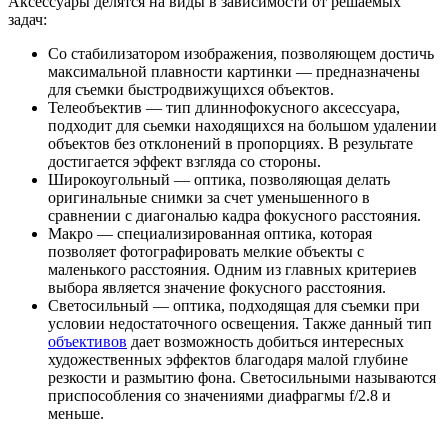
Аксессуары делятся на виды в зависимости от решаемых
задач:
Со стабилизатором изображения, позволяющем достичь
максимальной плавности картинки — предназначены
для съемки быстродвижущихся объектов.
Телеобъектив — тип длиннофокусного аксессуара,
подходит для сьемки находящихся на большом удалении
объектов без отклонений в пропорциях. В результате
достигается эффект взгляда со стороны.
Широкоугольный — оптика, позволяющая делать
оригинальные снимки за счет уменьшенного в
сравнении с диагональю кадра фокусного расстояния.
Макро — специализированная оптика, которая
позволяет фотографировать мелкие объекты с
маленького расстояния. Одним из главных критериев
выбора является значение фокусного расстояния.
Светосильный — оптика, подходящая для съемки при
условии недостаточного освещения. Также данный тип
объективов
дает возможность добиться интересных
художественных эффектов благодаря малой глубине
резкости и размытию фона. Светосильными называются
приспособления со значениями диафрагмы f/2.8 и
меньше.