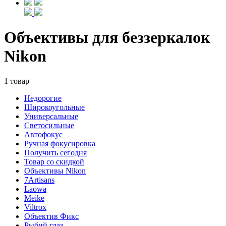
Объективы для беззеркалок
Nikon
1 товар
Недорогие
Широкоугольные
Универсальные
Светосильные
Автофокус
Ручная фокусировка
Получить сегодня
Товар со скидкой
Объективы Nikon
7Artisans
Laowa
Meike
Viltrox
Объектив Фикс
Рыбий глаз