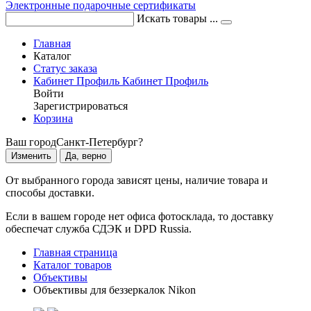
Электронные подарочные сертификаты
Искать товары ...
Главная
Каталог
Статус заказа
Кабинет
Профиль
Кабинет
Профиль
Войти
Зарегистрироваться
Корзина
Ваш город
Санкт-Петербург?
Изменить
Да, верно
От выбранного города зависят цены, наличие товара и
способы доставки.
Если в вашем городе нет офиса фотосклада, то доставку
обеспечат служба СДЭК и DPD Russia.
Главная страница
Каталог товаров
Объективы
Объективы для беззеркалок Nikon