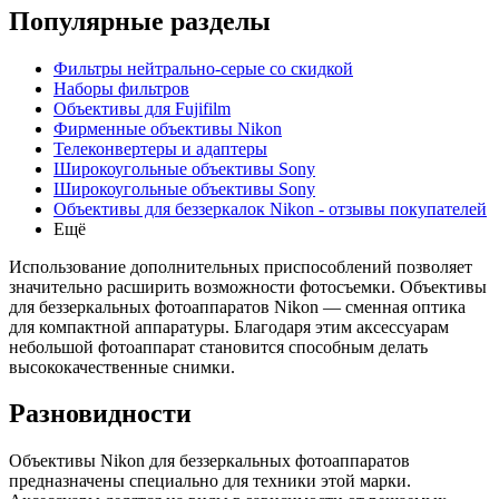
Популярные разделы
Фильтры нейтрально-серые со скидкой
Наборы фильтров
Объективы для Fujifilm
Фирменные объективы Nikon
Телеконвертеры и адаптеры
Широкоугольные объективы Sony
Широкоугольные объективы Sony
Объективы для беззеркалок Nikon - отзывы покупателей
Ещё
Использование дополнительных приспособлений позволяет
значительно расширить возможности фотосъемки. Объективы
для беззеркальных фотоаппаратов Nikon — сменная оптика
для компактной аппаратуры. Благодаря этим аксессуарам
небольшой фотоаппарат становится способным делать
высококачественные снимки.
Разновидности
Объективы Nikon для беззеркальных фотоаппаратов
предназначены специально для техники этой марки.