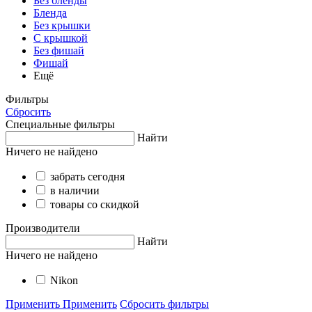
Без бленды
Бленда
Без крышки
С крышкой
Без фишай
Фишай
Ещё
Фильтры
Сбросить
Специальные фильтры
Найти
Ничего не найдено
забрать сегодня
в наличии
товары со скидкой
Производители
Найти
Ничего не найдено
Nikon
Применить
Применить
Сбросить фильтры