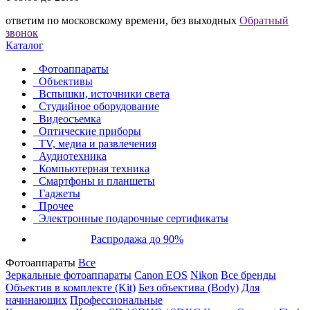
ответим по московскому времени, без выходных
Обратный
звонок
Каталог
Фотоаппараты
Объективы
Вспышки, источники света
Студийное оборудование
Видеосъемка
Оптические приборы
TV, медиа и развлечения
Аудиотехника
Компьютерная техника
Смартфоны и планшеты
Гаджеты
Прочее
Электронные подарочные сертификаты
Распродажа до 90%
Фотоаппараты
Все
Зеркальные фотоаппараты
Canon EOS
Nikon
Все бренды
Объектив в комплекте (Kit)
Без объектива (Body)
Для
начинающих
Профессиональные