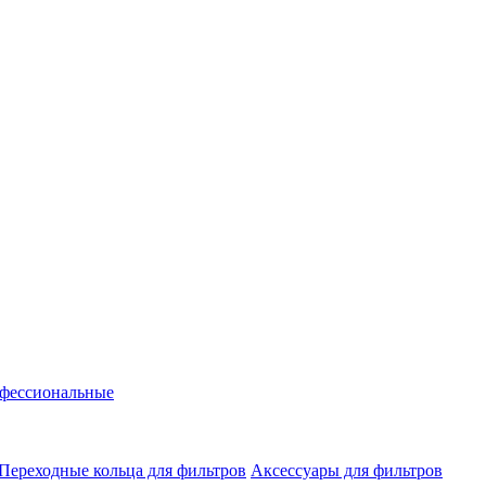
фессиональные
Переходные кольца для фильтров
Аксессуары для фильтров