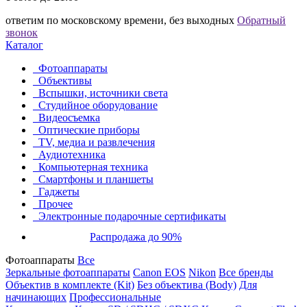
ответим по московскому времени, без выходных
Обратный
звонок
Каталог
Фотоаппараты
Объективы
Вспышки, источники света
Студийное оборудование
Видеосъемка
Оптические приборы
TV, медиа и развлечения
Аудиотехника
Компьютерная техника
Смартфоны и планшеты
Гаджеты
Прочее
Электронные подарочные сертификаты
Распродажа до 90%
Фотоаппараты
Все
Зеркальные фотоаппараты
Canon EOS
Nikon
Все бренды
Объектив в комплекте (Kit)
Без объектива (Body)
Для
начинающих
Профессиональные