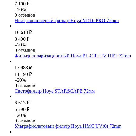
7 190 ₽
–20%
0 отзывов
Нейтрально серый фильтр Hoya ND16 PRO 72mm
10 613 ₽
8 490 ₽
–20%
0 отзывов
Фильтр поляризационный Hoya PL-CIR UV HRT 72mm
13 988 ₽
11 190 ₽
–20%
0 отзывов
Светофильтр Hoya STARSCAPE 72мм
6 613 ₽
5 290 ₽
–20%
0 отзывов
Ультрафиолетовый фильтр Hoya HMC UV(0) 72mm