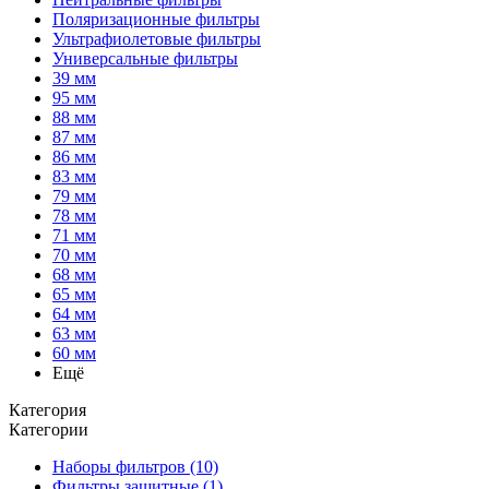
Поляризационные фильтры
Ультрафиолетовые фильтры
Универсальные фильтры
39 мм
95 мм
88 мм
87 мм
86 мм
83 мм
79 мм
78 мм
71 мм
70 мм
68 мм
65 мм
64 мм
63 мм
60 мм
Ещё
Категория
Категории
Наборы фильтров (10)
Фильтры защитные (1)