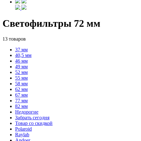
Светофильтры 72 мм
13 товаров
37 мм
40,5 мм
46 мм
49 мм
52 мм
55 мм
58 мм
62 мм
67 мм
77 мм
82 мм
Недорогие
Забрать сегодня
Товар со скидкой
Polaroid
Raylab
Andoer