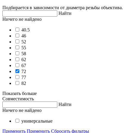
Подбирается в зависимости от диаметра резьбы объектива.
Найти
Ничего не найдено
40.5
46
52
55
58
62
67
72
77
82
Показать больше
Совместимость
Найти
Ничего не найдено
универсальные
Применить
Применить
Сбросить фильтры