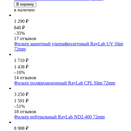
В корзину
в наличии
1 290 ₽
840 ₽
–35%
17 отзывов
Фильтр защитный ультрафиолетовый RayLab UV Slim
72mm
1 710 ₽
1 438 ₽
–16%
14 отзывов
Фильтр поляризационный RayLab CPL Slim 72mm
3 250 ₽
1 591 ₽
–51%
18 отзывов
Фильтр нейтральный RayLab ND2-400 72mm
8 988 ₽