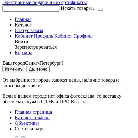
Электронные подарочные сертификаты
Искать товары ...
Главная
Каталог
Статус заказа
Кабинет
Профиль
Кабинет
Профиль
Войти
Зарегистрироваться
Корзина
Ваш город
Санкт-Петербург?
Изменить
Да, верно
От выбранного города зависят цены, наличие товара и
способы доставки.
Если в вашем городе нет офиса фотосклада, то доставку
обеспечат служба СДЭК и DPD Russia.
Главная страница
Каталог товаров
Объективы
Светофильтры