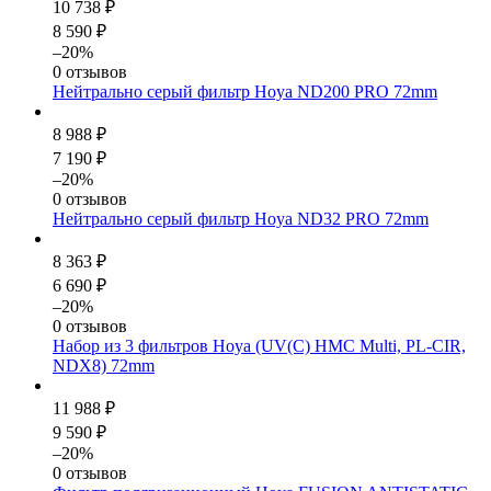
10 738 ₽
8 590 ₽
–20%
0 отзывов
Нейтрально серый фильтр Hoya ND200 PRO 72mm
8 988 ₽
7 190 ₽
–20%
0 отзывов
Нейтрально серый фильтр Hoya ND32 PRO 72mm
8 363 ₽
6 690 ₽
–20%
0 отзывов
Набор из 3 фильтров Hoya (UV(C) HMC Multi, PL-CIR,
NDX8) 72mm
11 988 ₽
9 590 ₽
–20%
0 отзывов