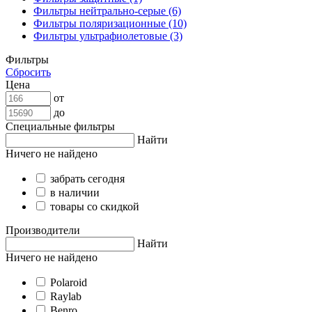
Фильтры нейтрально-серые (6)
Фильтры поляризационные (10)
Фильтры ультрафиолетовые (3)
Фильтры
Сбросить
Цена
от
до
Специальные фильтры
Найти
Ничего не найдено
забрать сегодня
в наличии
товары со скидкой
Производители
Найти
Ничего не найдено
Polaroid
Raylab
Benro