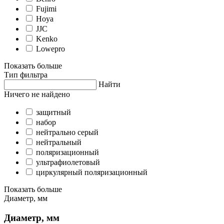
Fujimi
Hoya
JJC
Kenko
Lowepro
Показать больше
Тип фильтра
Найти
Ничего не найдено
защитный
набор
нейтрально серый
нейтральный
поляризационный
ультрафиолетовый
циркулярный поляризационный
Показать больше
Диаметр, мм
Диаметр, мм