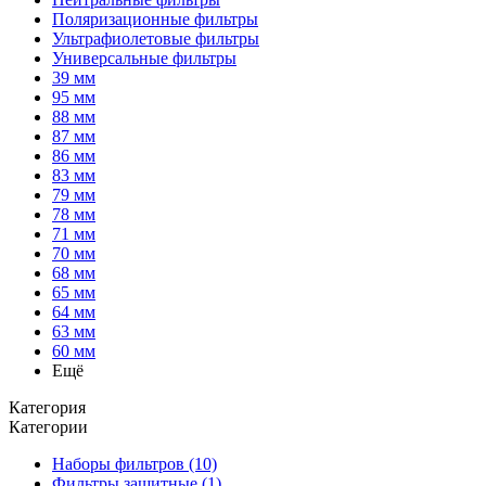
Поляризационные фильтры
Ультрафиолетовые фильтры
Универсальные фильтры
39 мм
95 мм
88 мм
87 мм
86 мм
83 мм
79 мм
78 мм
71 мм
70 мм
68 мм
65 мм
64 мм
63 мм
60 мм
Ещё
Категория
Категории
Наборы фильтров (10)
Фильтры защитные (1)