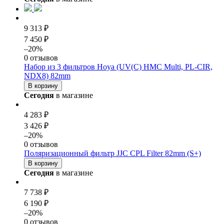
9 313 ₽
7 450 ₽
–20%
0 отзывов
Набор из 3 фильтров Hoya (UV(C) HMC Multi, PL-CIR,
NDX8) 82mm
В корзину
Сегодня
в магазине
4 283 ₽
3 426 ₽
–20%
0 отзывов
Поляризационный фильтр JJC CPL Filter 82mm (S+)
В корзину
Сегодня
в магазине
7 738 ₽
6 190 ₽
–20%
0 отзывов