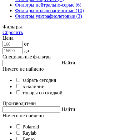
Фильтры нейтрально-серые (6)
Фильтры поляризационные (10)
Фильтры ультрафиолетовые (3)
Фильтры
Сбросить
Цена
от
до
Специальные фильтры
Найти
Ничего не найдено
забрать сегодня
в наличии
товары со скидкой
Производители
Найти
Ничего не найдено
Polaroid
Raylab
Benro