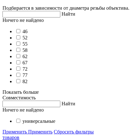
Подбирается в зависимости от диаметра резьбы объектива.
Найти
Ничего не найдено
46
52
55
58
62
67
72
77
82
Показать больше
Совместимость
Найти
Ничего не найдено
универсальные
Применить
Применить
Сбросить фильтры
товаров