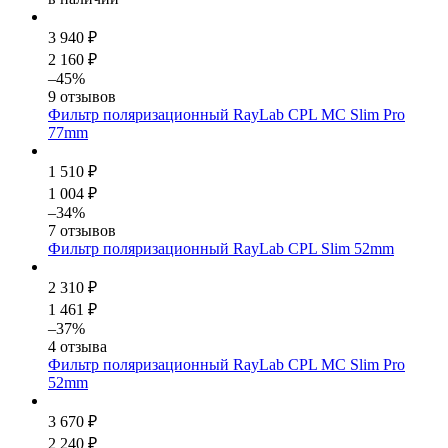
3 940 ₽
2 160 ₽
–45%
9 отзывов
Фильтр поляризационный RayLab CPL MC Slim Pro
77mm
1 510 ₽
1 004 ₽
–34%
7 отзывов
Фильтр поляризационный RayLab CPL Slim 52mm
2 310 ₽
1 461 ₽
–37%
4 отзыва
Фильтр поляризационный RayLab CPL MC Slim Pro
52mm
3 670 ₽
2 240 ₽