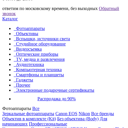
ответим по московскому времени, без выходных
Обратный
звонок
Каталог
Фотоаппараты
Объективы
Вспышки, источники света
Студийное оборудование
Видеосъемка
Оптические приборы
TV, медиа и развлечения
Аудиотехника
Компьютерная техника
Смартфоны и планшеты
Гаджеты
Прочее
Электронные подарочные сертификаты
Распродажа до 90%
Фотоаппараты
Все
Зеркальные фотоаппараты
Canon EOS
Nikon
Все бренды
Объектив в комплекте (Kit)
Без объектива (Body)
Для
начинающих
Профессиональные