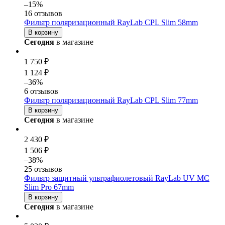
–15%
16 отзывов
Фильтр поляризационный RayLab CPL Slim 58mm
В корзину
Сегодня
в магазине
1 750 ₽
1 124 ₽
–36%
6 отзывов
Фильтр поляризационный RayLab CPL Slim 77mm
В корзину
Сегодня
в магазине
2 430 ₽
1 506 ₽
–38%
25 отзывов
Фильтр защитный ультрафиолетовый RayLab UV MC
Slim Pro 67mm
В корзину
Сегодня
в магазине