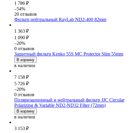
1 786 ₽
–54%
20 отзывов
Фильтр нейтральный RayLab ND2-400 82mm
1 363 ₽
1 090 ₽
–20%
0 отзывов
Защитный фильтр Kenko 55S MC Protector Slim 55mm
В корзину
в наличии
7 158 ₽
5 726 ₽
–20%
0 отзывов
Поляризационный и нейтральный фильтр JJC Circular
Polarizing & Variable ND2-ND32 Filter (72mm)
В корзину
в наличии
3 153 ₽