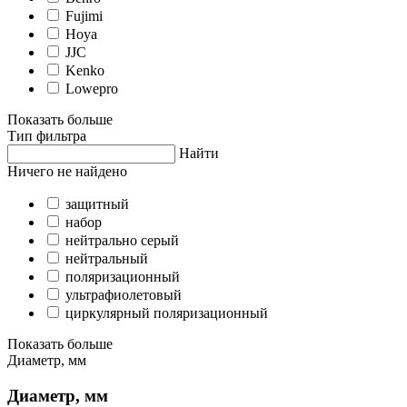
Fujimi
Hoya
JJC
Kenko
Lowepro
Показать больше
Тип фильтра
Найти
Ничего не найдено
защитный
набор
нейтрально серый
нейтральный
поляризационный
ультрафиолетовый
циркулярный поляризационный
Показать больше
Диаметр, мм
Диаметр, мм