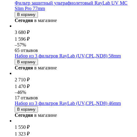
Фильтр защитный ультрафиолетовый RayLab UV MC
Slim Pro 77mm
В корзину
Сегодня
в магазине
3 680 ₽
1 596 ₽
–57%
65 отзывов
Набор из 3 фильтров RayLab (UV,CPL,ND8) 58mm
В корзину
Сегодня
в магазине
2 710 ₽
1 470 ₽
–46%
17 отзывов
Набор из 3 фильтров RayLab (UV,CPL,ND8) 46mm
В корзину
Сегодня
в магазине
1 550 ₽
1 323 ₽