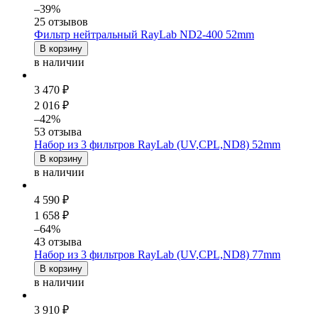
–39%
25 отзывов
Фильтр нейтральный RayLab ND2-400 52mm
В корзину
в наличии
3 470 ₽
2 016 ₽
–42%
53 отзыва
Набор из 3 фильтров RayLab (UV,CPL,ND8) 52mm
В корзину
в наличии
4 590 ₽
1 658 ₽
–64%
43 отзыва
Набор из 3 фильтров RayLab (UV,CPL,ND8) 77mm
В корзину
в наличии
3 910 ₽