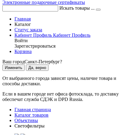
Электронные подарочные сертификаты
Искать товары ...
Главная
Каталог
Статус заказа
Кабинет
Профиль
Кабинет
Профиль
Войти
Зарегистрироваться
Корзина
Ваш город
Санкт-Петербург?
Изменить
Да, верно
От выбранного города зависят цены, наличие товара и
способы доставки.
Если в вашем городе нет офиса фотосклада, то доставку
обеспечат служба СДЭК и DPD Russia.
Главная страница
Каталог товаров
Объективы
Светофильтры