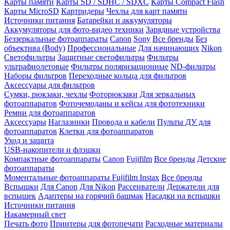
Карты памяти
Карты SD / SDHC / SDXC
Карты Compact Flash
Карты MicroSD
Картридеры
Чехлы для карт памяти
Источники питания
Батарейки и аккумуляторы
Аккумуляторы для фото-видео техники
Зарядные устройства
Беззеркальные фотоаппараты
Canon
Sony
Все бренды
Без
объектива (Body)
Профессиональные
Для начинающих
Nikon
Светофильтры
Защитные светофильтры
Фильтры
ультрафиолетовые
Фильтры поляризационные
ND-фильтры
Наборы фильтров
Переходные кольца для фильтров
Аксессуары для фильтров
Сумки, рюкзаки, чехлы
Фоторюкзаки
Для зеркальных
фотоаппаратов
Фоточемоданы и кейсы для фототехники
Ремни для фотоаппаратов
Аксессуары
Наглазники
Провода и кабели
Пульты ДУ для
фотоаппаратов
Клетки для фотоаппаратов
Уход и защита
USB-накопители и флэшки
Компактные фотоаппараты
Canon
Fujifilm
Все бренды
Детские
фотоаппараты
Моментальные фотоаппараты
Fujifilm Instax
Все бренды
Вспышки
Для Canon
Для Nikon
Рассеиватели
Держатели для
вспышек
Адаптеры на горячий башмак
Насадки на вспышки
Источники питания
Накамерный свет
Печать фото
Принтеры для фотопечати
Расходные материалы