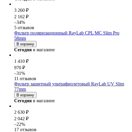
3 260 ₽
2 162 ₽
–34%
5 отзывов
Фильтр поляризационный RayLab CPL MC Slim Pro
58mm
В корзину
Сегодня
в магазине
1 410 ₽
970 ₽
–31%
11 отзывов
Фильтр защитный ультрафиолетовый RayLab UV Slim
77mm
В корзину
Сегодня
в магазине
2 630 ₽
2 042 ₽
–22%
17 отзывов