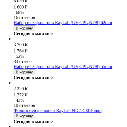
5 030 ₽
1 600 ₽
–68%
16 отзывов
Набор из 3 фильтров RayLab (UV,CPL,ND8) 62mm
В корзину
Сегодня
в магазине
3 700 ₽
1 764 ₽
–52%
33 отзыва
Набор из 3 фильтров RayLab (UV,CPL,ND8) 55mm
В корзину
Сегодня
в магазине
2 220 ₽
1 272 ₽
–43%
10 отзывов
Фильтр нейтральный RayLab ND2-400 46mm
В корзину
Сегодня
в магазине