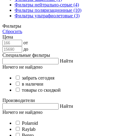
Фильтры нейтрально-серые (4)
Фильтры поляризационные (10)
Фильтры ультрафиолетовые (3)
Фильтры
Сбросить
Цена
от
до
Специальные фильтры
Найти
Ничего не найдено
забрать сегодня
в наличии
товары со скидкой
Производители
Найти
Ничего не найдено
Polaroid
Raylab
Benro