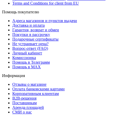
Terms and Conditions for client from EU
Помощь покупателю
Адреса магазинов и пунктов выдачи
Доставка и оплата
Гарантия, возврат и обмен
Покупки в рассрочку
Подарочные сертификаты
Не устраивает цена?
Вопрос-ответ (FAQ)
Личный кабинет
Комиссионка
Помощь в Телеграмм
Помощь в MAX
Информация
Отзывы о магазине
Оплата банковскими картами
Корпоративным клиентам
B2B-решения
Поставщикам
Аренда площадей
СМИ о нас