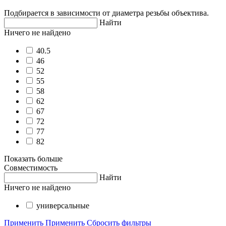
Подбирается в зависимости от диаметра резьбы объектива.
Найти
Ничего не найдено
40.5
46
52
55
58
62
67
72
77
82
Показать больше
Совместимость
Найти
Ничего не найдено
универсальные
Применить
Применить
Сбросить фильтры