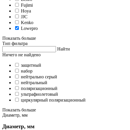
Fujimi
Hoya
JJC
Kenko
Lowepro
Показать больше
Тип фильтра
Найти
Ничего не найдено
защитный
набор
нейтрально серый
нейтральный
поляризационный
ультрафиолетовый
циркулярный поляризационный
Показать больше
Диаметр, мм
Диаметр, мм