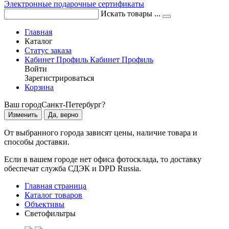
Электронные подарочные сертификаты
Искать товары ...
Главная
Каталог
Статус заказа
Кабинет
Профиль
Кабинет
Профиль
Войти
Зарегистрироваться
Корзина
Ваш город
Санкт-Петербург?
Изменить
Да, верно
От выбранного города зависят цены, наличие товара и
способы доставки.
Если в вашем городе нет офиса фотосклада, то доставку
обеспечат служба СДЭК и DPD Russia.
Главная страница
Каталог товаров
Объективы
Светофильтры