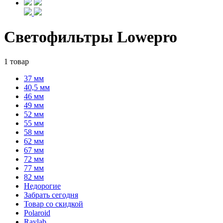
Светофильтры Lowepro
1 товар
37 мм
40,5 мм
46 мм
49 мм
52 мм
55 мм
58 мм
62 мм
67 мм
72 мм
77 мм
82 мм
Недорогие
Забрать сегодня
Товар со скидкой
Polaroid
Raylab