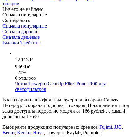
товаров
Ничего не найдено
Сначала популярные
Сортировать
Сначала популярные
Сначала дорогие
Сначала дешевые
Высокий рейтинг
12 113 ₽
9 690 ₽
–20%
0 отзывов
Чехол Lowepro GearUp Filter Pouch 100 для
светофильтров
В категории Светофильтры lowepro для города Санкт-
Петербург собрана подборка 1 товаров. В наличии или под
заказ доступны недорогие модели от 166 рублей, а самый
дорогой за 15690.
Выбирайте продукцию популярных брендов
Fujimi
,
JJC
,
Benro
,
Kenko
,
Hoya
,
Lowepro
,
Raylab
,
Polaroid
.