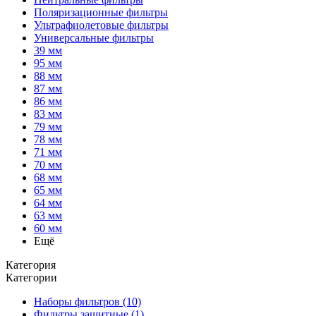
Поляризационные фильтры
Ультрафиолетовые фильтры
Универсальные фильтры
39 мм
95 мм
88 мм
87 мм
86 мм
83 мм
79 мм
78 мм
71 мм
70 мм
68 мм
65 мм
64 мм
63 мм
60 мм
Ещё
Категория
Категории
Наборы фильтров (10)
Фильтры защитные (1)