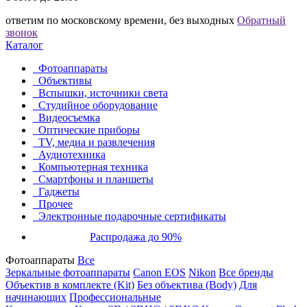
ответим по московскому времени, без выходных
Обратный
звонок
Каталог
Фотоаппараты
Объективы
Вспышки, источники света
Студийное оборудование
Видеосъемка
Оптические приборы
TV, медиа и развлечения
Аудиотехника
Компьютерная техника
Смартфоны и планшеты
Гаджеты
Прочее
Электронные подарочные сертификаты
Распродажа до 90%
Фотоаппараты
Все
Зеркальные фотоаппараты
Canon EOS
Nikon
Все бренды
Объектив в комплекте (Kit)
Без объектива (Body)
Для
начинающих
Профессиональные