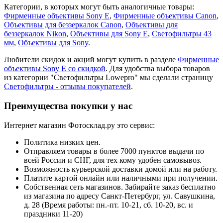
Категории, в которых могут быть аналогичные товары:
Фирменные объективы Sony E
,
Фирменные объективы Canon
,
Объективы для беззеркалок Canon
,
Объективы для
беззеркалок Nikon
,
Объективы для Sony E
,
Светофильтры 43
мм
,
Объективы для Sony
.
Любители скидок и акций могут купить в разделе
Фирменные
объективы Sony E со скидкой
. Для удобства выбора товаров
из категории "Светофильтры Lowepro" мы сделали страницу
Светофильтры - отзывы покупателей
.
Преимущества покупки у нас
Интернет магазин Фотосклад.ру это сервис:
Политика низких цен.
Отправляем товары в более 7000 пунктов выдачи по
всей России и СНГ, для тех кому удобен самовывоз.
Возможность курьерской доставки домой или на работу.
Платите картой онлайн или наличными при получении.
Собственная сеть магазинов. Забирайте заказ бесплатно
из магазина по адресу Санкт-Петербург, ул. Савушкина,
д. 28 (Время работы: пн.-пт. 10-21, cб. 10-20, вс. и
праздники 11-20)