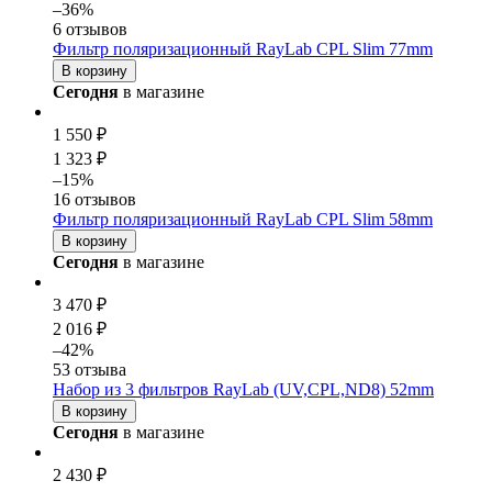
–36%
6 отзывов
Фильтр поляризационный RayLab CPL Slim 77mm
В корзину
Сегодня
в магазине
1 550 ₽
1 323 ₽
–15%
16 отзывов
Фильтр поляризационный RayLab CPL Slim 58mm
В корзину
Сегодня
в магазине
3 470 ₽
2 016 ₽
–42%
53 отзыва
Набор из 3 фильтров RayLab (UV,CPL,ND8) 52mm
В корзину
Сегодня
в магазине
2 430 ₽