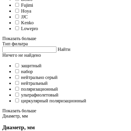
Fujimi
Hoya
JJC
Kenko
Lowepro
Показать больше
Тип фильтра
Найти
Ничего не найдено
защитный
набор
нейтрально серый
нейтральный
поляризационный
ультрафиолетовый
циркулярный поляризационный
Показать больше
Диаметр, мм
Диаметр, мм