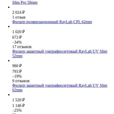
Slim Pro 58mm
2 024 ₽
1 отзыв
Фильтр поляризационный RayLab CPL 62mm
1 020 ₽
672 ₽
–34%
17 отзывов
Фильтр защитный ультрафиолетовый RayLab UV Slim
52mm
980 ₽
793 ₽
–19%
9 отзывов
Фильтр защитный ультрафиолетовый RayLab UV Slim
62mm
1 520 ₽
1 146 ₽
–25%