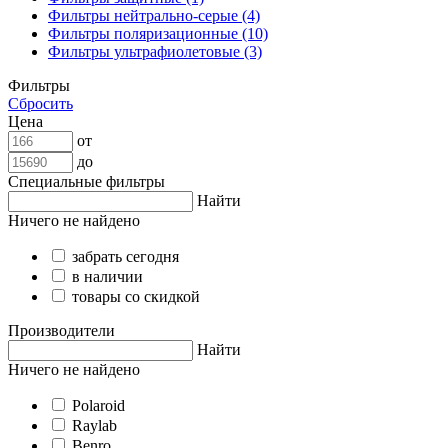
Фильтры нейтрально-серые (4)
Фильтры поляризационные (10)
Фильтры ультрафиолетовые (3)
Фильтры
Сбросить
Цена
от
до
Специальные фильтры
Найти
Ничего не найдено
забрать сегодня
в наличии
товары со скидкой
Производители
Найти
Ничего не найдено
Polaroid
Raylab
Benro