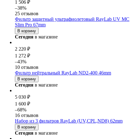
1 506 ₽
–38%
25 отзывов
Фильтр защитный ультрафиолетовый RayLab UV MC
Slim Pro 67mm
В корзину
Сегодня
в магазине
2 220 ₽
1 272 ₽
–43%
10 отзывов
Фильтр нейтральный RayLab ND2-400 46mm
В корзину
Сегодня
в магазине
5 030 ₽
1 600 ₽
–68%
16 отзывов
Набор из 3 фильтров RayLab (UV,CPL,ND8) 62mm
В корзину
Сегодня
в магазине