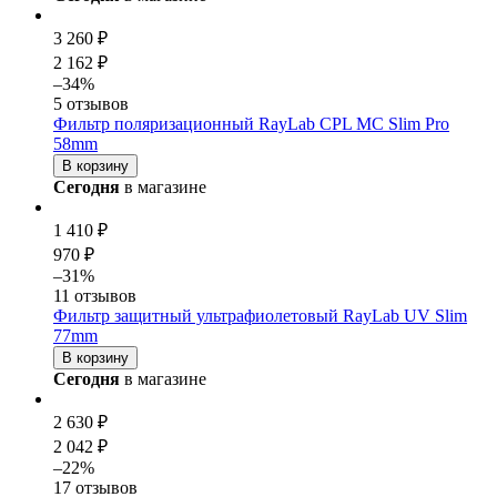
3 260 ₽
2 162 ₽
–34%
5 отзывов
Фильтр поляризационный RayLab CPL MC Slim Pro
58mm
В корзину
Сегодня
в магазине
1 410 ₽
970 ₽
–31%
11 отзывов
Фильтр защитный ультрафиолетовый RayLab UV Slim
77mm
В корзину
Сегодня
в магазине
2 630 ₽
2 042 ₽
–22%
17 отзывов