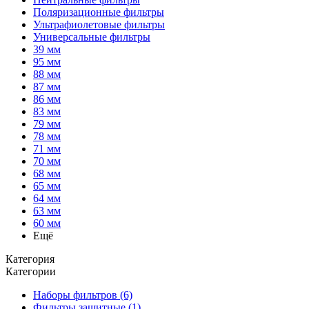
Поляризационные фильтры
Ультрафиолетовые фильтры
Универсальные фильтры
39 мм
95 мм
88 мм
87 мм
86 мм
83 мм
79 мм
78 мм
71 мм
70 мм
68 мм
65 мм
64 мм
63 мм
60 мм
Ещё
Категория
Категории
Наборы фильтров (6)
Фильтры защитные (1)