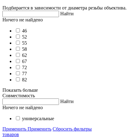
Подбирается в зависимости от диаметра резьбы объектива.
Найти
Ничего не найдено
46
52
55
58
62
67
72
77
82
Показать больше
Совместимость
Найти
Ничего не найдено
универсальные
Применить
Применить
Сбросить фильтры
товаров