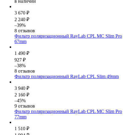
в наличии
3 670 ₽
2 240 ₽
–39%
8 отзывов
Фильтр поляризационный RayLab CPL MC Slim Pro
67mm
1 490 ₽
927 ₽
–38%
8 отзывов
Фильтр поляризационный RayLab CPL Slim 49mm
3 940 ₽
2 160 ₽
–45%
9 отзывов
Фильтр поляризационный RayLab CPL MC Slim Pro
77mm
1 510 ₽