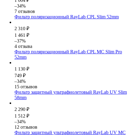
1 004 ₽
–34%
7 отзывов
Фильтр поляризационный RayLab CPL Slim 52mm
2 310 ₽
1 461 ₽
–37%
4 отзыва
Фильтр поляризационный RayLab CPL MC Slim Pro
52mm
1 130 ₽
749 ₽
–34%
15 отзывов
Фильтр защитный ультрафиолетовый RayLab UV Slim
58mm
2 290 ₽
1 512 ₽
–34%
12 отзывов
Фильтр защитный ультрафиолетовый RayLab UV MC