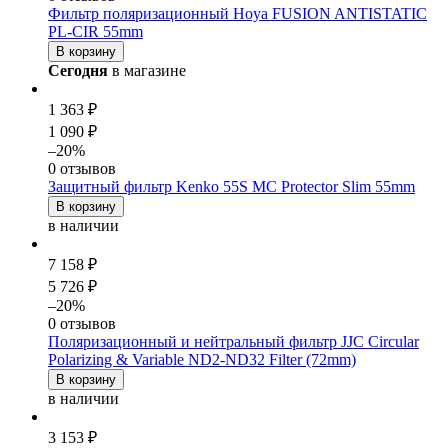
Фильтр поляризационный Hoya FUSION ANTISTATIC
PL-CIR 55mm
В корзину
Сегодня
в магазине
1 363 ₽
1 090 ₽
–20%
0 отзывов
Защитный фильтр Kenko 55S MC Protector Slim 55mm
В корзину
в наличии
7 158 ₽
5 726 ₽
–20%
0 отзывов
Поляризационный и нейтральный фильтр JJC Circular
Polarizing & Variable ND2-ND32 Filter (72mm)
В корзину
в наличии
3 153 ₽