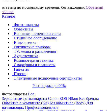
ответим по московскому времени, без выходных
Обратный
звонок
Каталог
Фотоаппараты
Объективы
Вспышки, источники света
Студийное оборудование
Видеосъемка
Оптические приборы
TV, медиа и развлечения
Аудиотехника
Компьютерная техника
Смартфоны и планшеты
Гаджеты
Прочее
Электронные подарочные сертификаты
Распродажа до 90%
Фотоаппараты
Все
Зеркальные фотоаппараты
Canon EOS
Nikon
Все бренды
Объектив в комплекте (Kit)
Без объектива (Body)
Для
начинающих
Профессиональные