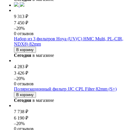
9 313 ₽
7 450 ₽
–20%
0 отзывов
Набор из 3 фильтров Hoya (UV(C) HMC Multi, PL-CIR,
NDX8) 82mm
В корзину
Сегодня
в магазине
4 283 ₽
3 426 ₽
–20%
0 отзывов
Поляризационный фильтр JJC CPL Filter 82mm (S+)
В корзину
Сегодня
в магазине
7 738 ₽
6 190 ₽
–20%
0 отзывов