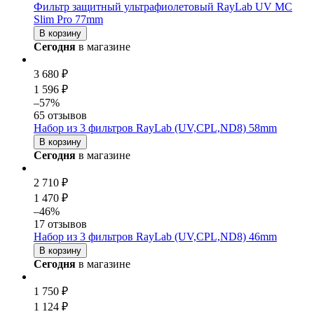
Фильтр защитный ультрафиолетовый RayLab UV MC
Slim Pro 77mm
В корзину
Сегодня
в магазине
3 680 ₽
1 596 ₽
–57%
65 отзывов
Набор из 3 фильтров RayLab (UV,CPL,ND8) 58mm
В корзину
Сегодня
в магазине
2 710 ₽
1 470 ₽
–46%
17 отзывов
Набор из 3 фильтров RayLab (UV,CPL,ND8) 46mm
В корзину
Сегодня
в магазине
1 750 ₽
1 124 ₽