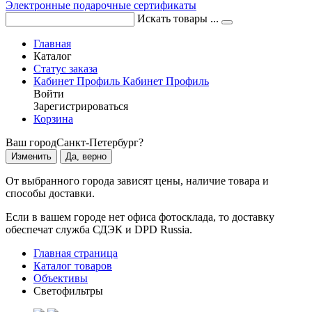
Электронные подарочные сертификаты
Искать товары ...
Главная
Каталог
Статус заказа
Кабинет
Профиль
Кабинет
Профиль
Войти
Зарегистрироваться
Корзина
Ваш город
Санкт-Петербург?
Изменить
Да, верно
От выбранного города зависят цены, наличие товара и
способы доставки.
Если в вашем городе нет офиса фотосклада, то доставку
обеспечат служба СДЭК и DPD Russia.
Главная страница
Каталог товаров
Объективы
Светофильтры