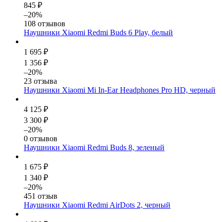
845 ₽
–20%
108 отзывов
Наушники Xiaomi Redmi Buds 6 Play, белый
1 695 ₽
1 356 ₽
–20%
23 отзыва
Наушники Xiaomi Mi In-Ear Headphones Pro HD, черный
4 125 ₽
3 300 ₽
–20%
0 отзывов
Наушники Xiaomi Redmi Buds 8, зеленый
1 675 ₽
1 340 ₽
–20%
451 отзыв
Наушники Xiaomi Redmi AirDots 2, черный