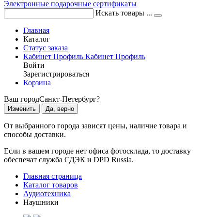
Электронные подарочные сертификаты
Искать товары ...
Главная
Каталог
Статус заказа
Кабинет
Профиль
Кабинет
Профиль
Войти
Зарегистрироваться
Корзина
Ваш город
Санкт-Петербург?
Изменить
Да, верно
От выбранного города зависят цены, наличие товара и
способы доставки.
Если в вашем городе нет офиса фотосклада, то доставку
обеспечат служба СДЭК и DPD Russia.
Главная страница
Каталог товаров
Аудиотехника
Наушники