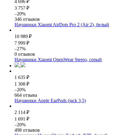
4 696 ₽
3 757 ₽
–20%
346 отзывов
Наушники Xiaomi AirDots Pro 2 (Air 2), белый
10 989 ₽
7 999 ₽
–27%
0 отзывов
Наушники Xiaomi OpenWear Stereo, серый
1 635 ₽
1 308 ₽
–20%
664 отзыва
Наушники Apple EarPods (jack 3,5)
2 114 ₽
1 691 ₽
–20%
498 отзывов