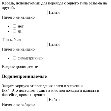
Кабель, используемый для перехода с одного типа разъема на
другой.
Найти
Ничего не найдено
нет
да
Тип кабеля
Найти
Ничего не найдено
симметричный
Водонепроницаемые
Водонепроницаемые
Защита корпуса от попадания влаги в значении
IPх4. Это позволяет гулять в них под дождем и плавать в
бассейне, кроме ныряния.
Найти
Ничего не найдено