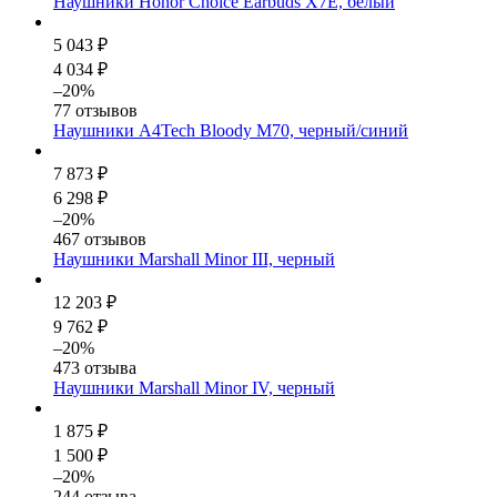
Наушники Honor Choice Earbuds X7E, белый
5 043 ₽
4 034 ₽
–20%
77 отзывов
Наушники A4Tech Bloody M70, черный/синий
7 873 ₽
6 298 ₽
–20%
467 отзывов
Наушники Marshall Minor III, черный
12 203 ₽
9 762 ₽
–20%
473 отзыва
Наушники Marshall Minor IV, черный
1 875 ₽
1 500 ₽
–20%
244 отзыва