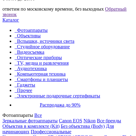
ответим по московскому времени, без выходных
Обратный
звонок
Каталог
Фотоаппараты
Объективы
Вспышки, источники света
Студийное оборудование
Видеосъемка
Оптические приборы
TV, медиа и развлечения
Аудиотехника
Компьютерная техника
Смартфоны и планшеты
Гаджеты
Прочее
Электронные подарочные сертификаты
Распродажа до 90%
Фотоаппараты
Все
Зеркальные фотоаппараты
Canon EOS
Nikon
Все бренды
Объектив в комплекте (Kit)
Без объектива (Body)
Для
начинающих
Профессиональные