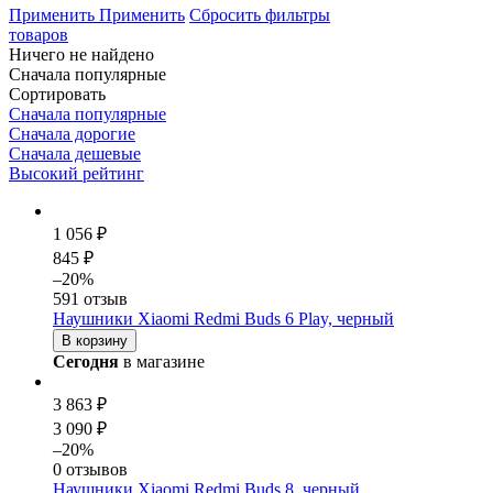
Применить
Применить
Сбросить фильтры
товаров
Ничего не найдено
Сначала популярные
Сортировать
Сначала популярные
Сначала дорогие
Сначала дешевые
Высокий рейтинг
1 056 ₽
845 ₽
–20%
591 отзыв
Наушники Xiaomi Redmi Buds 6 Play, черный
В корзину
Сегодня
в магазине
3 863 ₽
3 090 ₽
–20%
0 отзывов
Наушники Xiaomi Redmi Buds 8, черный