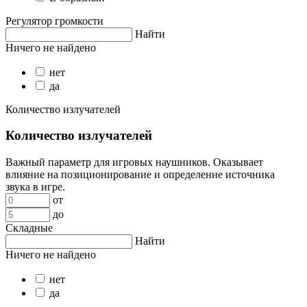
Регулятор громкости
Найти
Ничего не найдено
нет
да
Количество излучателей
Количество излучателей
Важный параметр для игровых наушников. Оказывает
влияние на позиционирование и определение источника
звука в игре.
от
до
Складные
Найти
Ничего не найдено
нет
да