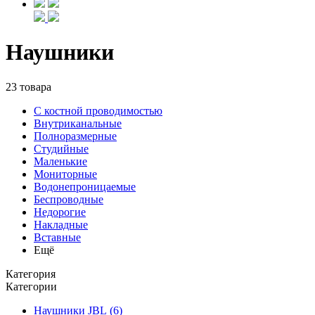
Наушники
23 товара
С костной проводимостью
Внутриканальные
Полноразмерные
Студийные
Маленькие
Мониторные
Водонепроницаемые
Беспроводные
Недорогие
Накладные
Вставные
Ещё
Категория
Категории
Наушники JBL (6)