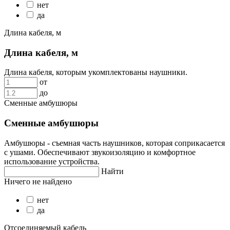
нет
да
Длина кабеля, м
Длина кабеля, м
Длина кабеля, которым укомплектованы наушники.
от
до
Сменные амбушюры
Сменные амбушюры
Амбушюры - съемная часть наушников, которая соприкасается
с ушами. Обеспечивают звукоизоляцию и комфортное
использование устройства.
Найти
Ничего не найдено
нет
да
Отсоединяемый кабель