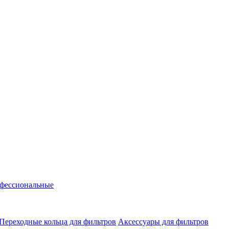
фессиональные
Переходные кольца для фильтров
Аксессуары для фильтров