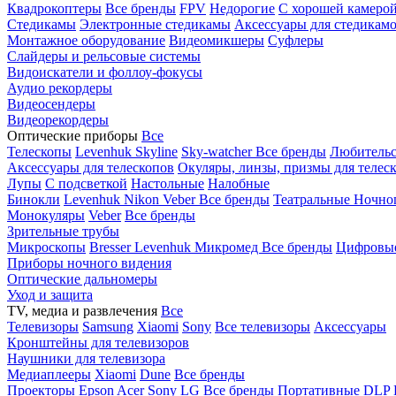
Квадрокоптеры
Все бренды
FPV
Недорогие
С хорошей камеро
Стедикамы
Электронные стедикамы
Аксессуары для стедикам
Монтажное оборудование
Видеомикшеры
Суфлеры
Слайдеры и рельсовые системы
Видоискатели и фоллоу-фокусы
Аудио рекордеры
Видеосендеры
Видеорекордеры
Оптические приборы
Все
Телескопы
Levenhuk Skyline
Sky-watcher
Все бренды
Любительс
Аксессуары для телескопов
Окуляры, линзы, призмы для телес
Лупы
С подсветкой
Настольные
Налобные
Бинокли
Levenhuk
Nikon
Veber
Все бренды
Театральные
Ночно
Монокуляры
Veber
Все бренды
Зрительные трубы
Микроскопы
Bresser
Levenhuk
Микромед
Все бренды
Цифровы
Приборы ночного видения
Оптические дальномеры
Уход и защита
TV, медиа и развлечения
Все
Телевизоры
Samsung
Xiaomi
Sony
Все телевизоры
Аксессуары
Кронштейны для телевизоров
Наушники для телевизора
Медиаплееры
Xiaomi
Dune
Все бренды
Проекторы
Epson
Acer
Sony
LG
Все бренды
Портативные
DLP