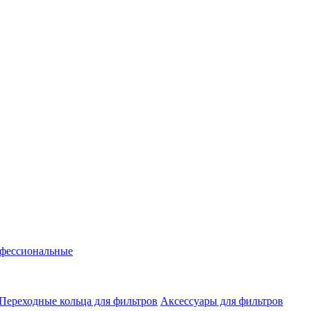
фессиональные
Переходные кольца для фильтров
Аксессуары для фильтров