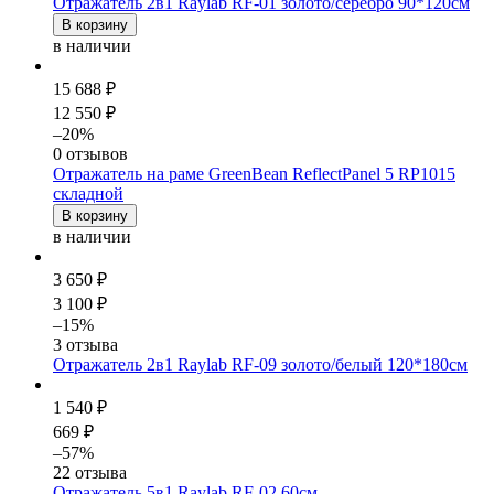
Отражатель 2в1 Raylab RF-01 золото/серебро 90*120см
В корзину
в наличии
15 688 ₽
12 550 ₽
–20%
0 отзывов
Отражатель на раме GreenBean ReflectPanel 5 RP1015
складной
В корзину
в наличии
3 650 ₽
3 100 ₽
–15%
3 отзыва
Отражатель 2в1 Raylab RF-09 золото/белый 120*180см
1 540 ₽
669 ₽
–57%
22 отзыва
Отражатель 5в1 Raylab RF-02 60см