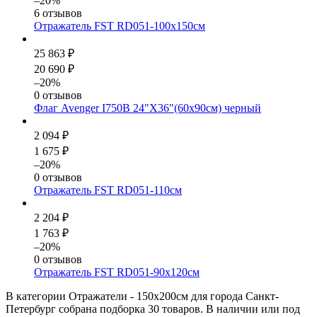
–20%
6 отзывов
Отражатель FST RD051-100x150см
25 863 ₽
20 690 ₽
–20%
0 отзывов
Флаг Avenger I750B 24"X36"(60х90см) черный
2 094 ₽
1 675 ₽
–20%
0 отзывов
Отражатель FST RD051-110см
2 204 ₽
1 763 ₽
–20%
0 отзывов
Отражатель FST RD051-90х120см
В категории Отражатели - 150х200см для города Санкт-
Петербург собрана подборка 30 товаров. В наличии или под