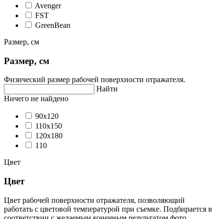
Avenger
FST
GreenBean
Размер, см
Размер, см
Физический размер рабочей поверхности отражателя.
Найти
Ничего не найдено
90х120
110х150
120x180
110
Цвет
Цвет
Цвет рабочей поверхности отражателя, позволяющий
работать с цветовой температурой при съемке. Подбирается в
соответствии с желаемым конечным результатом фото.