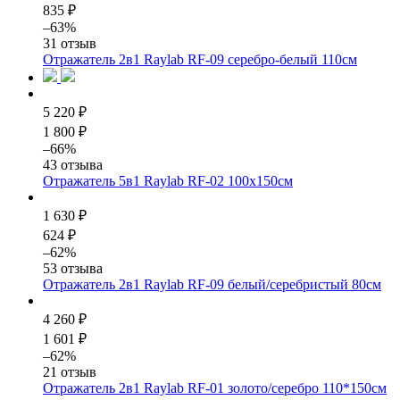
835 ₽
–63%
31 отзыв
Отражатель 2в1 Raylab RF-09 серебро-белый 110см
5 220 ₽
1 800 ₽
–66%
43 отзыва
Отражатель 5в1 Raylab RF-02 100x150см
1 630 ₽
624 ₽
–62%
53 отзыва
Отражатель 2в1 Raylab RF-09 белый/серебристый 80см
4 260 ₽
1 601 ₽
–62%
21 отзыв
Отражатель 2в1 Raylab RF-01 золото/серебро 110*150см