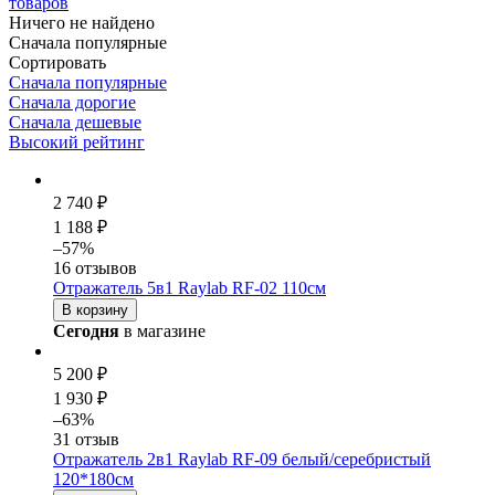
товаров
Ничего не найдено
Сначала популярные
Сортировать
Сначала популярные
Сначала дорогие
Сначала дешевые
Высокий рейтинг
2 740 ₽
1 188 ₽
–57%
16 отзывов
Отражатель 5в1 Raylab RF-02 110см
В корзину
Сегодня
в магазине
5 200 ₽
1 930 ₽
–63%
31 отзыв
Отражатель 2в1 Raylab RF-09 белый/серебристый
120*180см