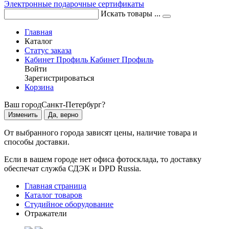
Электронные подарочные сертификаты
Искать товары ...
Главная
Каталог
Статус заказа
Кабинет
Профиль
Кабинет
Профиль
Войти
Зарегистрироваться
Корзина
Ваш город
Санкт-Петербург?
Изменить
Да, верно
От выбранного города зависят цены, наличие товара и
способы доставки.
Если в вашем городе нет офиса фотосклада, то доставку
обеспечат служба СДЭК и DPD Russia.
Главная страница
Каталог товаров
Студийное оборудование
Отражатели