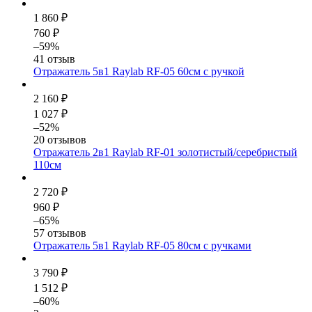
1 860 ₽
760 ₽
–59%
41 отзыв
Отражатель 5в1 Raylab RF-05 60см с ручкой
2 160 ₽
1 027 ₽
–52%
20 отзывов
Отражатель 2в1 Raylab RF-01 золотистый/серебристый
110см
2 720 ₽
960 ₽
–65%
57 отзывов
Отражатель 5в1 Raylab RF-05 80см с ручками
3 790 ₽
1 512 ₽
–60%