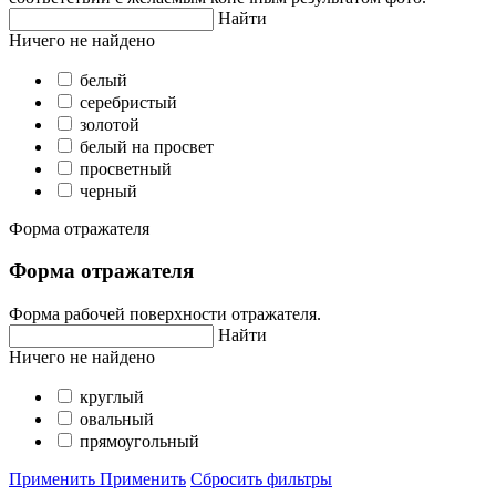
Найти
Ничего не найдено
белый
серебристый
золотой
белый на просвет
просветный
черный
Форма отражателя
Форма отражателя
Форма рабочей поверхности отражателя.
Найти
Ничего не найдено
круглый
овальный
прямоугольный
Применить
Применить
Сбросить фильтры