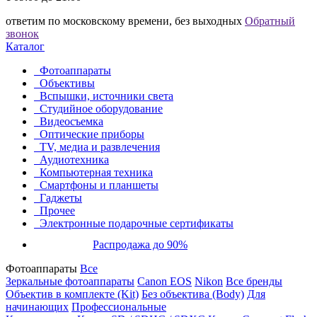
ответим по московскому времени, без выходных
Обратный
звонок
Каталог
Фотоаппараты
Объективы
Вспышки, источники света
Студийное оборудование
Видеосъемка
Оптические приборы
TV, медиа и развлечения
Аудиотехника
Компьютерная техника
Смартфоны и планшеты
Гаджеты
Прочее
Электронные подарочные сертификаты
Распродажа до 90%
Фотоаппараты
Все
Зеркальные фотоаппараты
Canon EOS
Nikon
Все бренды
Объектив в комплекте (Kit)
Без объектива (Body)
Для
начинающих
Профессиональные