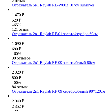
2 отзыва
Отражатель 5в1 Raylab RL-W003 107см sunsilver
1 470 ₽
520 ₽
–65%
121 отзыв
Отражатель 2в1 Raylab RF-01 золото/серебро 60см
1 690 ₽
680 ₽
–60%
30 отзывов
Отражатель 2в1 Raylab RF-09 золото/белый 80см
2 320 ₽
800 ₽
–66%
84 отзыва
Отражатель 2в1 Raylab RF-09 серебро/белый 90*120см
2 940 ₽
2 352 ₽