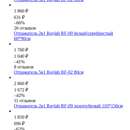
1 860 ₽
631 ₽
–66%
26 отзывов
Отражатель 2в1 Raylab RF-09 белый/серебристый
60*90см
1 760 ₽
1 040 ₽
–41%
8 отзывов
Отражатель 5в1 Raylab RF-02 80см
2 860 ₽
1 672 ₽
–42%
11 отзывов
Отражатель 2в1 Raylab RF-09 золото/белый 110*150см
1 850 ₽
696 ₽
–62%