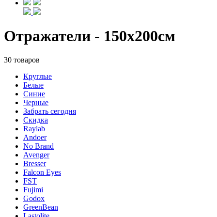
Отражатели - 150х200см
30 товаров
Круглые
Белые
Синие
Черные
Забрать сегодня
Скидка
Raylab
Andoer
No Brand
Avenger
Bresser
Falcon Eyes
FST
Fujimi
Godox
GreenBean
Lastolite