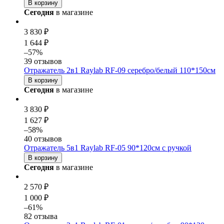
В корзину
Сегодня
в магазине
3 830 ₽
1 644 ₽
–57%
39 отзывов
Отражатель 2в1 Raylab RF-09 серебро/белый 110*150см
В корзину
Сегодня
в магазине
3 830 ₽
1 627 ₽
–58%
40 отзывов
Отражатель 5в1 Raylab RF-05 90*120см с ручкой
В корзину
Сегодня
в магазине
2 570 ₽
1 000 ₽
–61%
82 отзыва