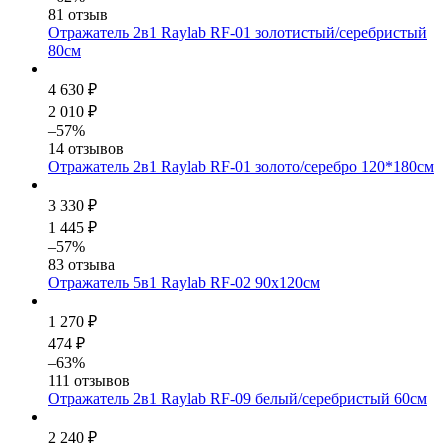
81 отзыв
Отражатель 2в1 Raylab RF-01 золотистый/серебристый
80см
4 630 ₽
2 010 ₽
–57%
14 отзывов
Отражатель 2в1 Raylab RF-01 золото/серебро 120*180см
3 330 ₽
1 445 ₽
–57%
83 отзыва
Отражатель 5в1 Raylab RF-02 90x120см
1 270 ₽
474 ₽
–63%
111 отзывов
Отражатель 2в1 Raylab RF-09 белый/серебристый 60см
2 240 ₽