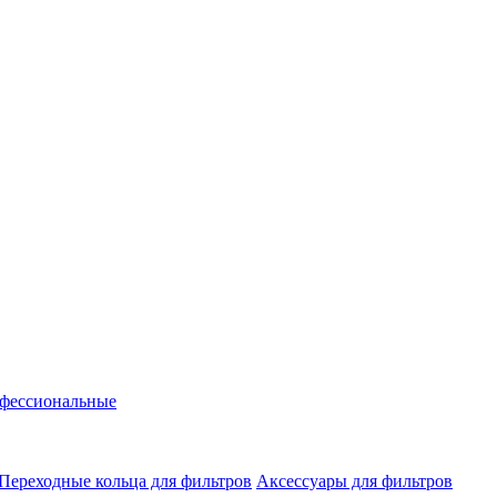
фессиональные
Переходные кольца для фильтров
Аксессуары для фильтров