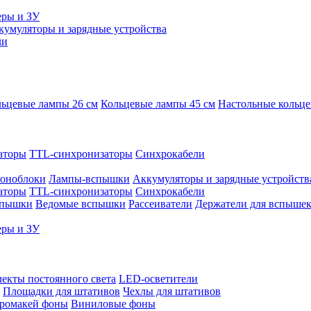
еры и ЗУ
кумуляторы и зарядные устройства
ли
ьцевые лампы 26 см
Кольцевые лампы 45 см
Настольные кольц
аторы
TTL-синхронизаторы
Синхрокабели
оноблоки
Лампы-вспышки
Аккумуляторы и зарядные устройств
аторы
TTL-синхронизаторы
Синхрокабели
спышки
Ведомые вспышки
Рассеиватели
Держатели для вспыше
еры и ЗУ
екты постоянного света
LED-осветители
Площадки для штативов
Чехлы для штативов
ромакей фоны
Виниловые фоны