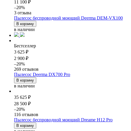
11 100 ₽
–20%
3 отзыва
Пылесос беспроводной моющий Deerma DEM-VX100
В корзину
в наличии
Бестселлер
3 625 ₽
2 900 ₽
–20%
269 отзывов
Пылесос Deerma DX700 Pro
В корзину
в наличии
35 625 ₽
28 500 ₽
–20%
116 отзывов
Пылесос беспроводной моющий Dreame H12 Pro
В корзину