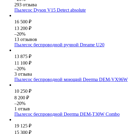
293 отзыва
Пылесос Dyson V15 Detect absolute
16 500 ₽
13 200 ₽
–20%
13 отзывов
Пылесос беспроводной ручной Dreame U20
13 875 ₽
11 100 ₽
–20%
3 отзыва
Пылесос беспроводной моющий Deerma DEM-VX96W
10 250 ₽
8 200 ₽
–20%
1 отзыв
Пылесос беспроводной Deerma DEM-T30W Combo
19 125 ₽
15 300 ₽