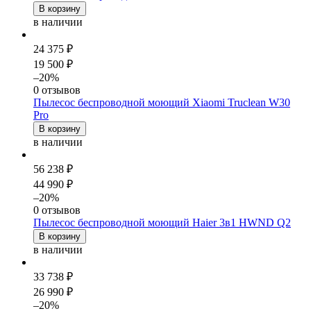
В корзину
в наличии
24 375 ₽
19 500 ₽
–20%
0 отзывов
Пылесос беспроводной моющий Xiaomi Truclean W30
Pro
В корзину
в наличии
56 238 ₽
44 990 ₽
–20%
0 отзывов
Пылесос беспроводной моющий Haier 3в1 HWND Q2
В корзину
в наличии
33 738 ₽
26 990 ₽
–20%