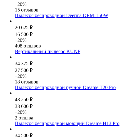
–20%
15 отзывов
Пылесос беспроводной Deerma DEM-T50W
20 625 ₽
16 500 ₽
–20%
408 отзывов
Вертикальный пылесос KUNF
34 375 ₽
27 500 ₽
–20%
18 отзывов
Пылесос беспроводной ручной Dreame T20 Pro
48 250 ₽
38 600 ₽
–20%
2 отзыва
Пылесос беспроводной моющий Dreame H13 Pro
34 500 ₽