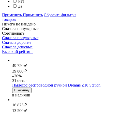
нет
да
Применить
Применить
Сбросить фильтры
товаров
Ничего не найдено
Сначала популярные
Сортировать
Сначала популярные
Сначала дорогие
Сначала дешевые
Высокий рейтинг
49 750 ₽
39 800 ₽
–20%
31 отзыв
Пылесос беспроводной ручной Dreame Z10 Station
В корзину
в наличии
16 875 ₽
13 500 ₽