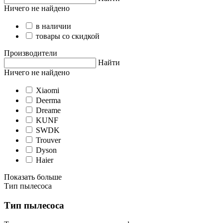
Ничего не найдено
в наличии
товары со скидкой
Производители
Найти
Ничего не найдено
Xiaomi
Deerma
Dreame
KUNF
SWDK
Trouver
Dyson
Haier
Показать больше
Тип пылесоса
Тип пылесоса