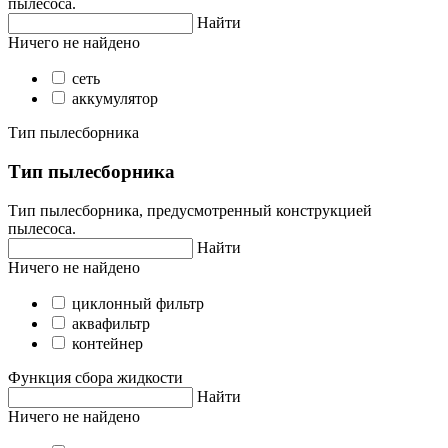
пылесоса.
Найти
Ничего не найдено
сеть
аккумулятор
Тип пылесборника
Тип пылесборника
Тип пылесборника, предусмотренный конструкцией
пылесоса.
Найти
Ничего не найдено
циклонный фильтр
аквафильтр
контейнер
Функция сбора жидкости
Найти
Ничего не найдено