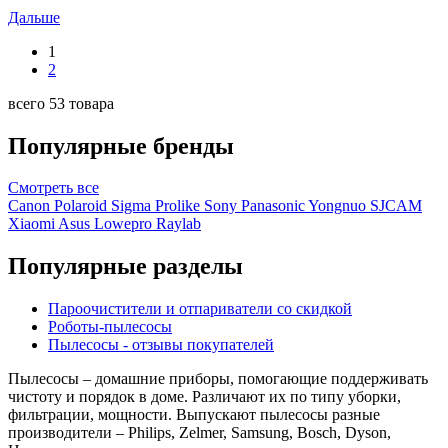
Дальше
1
2
всего 53 товара
Популярные бренды
Смотреть
все
Canon
Polaroid
Sigma
Prolike
Sony
Panasonic
Yongnuo
SJCAM
Xiaomi
Asus
Lowepro
Raylab
Популярные разделы
Пароочистители и отпариватели со скидкой
Роботы-пылесосы
Пылесосы - отзывы покупателей
Пылесосы – домашние приборы, помогающие поддерживать
чистоту и порядок в доме. Различают их по типу уборки,
фильтрации, мощности. Выпускают пылесосы разные
производители – Philips, Zelmer, Samsung, Bosch, Dyson,