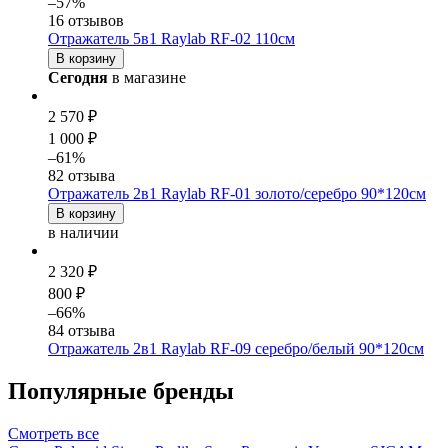
–57%
16 отзывов
Отражатель 5в1 Raylab RF-02 110см
В корзину
Сегодня
в магазине
2 570 ₽
1 000 ₽
–61%
82 отзыва
Отражатель 2в1 Raylab RF-01 золото/серебро 90*120см
В корзину
в наличии
2 320 ₽
800 ₽
–66%
84 отзыва
Отражатель 2в1 Raylab RF-09 серебро/белый 90*120см
Популярные бренды
Смотреть
все