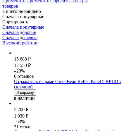
Применить
Применить
Сбросить фильтры
товаров
Ничего не найдено
Сначала популярные
Сортировать
Сначала популярные
Сначала дорогие
Сначала дешевые
Высокий рейтинг
15 688 ₽
12 550 ₽
–20%
0 отзывов
Отражатель на раме GreenBean ReflectPanel 5 RP1015
складной
В корзину
в наличии
5 200 ₽
1 930 ₽
–63%
31 отзыв