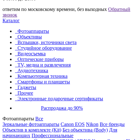
ответим по московскому времени, без выходных
Обратный
звонок
Каталог
Фотоаппараты
Объективы
Вспышки, источники света
Студийное оборудование
Видеосъемка
Оптические приборы
TV, медиа и развлечения
Аудиотехника
Компьютерная техника
Смартфоны и планшеты
Гаджеты
Прочее
Электронные подарочные сертификаты
Распродажа до 90%
Фотоаппараты
Все
Зеркальные фотоаппараты
Canon EOS
Nikon
Все бренды
Объектив в комплекте (Kit)
Без объектива (Body)
Для
начинающих
Профессиональные