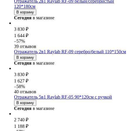
Отражатель 2в1 Raylab RF-09 белый/серебристый
120*180см
В корзину
Сегодня
в магазине
3 830 ₽
1 644 ₽
–57%
39 отзывов
Отражатель 2в1 Raylab RF-09 серебро/белый 110*150см
В корзину
Сегодня
в магазине
3 830 ₽
1 627 ₽
–58%
40 отзывов
Отражатель 5в1 Raylab RF-05 90*120см с ручкой
В корзину
Сегодня
в магазине
2 740 ₽
1 188 ₽