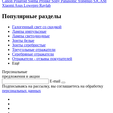
Canon
Polaroid
Sigma
Prolike
Sony
Panasonic
Yongnuo
SJCAM
Xiaomi
Asus
Lowepro
Raylab
Популярные разделы
Галогенный свет со скидкой
Лампы импульсные
Лампы светодиодные
Зонты белые
Зонты серебристые
Треугольные отражатели
Серебряные отражатели
Отражатели - отзывы покупателей
Ещё
Персональные
предложения и акции
E-mail
Подписываясь на рассылку, вы соглашаетесь на обработку
персональных данных