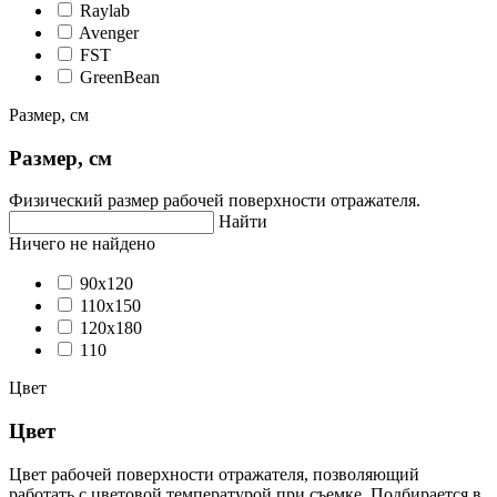
Raylab
Avenger
FST
GreenBean
Размер, см
Размер, см
Физический размер рабочей поверхности отражателя.
Найти
Ничего не найдено
90х120
110х150
120x180
110
Цвет
Цвет
Цвет рабочей поверхности отражателя, позволяющий
работать с цветовой температурой при съемке. Подбирается в