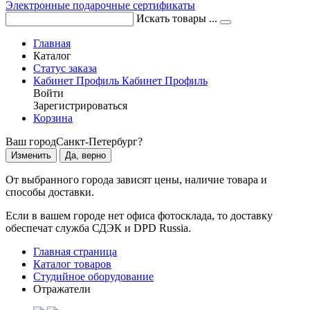
Электронные подарочные сертификаты
Искать товары ...
Главная
Каталог
Статус заказа
Кабинет
Профиль
Кабинет
Профиль
Войти
Зарегистрироваться
Корзина
Ваш город
Санкт-Петербург?
Изменить
Да, верно
От выбранного города зависят цены, наличие товара и
способы доставки.
Если в вашем городе нет офиса фотосклада, то доставку
обеспечат служба СДЭК и DPD Russia.
Главная страница
Каталог товаров
Студийное оборудование
Отражатели