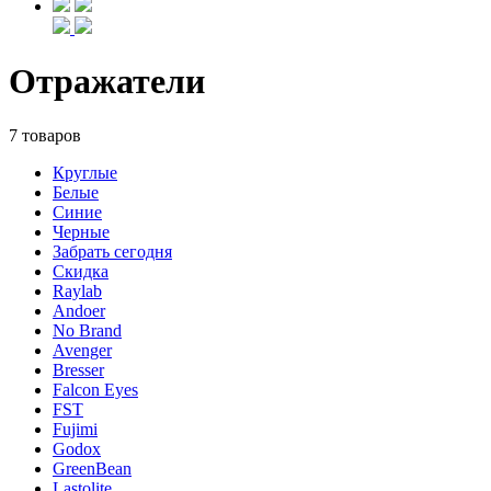
Отражатели
7 товаров
Круглые
Белые
Синие
Черные
Забрать сегодня
Скидка
Raylab
Andoer
No Brand
Avenger
Bresser
Falcon Eyes
FST
Fujimi
Godox
GreenBean
Lastolite