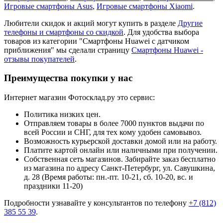
Игровые смартфоны Asus
,
Игровые смартфоны Xiaomi
.
Любители скидок и акций могут купить в разделе
Другие
телефоны и смартфоны со скидкой
. Для удобства выбора
товаров из категории "Смартфоны Huawei с датчиком
приближения" мы сделали страницу
Смартфоны Huawei -
отзывы покупателей
.
Преимущества покупки у нас
Интернет магазин Фотосклад.ру это сервис:
Политика низких цен.
Отправляем товары в более 7000 пунктов выдачи по
всей России и СНГ, для тех кому удобен самовывоз.
Возможность курьерской доставки домой или на работу.
Платите картой онлайн или наличными при получении.
Собственная сеть магазинов. Забирайте заказ бесплатно
из магазина по адресу Санкт-Петербург, ул. Савушкина,
д. 28 (Время работы: пн.-пт. 10-21, cб. 10-20, вс. и
праздники 11-20)
Подробности узнавайте у консультантов по телефону
+7 (812)
385 55 39
.