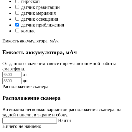
гироскоп
датчик гравитации
датчик мерцания
датчик освещения
датчик приближения
компас
Емкость аккумулятора, мАч
Емкость аккумулятора, мАч
От данного значения зависит время автономной работы
смартфона.
от
до
Расположение сканера
Расположение сканера
Возможны несколько вариантов расположения сканера: на
задней панели, в экране и сбоку.
Найти
Ничего не найдено