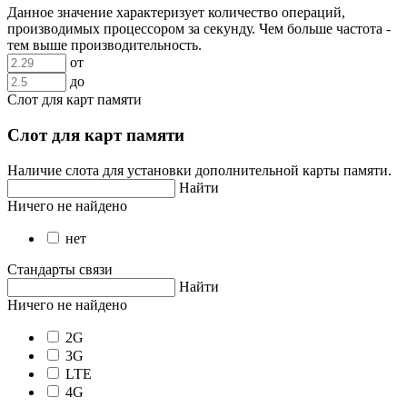
Данное значение характеризует количество операций,
производимых процессором за секунду. Чем больше частота -
тем выше производительность.
от
до
Слот для карт памяти
Слот для карт памяти
Наличие слота для установки дополнительной карты памяти.
Найти
Ничего не найдено
нет
Стандарты связи
Найти
Ничего не найдено
2G
3G
LTE
4G