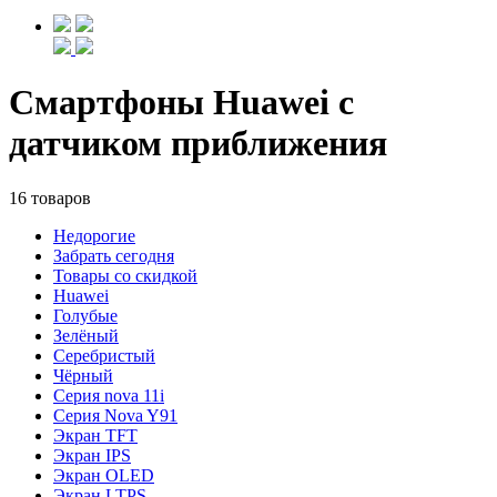
Смартфоны Huawei с
датчиком приближения
16 товаров
Недорогие
Забрать сегодня
Товары со скидкой
Huawei
Голубые
Зелёный
Серебристый
Чёрный
Cерия nova 11i
Cерия Nova Y91
Экран TFT
Экран IPS
Экран OLED
Экран LTPS