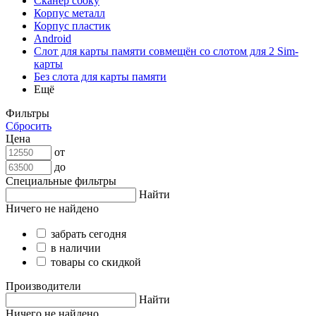
Сканер сбоку
Корпус металл
Корпус пластик
Android
Слот для карты памяти совмещён со слотом для 2 Sim-
карты
Без слота для карты памяти
Ещё
Фильтры
Сбросить
Цена
от
до
Специальные фильтры
Найти
Ничего не найдено
забрать сегодня
в наличии
товары со скидкой
Производители
Найти
Ничего не найдено