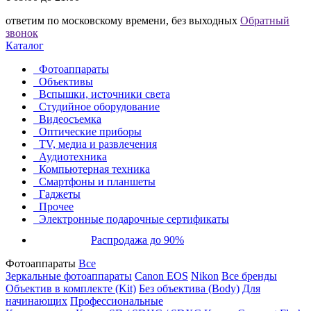
ответим по московскому времени, без выходных
Обратный
звонок
Каталог
Фотоаппараты
Объективы
Вспышки, источники света
Студийное оборудование
Видеосъемка
Оптические приборы
TV, медиа и развлечения
Аудиотехника
Компьютерная техника
Смартфоны и планшеты
Гаджеты
Прочее
Электронные подарочные сертификаты
Распродажа до 90%
Фотоаппараты
Все
Зеркальные фотоаппараты
Canon EOS
Nikon
Все бренды
Объектив в комплекте (Kit)
Без объектива (Body)
Для
начинающих
Профессиональные