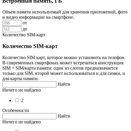
Встроенная память, ГБ
Объем памяти используемый для хранения приложений, фото
и видео информации на смартфоне.
от
до
Количество SIM-карт
Количество SIM-карт
Количество SIM карт, которое можно установить на телефон.
В современных смартфонах может встречаться конструкция
SIM + SIM/карта памяти: один из слотов предназначается
только для SIM, второй может использоваться и для симки, и
для карты памяти.
Найти
Ничего не найдено
2
Особенности
Найти
Ничего не найдено