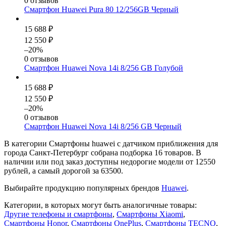
0 отзывов
Смартфон Huawei Pura 80 12/256GB Черный
15 688 ₽
12 550 ₽
–20%
0 отзывов
Смартфон Huawei Nova 14i 8/256 GB Голубой
15 688 ₽
12 550 ₽
–20%
0 отзывов
Смартфон Huawei Nova 14i 8/256 GB Черный
В категории Смартфоны huawei с датчиком приближения для
города Санкт-Петербург собрана подборка 16 товаров. В
наличии или под заказ доступны недорогие модели от 12550
рублей, а самый дорогой за 63500.
Выбирайте продукцию популярных брендов
Huawei
.
Категории, в которых могут быть аналогичные товары:
Другие телефоны и смартфоны
,
Смартфоны Xiaomi
,
Смартфоны Honor
,
Смартфоны OnePlus
,
Смартфоны TECNO
,