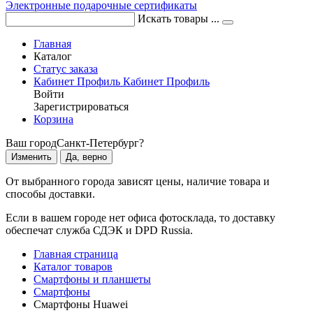
Электронные подарочные сертификаты
Искать товары ...
Главная
Каталог
Статус заказа
Кабинет
Профиль
Кабинет
Профиль
Войти
Зарегистрироваться
Корзина
Ваш город
Санкт-Петербург?
Изменить
Да, верно
От выбранного города зависят цены, наличие товара и
способы доставки.
Если в вашем городе нет офиса фотосклада, то доставку
обеспечат служба СДЭК и DPD Russia.
Главная страница
Каталог товаров
Смартфоны и планшеты
Смартфоны
Смартфоны Huawei