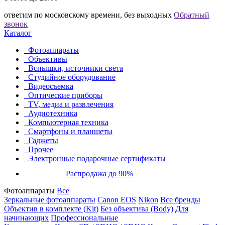
ответим по московскому времени, без выходных
Обратный
звонок
Каталог
Фотоаппараты
Объективы
Вспышки, источники света
Студийное оборудование
Видеосъемка
Оптические приборы
TV, медиа и развлечения
Аудиотехника
Компьютерная техника
Смартфоны и планшеты
Гаджеты
Прочее
Электронные подарочные сертификаты
Распродажа до 90%
Фотоаппараты
Все
Зеркальные фотоаппараты
Canon EOS
Nikon
Все бренды
Объектив в комплекте (Kit)
Без объектива (Body)
Для
начинающих
Профессиональные