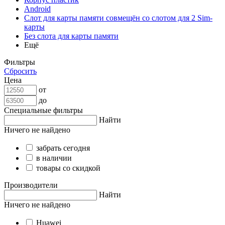
Android
Слот для карты памяти совмещён со слотом для 2 Sim-
карты
Без слота для карты памяти
Ещё
Фильтры
Сбросить
Цена
от
до
Специальные фильтры
Найти
Ничего не найдено
забрать сегодня
в наличии
товары со скидкой
Производители
Найти
Ничего не найдено
Huawei