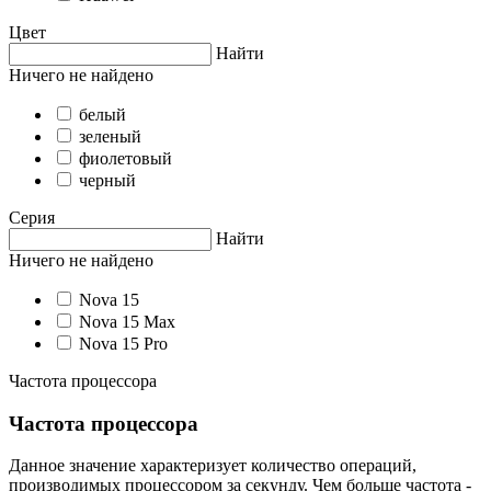
Цвет
Найти
Ничего не найдено
белый
зеленый
фиолетовый
черный
Серия
Найти
Ничего не найдено
Nova 15
Nova 15 Max
Nova 15 Pro
Частота процессора
Частота процессора
Данное значение характеризует количество операций,
производимых процессором за секунду. Чем больше частота -