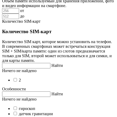
Объем памяти используемый для хранения приложений, фото
и видео информации на смартфоне.
от
до
Количество SIM-карт
Количество SIM-карт
Количество SIM карт, которое можно установить на телефон.
В современных смартфонах может встречаться конструкция
SIM + SIM/карта памяти: один из слотов предназначается
только для SIM, второй может использоваться и для симки, и
для карты памяти.
Найти
Ничего не найдено
2
Особенности
Найти
Ничего не найдено
гироскоп
датчик гравитации