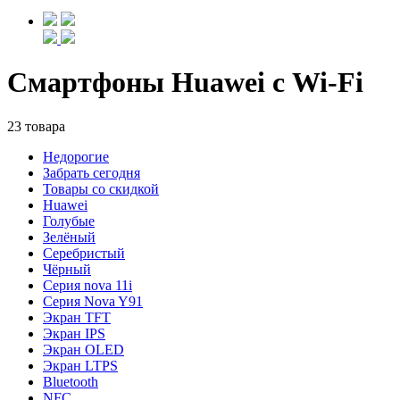
Смартфоны Huawei с Wi-Fi
23 товара
Недорогие
Забрать сегодня
Товары со скидкой
Huawei
Голубые
Зелёный
Серебристый
Чёрный
Cерия nova 11i
Cерия Nova Y91
Экран TFT
Экран IPS
Экран OLED
Экран LTPS
Bluetooth
NFC