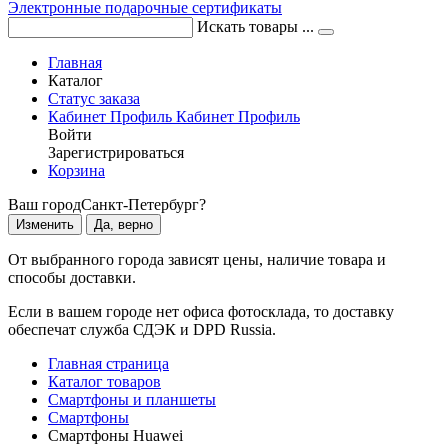
Электронные подарочные сертификаты
Искать товары ...
Главная
Каталог
Статус заказа
Кабинет
Профиль
Кабинет
Профиль
Войти
Зарегистрироваться
Корзина
Ваш город
Санкт-Петербург?
Изменить
Да, верно
От выбранного города зависят цены, наличие товара и
способы доставки.
Если в вашем городе нет офиса фотосклада, то доставку
обеспечат служба СДЭК и DPD Russia.
Главная страница
Каталог товаров
Смартфоны и планшеты
Смартфоны
Смартфоны Huawei