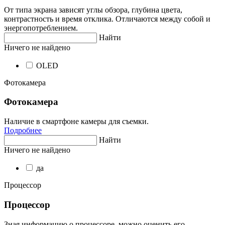
От типа экрана зависят углы обзора, глубина цвета,
контрастность и время отклика. Отличаются между собой и
энергопотреблением.
Найти
Ничего не найдено
OLED
Фотокамера
Фотокамера
Наличие в смартфоне камеры для съемки.
Подробнее
Найти
Ничего не найдено
да
Процессор
Процессор
Зная информацию о процессоре, можно оценить его