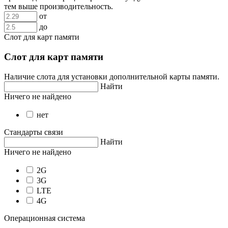
тем выше производительность.
от
до
Слот для карт памяти
Слот для карт памяти
Наличие слота для установки дополнительной карты памяти.
Найти
Ничего не найдено
нет
Стандарты связи
Найти
Ничего не найдено
2G
3G
LTE
4G
Операционная система