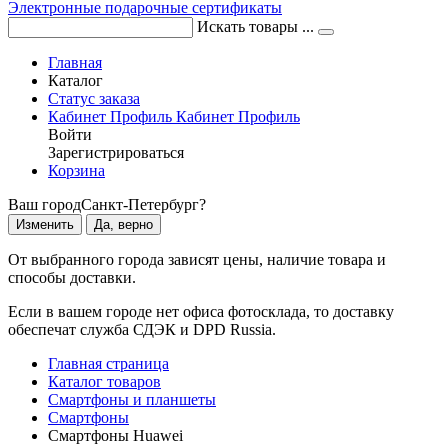
Электронные подарочные сертификаты
Искать товары ...
Главная
Каталог
Статус заказа
Кабинет
Профиль
Кабинет
Профиль
Войти
Зарегистрироваться
Корзина
Ваш город
Санкт-Петербург?
Изменить
Да, верно
От выбранного города зависят цены, наличие товара и
способы доставки.
Если в вашем городе нет офиса фотосклада, то доставку
обеспечат служба СДЭК и DPD Russia.
Главная страница
Каталог товаров
Смартфоны и планшеты
Смартфоны
Смартфоны Huawei