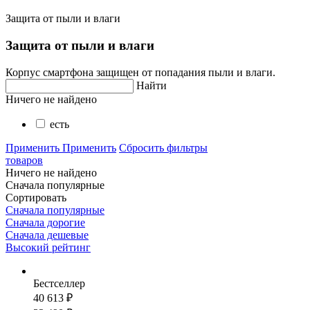
Защита от пыли и влаги
Защита от пыли и влаги
Корпус смартфона защищен от попадания пыли и влаги.
Найти
Ничего не найдено
есть
Применить
Применить
Сбросить фильтры
товаров
Ничего не найдено
Сначала популярные
Сортировать
Сначала популярные
Сначала дорогие
Сначала дешевые
Высокий рейтинг
Бестселлер
40 613 ₽