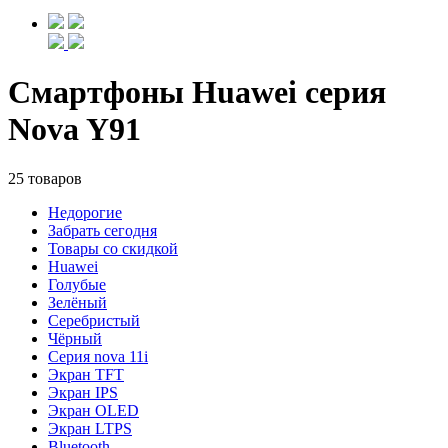
Смартфоны Huawei серия
Nova Y91
25 товаров
Недорогие
Забрать сегодня
Товары со скидкой
Huawei
Голубые
Зелёный
Серебристый
Чёрный
Cерия nova 11i
Экран TFT
Экран IPS
Экран OLED
Экран LTPS
Bluetooth