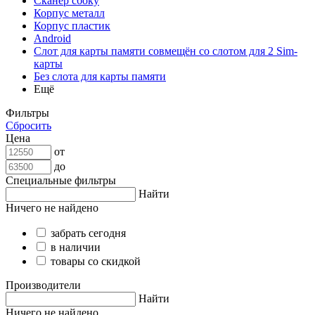
Сканер сбоку
Корпус металл
Корпус пластик
Android
Слот для карты памяти совмещён со слотом для 2 Sim-
карты
Без слота для карты памяти
Ещё
Фильтры
Сбросить
Цена
от
до
Специальные фильтры
Найти
Ничего не найдено
забрать сегодня
в наличии
товары со скидкой
Производители
Найти
Ничего не найдено