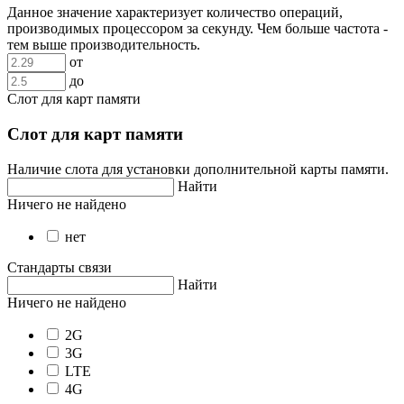
Данное значение характеризует количество операций,
производимых процессором за секунду. Чем больше частота -
тем выше производительность.
от
до
Слот для карт памяти
Слот для карт памяти
Наличие слота для установки дополнительной карты памяти.
Найти
Ничего не найдено
нет
Стандарты связи
Найти
Ничего не найдено
2G
3G
LTE
4G