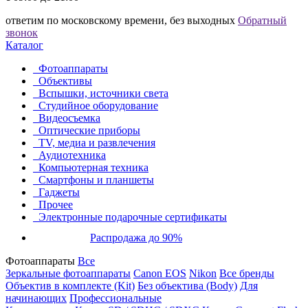
ответим по московскому времени, без выходных
Обратный
звонок
Каталог
Фотоаппараты
Объективы
Вспышки, источники света
Студийное оборудование
Видеосъемка
Оптические приборы
TV, медиа и развлечения
Аудиотехника
Компьютерная техника
Смартфоны и планшеты
Гаджеты
Прочее
Электронные подарочные сертификаты
Распродажа до 90%
Фотоаппараты
Все
Зеркальные фотоаппараты
Canon EOS
Nikon
Все бренды
Объектив в комплекте (Kit)
Без объектива (Body)
Для
начинающих
Профессиональные