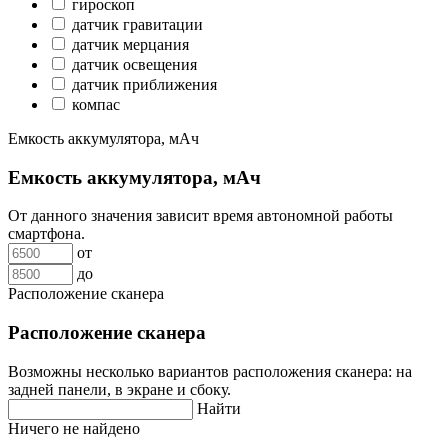
гироскоп
датчик гравитации
датчик мерцания
датчик освещения
датчик приближения
компас
Емкость аккумулятора, мАч
Емкость аккумулятора, мАч
От данного значения зависит время автономной работы
смартфона.
от
до
Расположение сканера
Расположение сканера
Возможны несколько вариантов расположения сканера: на
задней панели, в экране и сбоку.
Найти
Ничего не найдено