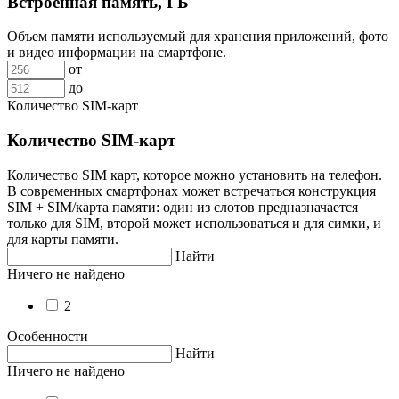
Встроенная память, ГБ
Объем памяти используемый для хранения приложений, фото
и видео информации на смартфоне.
от
до
Количество SIM-карт
Количество SIM-карт
Количество SIM карт, которое можно установить на телефон.
В современных смартфонах может встречаться конструкция
SIM + SIM/карта памяти: один из слотов предназначается
только для SIM, второй может использоваться и для симки, и
для карты памяти.
Найти
Ничего не найдено
2
Особенности
Найти
Ничего не найдено