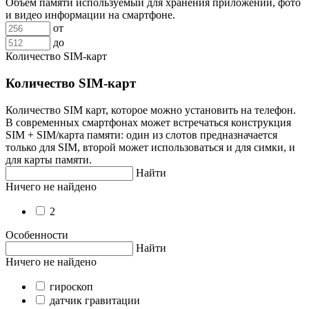
Объем памяти используемый для хранения приложений, фото
и видео информации на смартфоне.
от
до
Количество SIM-карт
Количество SIM-карт
Количество SIM карт, которое можно установить на телефон.
В современных смартфонах может встречаться конструкция
SIM + SIM/карта памяти: один из слотов предназначается
только для SIM, второй может использоваться и для симки, и
для карты памяти.
Найти
Ничего не найдено
2
Особенности
Найти
Ничего не найдено
гироскоп
датчик гравитации