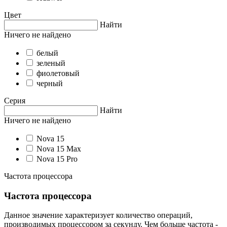
Цвет
Найти
Ничего не найдено
белый
зеленый
фиолетовый
черный
Серия
Найти
Ничего не найдено
Nova 15
Nova 15 Max
Nova 15 Pro
Частота процессора
Частота процессора
Данное значение характеризует количество операций,
производимых процессором за секунду. Чем больше частота -