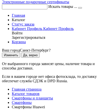
Электронные подарочные сертификаты
Искать товары ...
Главная
Каталог
Статус заказа
Кабинет
Профиль
Кабинет
Профиль
Войти
Зарегистрироваться
Корзина
Ваш город
Санкт-Петербург?
Изменить
Да, верно
От выбранного города зависят цены, наличие товара и
способы доставки.
Если в вашем городе нет офиса фотосклада, то доставку
обеспечат служба СДЭК и DPD Russia.
Главная страница
Каталог товаров
Смартфоны и планшеты
Смартфоны
Смартфоны Huawei