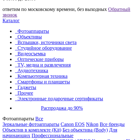
ответим по московскому времени, без выходных
Обратный
звонок
Каталог
Фотоаппараты
Объективы
Вспышки, источники света
Студийное оборудование
Видеосъемка
Оптические приборы
TV, медиа и развлечения
Аудиотехника
Компьютерная техника
Смартфоны и планшеты
Гаджеты
Прочее
Электронные подарочные сертификаты
Распродажа до 90%
Фотоаппараты
Все
Зеркальные фотоаппараты
Canon EOS
Nikon
Все бренды
Объектив в комплекте (Kit)
Без объектива (Body)
Для
начинающих
Профессиональные