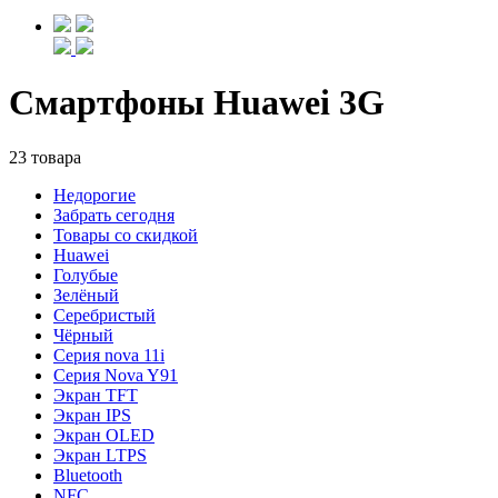
Смартфоны Huawei 3G
23 товара
Недорогие
Забрать сегодня
Товары со скидкой
Huawei
Голубые
Зелёный
Серебристый
Чёрный
Cерия nova 11i
Cерия Nova Y91
Экран TFT
Экран IPS
Экран OLED
Экран LTPS
Bluetooth
NFC