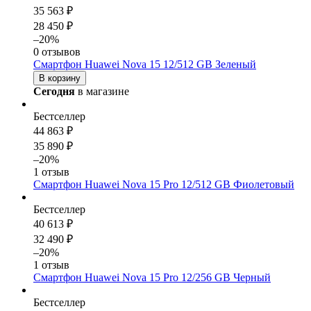
35 563 ₽
28 450 ₽
–20%
0 отзывов
Смартфон Huawei Nova 15 12/512 GB Зеленый
В корзину
Сегодня
в магазине
Бестселлер
44 863 ₽
35 890 ₽
–20%
1 отзыв
Смартфон Huawei Nova 15 Pro 12/512 GB Фиолетовый
Бестселлер
40 613 ₽
32 490 ₽
–20%
1 отзыв
Смартфон Huawei Nova 15 Pro 12/256 GB Черный
Бестселлер