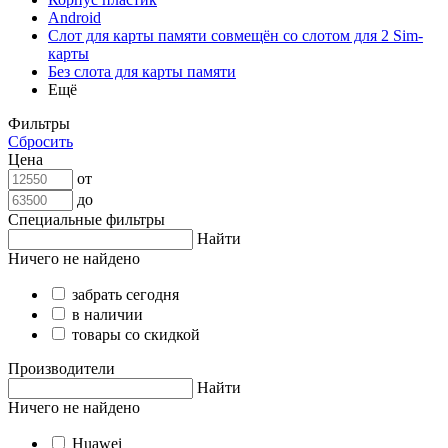
Android
Слот для карты памяти совмещён со слотом для 2 Sim-
карты
Без слота для карты памяти
Ещё
Фильтры
Сбросить
Цена
от
до
Специальные фильтры
Найти
Ничего не найдено
забрать сегодня
в наличии
товары со скидкой
Производители
Найти
Ничего не найдено
Huawei