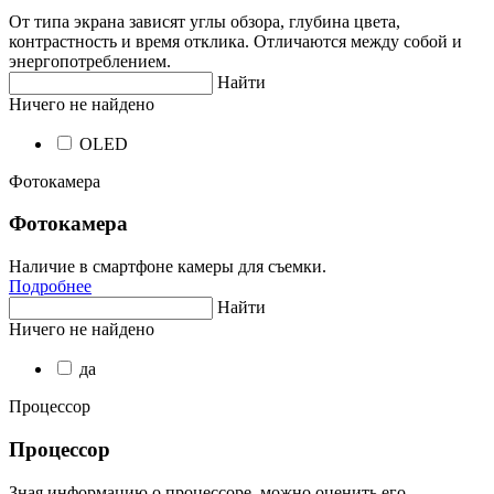
От типа экрана зависят углы обзора, глубина цвета,
контрастность и время отклика. Отличаются между собой и
энергопотреблением.
Найти
Ничего не найдено
OLED
Фотокамера
Фотокамера
Наличие в смартфоне камеры для съемки.
Подробнее
Найти
Ничего не найдено
да
Процессор
Процессор
Зная информацию о процессоре, можно оценить его