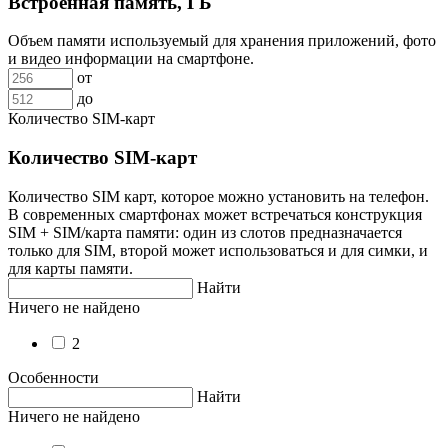
Встроенная память, ГБ
Объем памяти используемый для хранения приложений, фото
и видео информации на смартфоне.
от
до
Количество SIM-карт
Количество SIM-карт
Количество SIM карт, которое можно установить на телефон.
В современных смартфонах может встречаться конструкция
SIM + SIM/карта памяти: один из слотов предназначается
только для SIM, второй может использоваться и для симки, и
для карты памяти.
Найти
Ничего не найдено
2
Особенности
Найти
Ничего не найдено