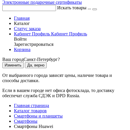
Электронные подарочные сертификаты
Искать товары ...
Главная
Каталог
Статус заказа
Кабинет
Профиль
Кабинет
Профиль
Войти
Зарегистрироваться
Корзина
Ваш город
Санкт-Петербург?
Изменить
Да, верно
От выбранного города зависят цены, наличие товара и
способы доставки.
Если в вашем городе нет офиса фотосклада, то доставку
обеспечат служба СДЭК и DPD Russia.
Главная страница
Каталог товаров
Смартфоны и планшеты
Смартфоны
Смартфоны Huawei