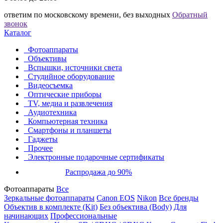
ответим по московскому времени, без выходных
Обратный
звонок
Каталог
Фотоаппараты
Объективы
Вспышки, источники света
Студийное оборудование
Видеосъемка
Оптические приборы
TV, медиа и развлечения
Аудиотехника
Компьютерная техника
Смартфоны и планшеты
Гаджеты
Прочее
Электронные подарочные сертификаты
Распродажа до 90%
Фотоаппараты
Все
Зеркальные фотоаппараты
Canon EOS
Nikon
Все бренды
Объектив в комплекте (Kit)
Без объектива (Body)
Для
начинающих
Профессиональные