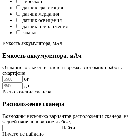
гироскоп
датчик гравитации
датчик мерцания
датчик освещения
датчик приближения
компас
Емкость аккумулятора, мАч
Емкость аккумулятора, мАч
От данного значения зависит время автономной работы
смартфона.
от
до
Расположение сканера
Расположение сканера
Возможны несколько вариантов расположения сканера: на
задней панели, в экране и сбоку.
Найти
Ничего не найдено