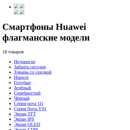
Смартфоны Huawei
флагманские модели
18 товаров
Недорогие
Забрать сегодня
Товары со скидкой
Huawei
Голубые
Зелёный
Серебристый
Чёрный
Cерия nova 11i
Cерия Nova Y91
Экран TFT
Экран IPS
Экран OLED
Экран LTPS