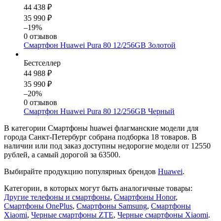
44 438 ₽
35 990 ₽
–19%
0 отзывов
Смартфон Huawei Pura 80 12/256GB Золотой
Бестселлер
44 988 ₽
35 990 ₽
–20%
0 отзывов
Смартфон Huawei Pura 80 12/256GB Черный
В категории Смартфоны huawei флагманские модели для
города Санкт-Петербург собрана подборка 18 товаров. В
наличии или под заказ доступны недорогие модели от 12550
рублей, а самый дорогой за 63500.
Выбирайте продукцию популярных брендов
Huawei
.
Категории, в которых могут быть аналогичные товары:
Другие телефоны и смартфоны
,
Смартфоны Honor
,
Смартфоны OnePlus
,
Смартфоны Samsung
,
Смартфоны
Xiaomi
,
Черные смартфоны ZTE
,
Черные смартфоны Xiaomi
.