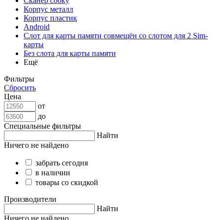
Сканер сбоку
Корпус металл
Корпус пластик
Android
Слот для карты памяти совмещён со слотом для 2 Sim-
карты
Без слота для карты памяти
Ещё
Фильтры
Сбросить
Цена
от
до
Специальные фильтры
Найти
Ничего не найдено
забрать сегодня
в наличии
товары со скидкой
Производители
Найти
Ничего не найдено