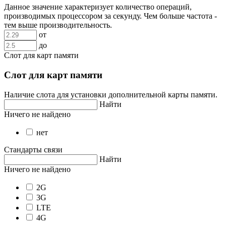
Данное значение характеризует количество операций,
производимых процессором за секунду. Чем больше частота -
тем выше производительность.
от
до
Слот для карт памяти
Слот для карт памяти
Наличие слота для установки дополнительной карты памяти.
Найти
Ничего не найдено
нет
Стандарты связи
Найти
Ничего не найдено
2G
3G
LTE
4G