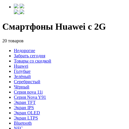
Смартфоны Huawei с 2G
20 товаров
Недорогие
Забрать сегодня
Товары со скидкой
Huawei
Голубые
Зелёный
Серебристый
Чёрный
Cерия nova 11i
Cерия Nova Y91
Экран TFT
Экран IPS
Экран OLED
Экран LTPS
Bluetooth
NFC