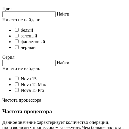
Цвет
Найти
Ничего не найдено
белый
зеленый
фиолетовый
черный
Серия
Найти
Ничего не найдено
Nova 15
Nova 15 Max
Nova 15 Pro
Частота процессора
Частота процессора
Данное значение характеризует количество операций,
производимых процессором за секунду. Чем больше частота -