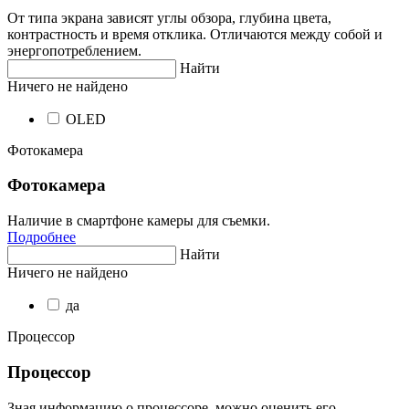
От типа экрана зависят углы обзора, глубина цвета,
контрастность и время отклика. Отличаются между собой и
энергопотреблением.
Найти
Ничего не найдено
OLED
Фотокамера
Фотокамера
Наличие в смартфоне камеры для съемки.
Подробнее
Найти
Ничего не найдено
да
Процессор
Процессор
Зная информацию о процессоре, можно оценить его