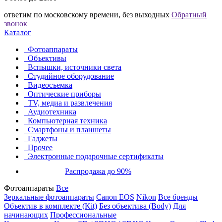
ответим по московскому времени, без выходных
Обратный
звонок
Каталог
Фотоаппараты
Объективы
Вспышки, источники света
Студийное оборудование
Видеосъемка
Оптические приборы
TV, медиа и развлечения
Аудиотехника
Компьютерная техника
Смартфоны и планшеты
Гаджеты
Прочее
Электронные подарочные сертификаты
Распродажа до 90%
Фотоаппараты
Все
Зеркальные фотоаппараты
Canon EOS
Nikon
Все бренды
Объектив в комплекте (Kit)
Без объектива (Body)
Для
начинающих
Профессиональные