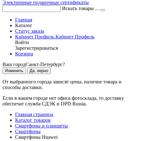
Электронные подарочные сертификаты
Искать товары ...
Главная
Каталог
Статус заказа
Кабинет
Профиль
Кабинет
Профиль
Войти
Зарегистрироваться
Корзина
Ваш город
Санкт-Петербург?
Изменить
Да, верно
От выбранного города зависят цены, наличие товара и
способы доставки.
Если в вашем городе нет офиса фотосклада, то доставку
обеспечат служба СДЭК и DPD Russia.
Главная страница
Каталог товаров
Смартфоны и планшеты
Смартфоны
Смартфоны Huawei