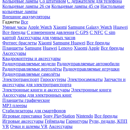
Кольцевые лампы
Со штативом
C держателем для телефона
Кольцевые лампы 26 см
Кольцевые лампы 45 см
Настольные
кольцевые лампы
Внешние аккумуляторы
Гаджеты
Все
Умные часы
Apple Watch
Xiaomi
Samsung Galaxy Watch
Huawei
Все бренды
C измерением давления
C GPS
C NFC
C sim
картой
Аксессуары для умных часов
Фитнес браслеты
Xiaomi
Samsung
Huawei
Все бренды
Планшеты
Samsung
Huawei
Lenovo
Xiaomi
Apple
Все бренды
Аксессуары
Квадрокоптеры и аксессуары
Радиоуправляемые модели
Радиоуправляемые автомобили
Радиоуправляемые вертолёты
Радиоуправляемые игрушки
Радиоуправляемые самолёты
Электротранспорт
Гироскутеры
Электросамокаты
Запчасти и
аксессуары для электротранспорта
Электронные книги и аксессуары
Электронные книги
Аксессуары для электронных книг
Планшеты графические
MP3 плееры
Стабилизаторы для смартфонов
Игровые приставки
Sony PlayStation
Nintendo
Все бренды
Игровые аксессуары
Геймпады
Гарнитуры
Рули, педали, КПП
VR
Очки и шлемы VR
Аксессуары