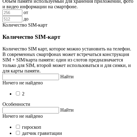
Объем памяти используемый для хранения приложений, фото
и видео информации на смартфоне.
от
до
Количество SIM-карт
Количество SIM-карт
Количество SIM карт, которое можно установить на телефон.
В современных смартфонах может встречаться конструкция
SIM + SIM/карта памяти: один из слотов предназначается
только для SIM, второй может использоваться и для симки, и
для карты памяти.
Найти
Ничего не найдено
2
Особенности
Найти
Ничего не найдено
гироскоп
датчик гравитации