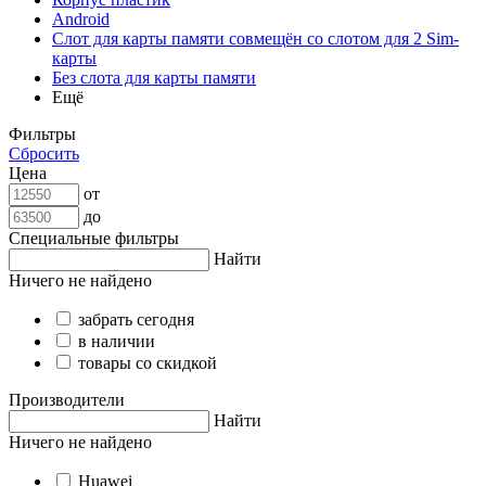
Android
Слот для карты памяти совмещён со слотом для 2 Sim-
карты
Без слота для карты памяти
Ещё
Фильтры
Сбросить
Цена
от
до
Специальные фильтры
Найти
Ничего не найдено
забрать сегодня
в наличии
товары со скидкой
Производители
Найти
Ничего не найдено
Huawei