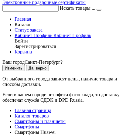
Электронные подарочные сертификаты
Искать товары ...
Главная
Каталог
Статус заказа
Кабинет
Профиль
Кабинет
Профиль
Войти
Зарегистрироваться
Корзина
Ваш город
Санкт-Петербург?
Изменить
Да, верно
От выбранного города зависят цены, наличие товара и
способы доставки.
Если в вашем городе нет офиса фотосклада, то доставку
обеспечат служба СДЭК и DPD Russia.
Главная страница
Каталог товаров
Смартфоны и планшеты
Смартфоны
Смартфоны Huawei