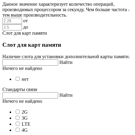
Данное значение характеризует количество операций,
производимых процессором за секунду. Чем больше частота -
тем выше производительность.
от
до
Слот для карт памяти
Слот для карт памяти
Наличие слота для установки дополнительной карты памяти.
Найти
Ничего не найдено
нет
Стандарты связи
Найти
Ничего не найдено
2G
3G
LTE
4G