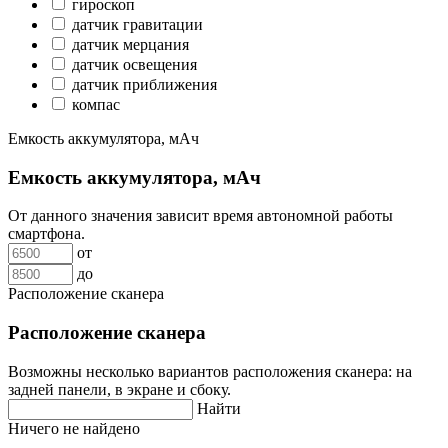
гироскоп
датчик гравитации
датчик мерцания
датчик освещения
датчик приближения
компас
Емкость аккумулятора, мАч
Емкость аккумулятора, мАч
От данного значения зависит время автономной работы
смартфона.
от
до
Расположение сканера
Расположение сканера
Возможны несколько вариантов расположения сканера: на
задней панели, в экране и сбоку.
Найти
Ничего не найдено