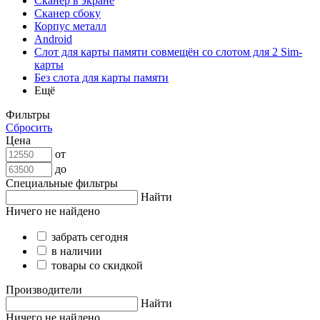
Сканер в экране
Сканер сбоку
Корпус металл
Android
Слот для карты памяти совмещён со слотом для 2 Sim-
карты
Без слота для карты памяти
Ещё
Фильтры
Сбросить
Цена
от
до
Специальные фильтры
Найти
Ничего не найдено
забрать сегодня
в наличии
товары со скидкой
Производители
Найти
Ничего не найдено