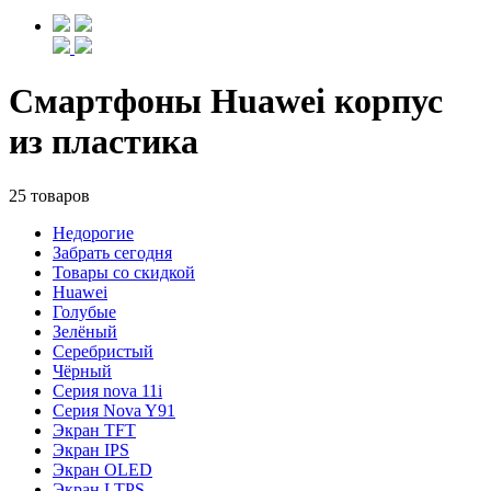
Смартфоны Huawei корпус
из пластика
25 товаров
Недорогие
Забрать сегодня
Товары со скидкой
Huawei
Голубые
Зелёный
Серебристый
Чёрный
Cерия nova 11i
Cерия Nova Y91
Экран TFT
Экран IPS
Экран OLED
Экран LTPS