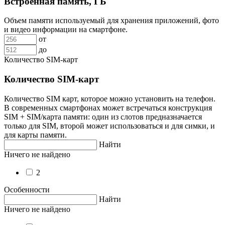
Встроенная память, ГБ
Объем памяти используемый для хранения приложений, фото
и видео информации на смартфоне.
от
до
Количество SIM-карт
Количество SIM-карт
Количество SIM карт, которое можно установить на телефон.
В современных смартфонах может встречаться конструкция
SIM + SIM/карта памяти: один из слотов предназначается
только для SIM, второй может использоваться и для симки, и
для карты памяти.
Найти
Ничего не найдено
2
Особенности
Найти
Ничего не найдено