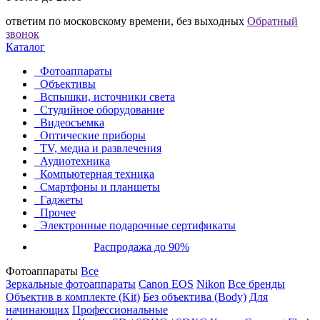
ответим по московскому времени, без выходных
Обратный
звонок
Каталог
Фотоаппараты
Объективы
Вспышки, источники света
Студийное оборудование
Видеосъемка
Оптические приборы
TV, медиа и развлечения
Аудиотехника
Компьютерная техника
Смартфоны и планшеты
Гаджеты
Прочее
Электронные подарочные сертификаты
Распродажа до 90%
Фотоаппараты
Все
Зеркальные фотоаппараты
Canon EOS
Nikon
Все бренды
Объектив в комплекте (Kit)
Без объектива (Body)
Для
начинающих
Профессиональные