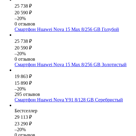
25 738 ₽
20 590 ₽
–20%
0 отзывов
Смартфон Huawei Nova 15 Max 8/256 GB Голубой
25 738 ₽
20 590 ₽
–20%
0 отзывов
Смартфон Huawei Nova 15 Max 8/256 GB Золотистый
19 863 ₽
15 890 ₽
–20%
295 отзывов
Смартфон Huawei Nova Y91 8/128 GB Серебристый
Бестселлер
29 113 ₽
23 290 ₽
–20%
0 отзывов