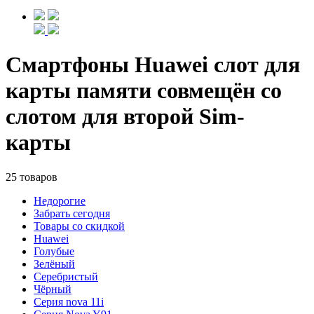
Смартфоны Huawei слот для
карты памяти совмещён со
слотом для второй Sim-
карты
25 товаров
Недорогие
Забрать сегодня
Товары со скидкой
Huawei
Голубые
Зелёный
Серебристый
Чёрный
Cерия nova 11i