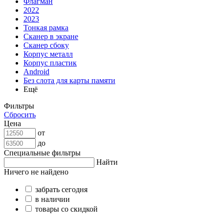
Флагман
2022
2023
Тонкая рамка
Сканер в экране
Сканер сбоку
Корпус металл
Корпус пластик
Android
Без слота для карты памяти
Ещё
Фильтры
Сбросить
Цена
от
до
Специальные фильтры
Найти
Ничего не найдено
забрать сегодня
в наличии
товары со скидкой