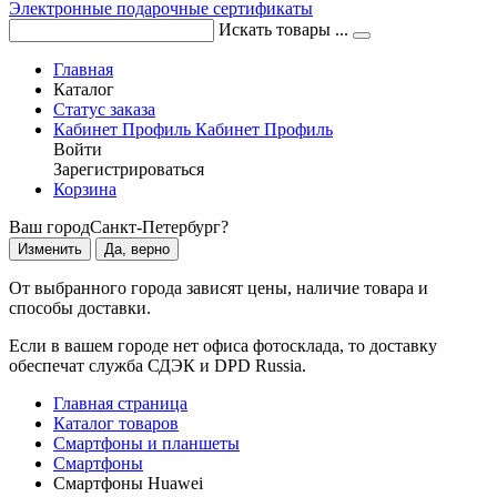
Электронные подарочные сертификаты
Искать товары ...
Главная
Каталог
Статус заказа
Кабинет
Профиль
Кабинет
Профиль
Войти
Зарегистрироваться
Корзина
Ваш город
Санкт-Петербург?
Изменить
Да, верно
От выбранного города зависят цены, наличие товара и
способы доставки.
Если в вашем городе нет офиса фотосклада, то доставку
обеспечат служба СДЭК и DPD Russia.
Главная страница
Каталог товаров
Смартфоны и планшеты
Смартфоны
Смартфоны Huawei