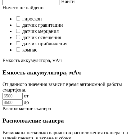
Найти
Ничего не найдено
гироскоп
датчик гравитации
датчик мерцания
датчик освещения
датчик приближения
компас
Емкость аккумулятора, мАч
Емкость аккумулятора, мАч
От данного значения зависит время автономной работы
смартфона.
от
до
Расположение сканера
Расположение сканера
Возможны несколько вариантов расположения сканера: на
задней панели, в экране и сбоку.