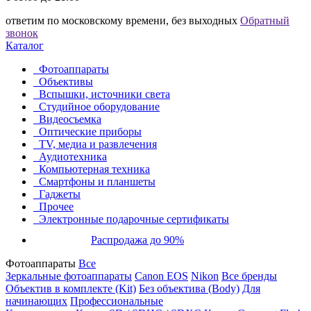
ответим по московскому времени, без выходных
Обратный
звонок
Каталог
Фотоаппараты
Объективы
Вспышки, источники света
Студийное оборудование
Видеосъемка
Оптические приборы
TV, медиа и развлечения
Аудиотехника
Компьютерная техника
Смартфоны и планшеты
Гаджеты
Прочее
Электронные подарочные сертификаты
Распродажа до 90%
Фотоаппараты
Все
Зеркальные фотоаппараты
Canon EOS
Nikon
Все бренды
Объектив в комплекте (Kit)
Без объектива (Body)
Для
начинающих
Профессиональные