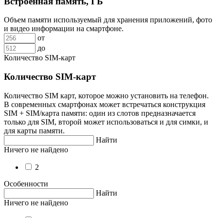
Встроенная память, ГБ
Объем памяти используемый для хранения приложений, фото
и видео информации на смартфоне.
от
до
Количество SIM-карт
Количество SIM-карт
Количество SIM карт, которое можно установить на телефон.
В современных смартфонах может встречаться конструкция
SIM + SIM/карта памяти: один из слотов предназначается
только для SIM, второй может использоваться и для симки, и
для карты памяти.
Найти
Ничего не найдено
2
Особенности
Найти
Ничего не найдено