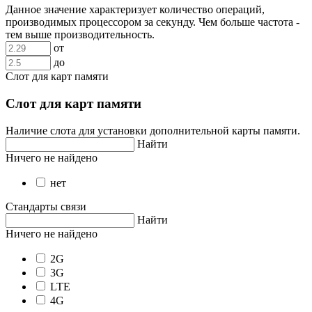
Данное значение характеризует количество операций,
производимых процессором за секунду. Чем больше частота -
тем выше производительность.
от
до
Слот для карт памяти
Слот для карт памяти
Наличие слота для установки дополнительной карты памяти.
Найти
Ничего не найдено
нет
Стандарты связи
Найти
Ничего не найдено
2G
3G
LTE
4G