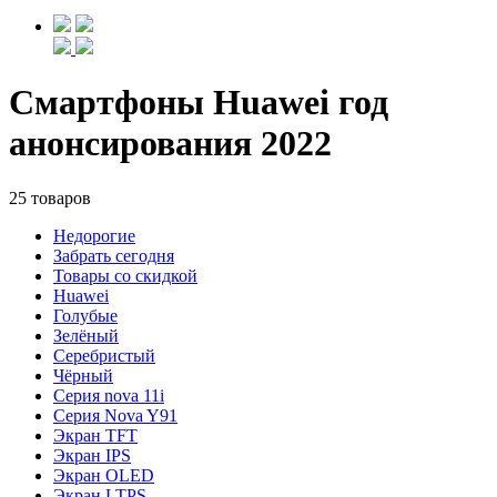
Смартфоны Huawei год
анонсирования 2022
25 товаров
Недорогие
Забрать сегодня
Товары со скидкой
Huawei
Голубые
Зелёный
Серебристый
Чёрный
Cерия nova 11i
Cерия Nova Y91
Экран TFT
Экран IPS
Экран OLED
Экран LTPS