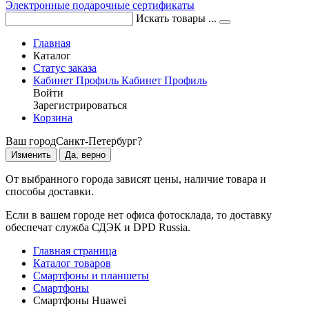
Электронные подарочные сертификаты
Искать товары ...
Главная
Каталог
Статус заказа
Кабинет
Профиль
Кабинет
Профиль
Войти
Зарегистрироваться
Корзина
Ваш город
Санкт-Петербург?
Изменить
Да, верно
От выбранного города зависят цены, наличие товара и
способы доставки.
Если в вашем городе нет офиса фотосклада, то доставку
обеспечат служба СДЭК и DPD Russia.
Главная страница
Каталог товаров
Смартфоны и планшеты
Смартфоны
Смартфоны Huawei