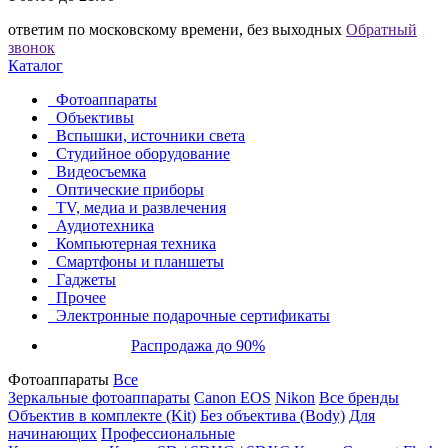
ответим по московскому времени, без выходных
Обратный
звонок
Каталог
Фотоаппараты
Объективы
Вспышки, источники света
Студийное оборудование
Видеосъемка
Оптические приборы
TV, медиа и развлечения
Аудиотехника
Компьютерная техника
Смартфоны и планшеты
Гаджеты
Прочее
Электронные подарочные сертификаты
Распродажа до 90%
Фотоаппараты
Все
Зеркальные фотоаппараты
Canon EOS
Nikon
Все бренды
Объектив в комплекте (Kit)
Без объектива (Body)
Для
начинающих
Профессиональные