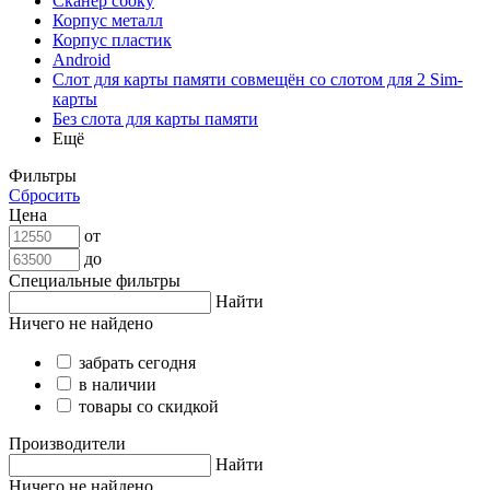
Сканер сбоку
Корпус металл
Корпус пластик
Android
Слот для карты памяти совмещён со слотом для 2 Sim-
карты
Без слота для карты памяти
Ещё
Фильтры
Сбросить
Цена
от
до
Специальные фильтры
Найти
Ничего не найдено
забрать сегодня
в наличии
товары со скидкой
Производители
Найти
Ничего не найдено