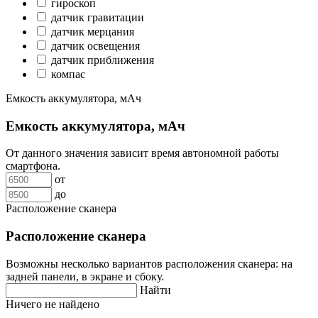
гироскоп
датчик гравитации
датчик мерцания
датчик освещения
датчик приближения
компас
Емкость аккумулятора, мАч
Емкость аккумулятора, мАч
От данного значения зависит время автономной работы
смартфона.
от
до
Расположение сканера
Расположение сканера
Возможны несколько вариантов расположения сканера: на
задней панели, в экране и сбоку.
Найти
Ничего не найдено