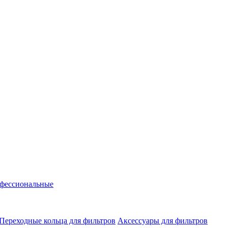
фессиональные
Переходные кольца для фильтров
Аксессуары для фильтров