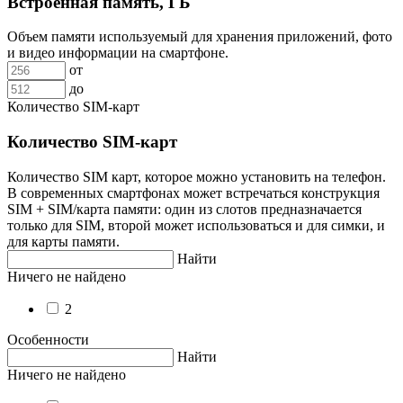
Встроенная память, ГБ
Объем памяти используемый для хранения приложений, фото
и видео информации на смартфоне.
от
до
Количество SIM-карт
Количество SIM-карт
Количество SIM карт, которое можно установить на телефон.
В современных смартфонах может встречаться конструкция
SIM + SIM/карта памяти: один из слотов предназначается
только для SIM, второй может использоваться и для симки, и
для карты памяти.
Найти
Ничего не найдено
2
Особенности
Найти
Ничего не найдено