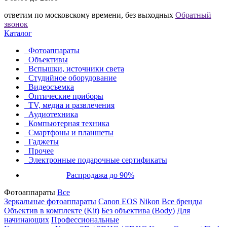
ответим по московскому времени, без выходных
Обратный
звонок
Каталог
Фотоаппараты
Объективы
Вспышки, источники света
Студийное оборудование
Видеосъемка
Оптические приборы
TV, медиа и развлечения
Аудиотехника
Компьютерная техника
Смартфоны и планшеты
Гаджеты
Прочее
Электронные подарочные сертификаты
Распродажа до 90%
Фотоаппараты
Все
Зеркальные фотоаппараты
Canon EOS
Nikon
Все бренды
Объектив в комплекте (Kit)
Без объектива (Body)
Для
начинающих
Профессиональные