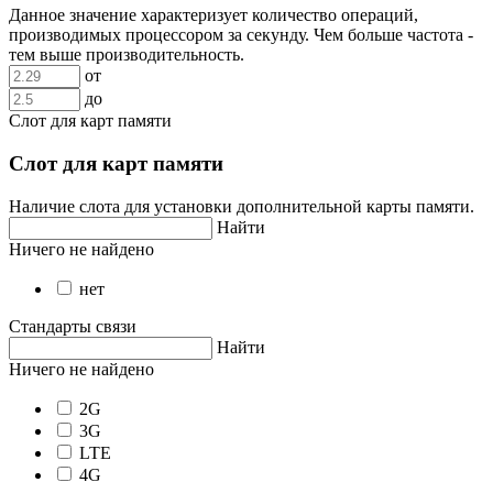
Данное значение характеризует количество операций,
производимых процессором за секунду. Чем больше частота -
тем выше производительность.
от
до
Слот для карт памяти
Слот для карт памяти
Наличие слота для установки дополнительной карты памяти.
Найти
Ничего не найдено
нет
Стандарты связи
Найти
Ничего не найдено
2G
3G
LTE
4G