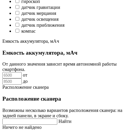
гироскоп
датчик гравитации
датчик мерцания
датчик освещения
датчик приближения
компас
Емкость аккумулятора, мАч
Емкость аккумулятора, мАч
От данного значения зависит время автономной работы
смартфона.
от
до
Расположение сканера
Расположение сканера
Возможны несколько вариантов расположения сканера: на
задней панели, в экране и сбоку.
Найти
Ничего не найдено