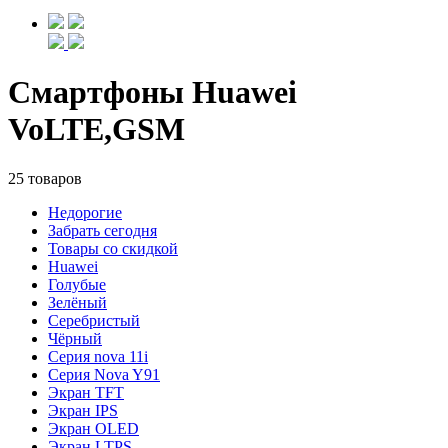
Смартфоны Huawei
VoLTE,GSM
25 товаров
Недорогие
Забрать сегодня
Товары со скидкой
Huawei
Голубые
Зелёный
Серебристый
Чёрный
Cерия nova 11i
Cерия Nova Y91
Экран TFT
Экран IPS
Экран OLED
Экран LTPS