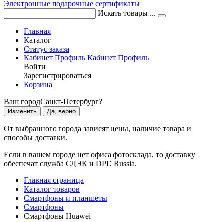
Электронные подарочные сертификаты
Искать товары ...
Главная
Каталог
Статус заказа
Кабинет
Профиль
Кабинет
Профиль
Войти
Зарегистрироваться
Корзина
Ваш город
Санкт-Петербург?
Изменить
Да, верно
От выбранного города зависят цены, наличие товара и
способы доставки.
Если в вашем городе нет офиса фотосклада, то доставку
обеспечат служба СДЭК и DPD Russia.
Главная страница
Каталог товаров
Смартфоны и планшеты
Смартфоны
Смартфоны Huawei