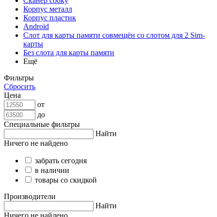
Сканер сбоку
Корпус металл
Корпус пластик
Android
Слот для карты памяти совмещён со слотом для 2 Sim-
карты
Без слота для карты памяти
Ещё
Фильтры
Сбросить
Цена
от
до
Специальные фильтры
Найти
Ничего не найдено
забрать сегодня
в наличии
товары со скидкой
Производители
Найти
Ничего не найдено