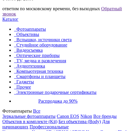
ответим по московскому времени, без выходных
Обратный
звонок
Каталог
Фотоаппараты
Объективы
Вспышки, источники света
Студийное оборудование
Видеосъемка
Оптические приборы
TV, медиа и развлечения
Аудиотехника
Компьютерная техника
Смартфоны и планшеты
Гаджеты
Прочее
Электронные подарочные сертификаты
Распродажа до 90%
Фотоаппараты
Все
Зеркальные фотоаппараты
Canon EOS
Nikon
Все бренды
Объектив в комплекте (Kit)
Без объектива (Body)
Для
начинающих
Профессиональные