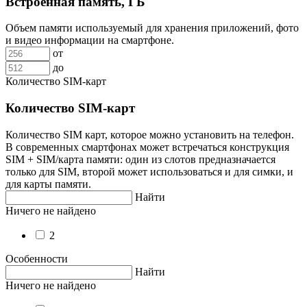
Встроенная память, ГБ
Объем памяти используемый для хранения приложений, фото
и видео информации на смартфоне.
от
до
Количество SIM-карт
Количество SIM-карт
Количество SIM карт, которое можно установить на телефон.
В современных смартфонах может встречаться конструкция
SIM + SIM/карта памяти: один из слотов предназначается
только для SIM, второй может использоваться и для симки, и
для карты памяти.
Найти
Ничего не найдено
2
Особенности
Найти
Ничего не найдено