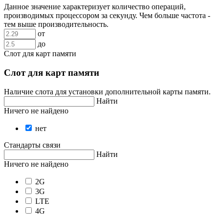
Данное значение характеризует количество операций,
производимых процессором за секунду. Чем больше частота -
тем выше производительность.
от
до
Слот для карт памяти
Слот для карт памяти
Наличие слота для установки дополнительной карты памяти.
Найти
Ничего не найдено
нет
Стандарты связи
Найти
Ничего не найдено
2G
3G
LTE
4G