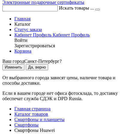
Электронные подарочные сертификаты
Искать товары ...
Главная
Каталог
Статус заказа
Кабинет
Профиль
Кабинет
Профиль
Войти
Зарегистрироваться
Корзина
Ваш город
Санкт-Петербург?
Изменить
Да, верно
От выбранного города зависят цены, наличие товара и
способы доставки.
Если в вашем городе нет офиса фотосклада, то доставку
обеспечат служба СДЭК и DPD Russia.
Главная страница
Каталог товаров
Смартфоны и планшеты
Смартфоны
Смартфоны Huawei