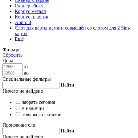
Сканер в экране
Сканер сбоку
Корпус металл
Корпус пластик
Android
Слот для карты памяти совмещён со слотом для 2 Sim-
карты
Ещё
Фильтры
Сбросить
Цена
от
до
Специальные фильтры
Найти
Ничего не найдено
забрать сегодня
в наличии
товары со скидкой
Производители
Найти
Ничего не найдено