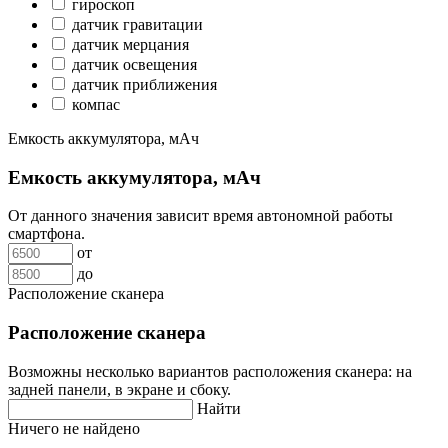
гироскоп
датчик гравитации
датчик мерцания
датчик освещения
датчик приближения
компас
Емкость аккумулятора, мАч
Емкость аккумулятора, мАч
От данного значения зависит время автономной работы
смартфона.
от
до
Расположение сканера
Расположение сканера
Возможны несколько вариантов расположения сканера: на
задней панели, в экране и сбоку.
Найти
Ничего не найдено