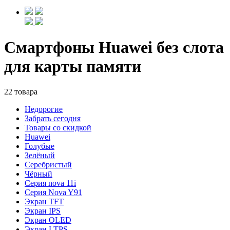
Смартфоны Huawei без слота
для карты памяти
22 товара
Недорогие
Забрать сегодня
Товары со скидкой
Huawei
Голубые
Зелёный
Серебристый
Чёрный
Cерия nova 11i
Cерия Nova Y91
Экран TFT
Экран IPS
Экран OLED
Экран LTPS