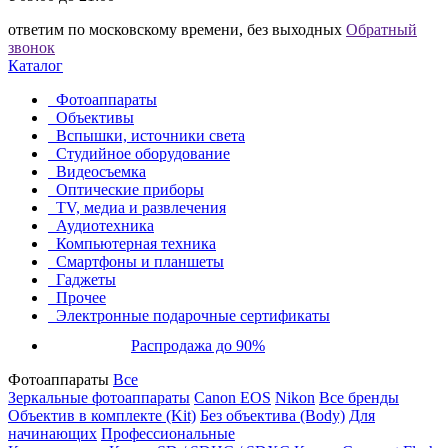
ответим по московскому времени, без выходных
Обратный
звонок
Каталог
Фотоаппараты
Объективы
Вспышки, источники света
Студийное оборудование
Видеосъемка
Оптические приборы
TV, медиа и развлечения
Аудиотехника
Компьютерная техника
Смартфоны и планшеты
Гаджеты
Прочее
Электронные подарочные сертификаты
Распродажа до 90%
Фотоаппараты
Все
Зеркальные фотоаппараты
Canon EOS
Nikon
Все бренды
Объектив в комплекте (Kit)
Без объектива (Body)
Для
начинающих
Профессиональные