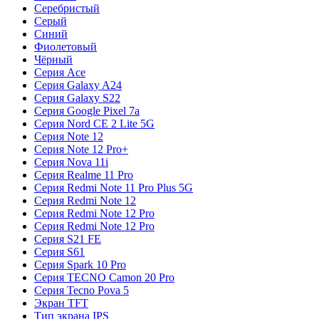
Серебристый
Серый
Синий
Фиолетовый
Чёрный
Серия Ace
Серия Galaxy A24
Серия Galaxy S22
Серия Google Pixel 7a
Серия Nord CE 2 Lite 5G
Серия Note 12
Серия Note 12 Pro+
Серия Nova 11i
Серия Realme 11 Pro
Серия Redmi Note 11 Pro Plus 5G
Серия Redmi Note 12
Серия Redmi Note 12 Pro
Серия Redmi Note 12 Pro
Серия S21 FE
Серия S61
Серия Spark 10 Pro
Серия TECNO Camon 20 Pro
Серия Tecno Pova 5
Экран TFT
Тип экрана IPS