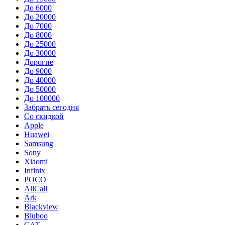
До 6000
До 20000
До 7000
До 8000
До 25000
До 30000
Дорогие
До 9000
До 40000
До 50000
До 100000
Забрать сегодня
Со скидкой
Apple
Huawei
Samsung
Sony
Xiaomi
Infinix
POCO
AllCall
Ark
Blackview
Bluboo
CAT