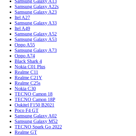
Samsung Galaxy A13
Samsung Galaxy A22s
Samsung Galaxy A23
Itel A27
Samsung Galaxy A33
Itel A49
Samsung Galaxy A52
Samsung Galaxy A53
Oppo A55
Samsung Galaxy A73
Oppo A74
Black Shark 4
Nokia C01 Plus
Realme C11
Realme C21Y
Realme C25s
Nokia C30
TECNO Camon 18
TECNO Camon 18P
Oukitel F150 B2021
Poco F4 GT
Samsung Galaxy A02
Samsung Galaxy M52
TECNO Spark Go 2022
Realme GT