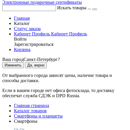
Электронные подарочные сертификаты
Искать товары ...
Главная
Каталог
Статус заказа
Кабинет
Профиль
Кабинет
Профиль
Войти
Зарегистрироваться
Корзина
Ваш город
Санкт-Петербург?
Изменить
Да, верно
От выбранного города зависят цены, наличие товара и
способы доставки.
Если в вашем городе нет офиса фотосклада, то доставку
обеспечат служба СДЭК и DPD Russia.
Главная страница
Каталог товаров
Смартфоны и планшеты
Смартфоны