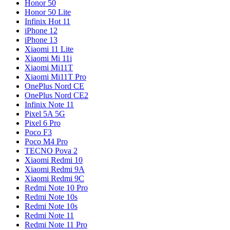
Honor 50
Honor 50 Lite
Infinix Hot 11
iPhone 12
iPhone 13
Xiaomi 11 Lite
Xiaomi Mi 11i
Xiaomi Mi11T
Xiaomi Mi11T Pro
OnePlus Nord CE
OnePlus Nord CE2
Infinix Note 11
Pixel 5A 5G
Pixel 6 Pro
Poco F3
Poco M4 Pro
TECNO Pova 2
Xiaomi Redmi 10
Xiaomi Redmi 9A
Xiaomi Redmi 9C
Redmi Note 10 Pro
Redmi Note 10s
Redmi Note 10s
Redmi Note 11
Redmi Note 11 Pro