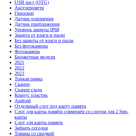
USB хост (OTG)
Акселерометр
Гироскоп
Датчик освещения
Датчик приближения
Уровень защиты IP68
Защита от влаги и пыли
Без защиты от влаги и пыли
Без фотокамеры
Фотокамера
Бюджетные модели
2021
2022
2023
Тонкая рамка
Сканер
Сканер сзади
Корпус пластик
Android
Отдельный слот под карту памяти
Слот для карты памяти совмещён со слотом для 2 Sim-
карты
Слот для карты памяти
Забрать сегодня
Товары со скидкой