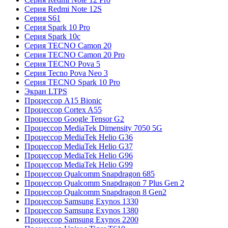
Серия Redmi Note 12S
Серия S61
Серия Spark 10 Pro
Серия Spark 10c
Серия TECNO Camon 20
Серия TECNO Camon 20 Pro
Серия TECNO Pova 5
Серия Tecno Pova Neo 3
Серия TECNO Spark 10 Pro
Экран LTPS
Процессор A15 Bionic
Процессор Cortex A55
Процессор Google Tensor G2
Процессор MediaTek Dimensity 7050 5G
Процессор MediaTek Helio G36
Процессор MediaTek Helio G37
Процессор MediaTek Helio G96
Процессор MediaTek Helio G99
Процессор Qualcomm Snapdragon 685
Процессор Qualcomm Snapdragon 7 Plus Gen 2
Процессор Qualcomm Snapdragon 8 Gen2
Процессор Samsung Exynos 1330
Процессор Samsung Exynos 1380
Процессор Samsung Exynos 2200