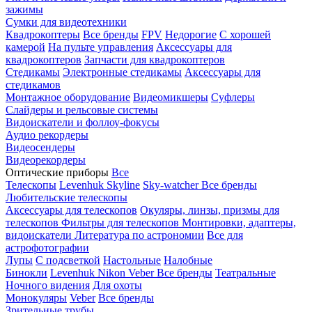
зажимы
Сумки для видеотехники
Квадрокоптеры
Все бренды
FPV
Недорогие
С хорошей
камерой
На пульте управления
Аксессуары для
квадрокоптеров
Запчасти для квадрокоптеров
Стедикамы
Электронные стедикамы
Аксессуары для
стедикамов
Монтажное оборудование
Видеомикшеры
Суфлеры
Слайдеры и рельсовые системы
Видоискатели и фоллоу-фокусы
Аудио рекордеры
Видеосендеры
Видеорекордеры
Оптические приборы
Все
Телескопы
Levenhuk Skyline
Sky-watcher
Все бренды
Любительские телескопы
Аксессуары для телескопов
Окуляры, линзы, призмы для
телескопов
Фильтры для телескопов
Монтировки, адаптеры,
видоискатели
Литература по астрономии
Все для
астрофотографии
Лупы
С подсветкой
Настольные
Налобные
Бинокли
Levenhuk
Nikon
Veber
Все бренды
Театральные
Ночного видения
Для охоты
Монокуляры
Veber
Все бренды
Зрительные трубы