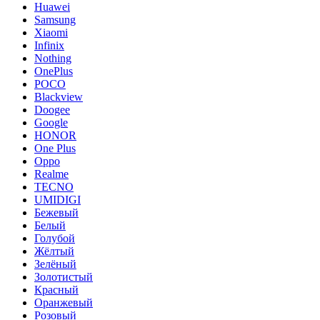
Huawei
Samsung
Xiaomi
Infinix
Nothing
OnePlus
POCO
Blackview
Doogee
Google
HONOR
One Plus
Oppo
Realme
TECNO
UMIDIGI
Бежевый
Белый
Голубой
Жёлтый
Зелёный
Золотистый
Красный
Оранжевый
Розовый