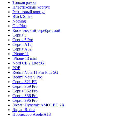
Тонкая рамка
Пластиковый корпус
Резиновый корпус
Black Shark
Nothing
OnePlus
Космический-серебристый
Серия 5
Серия 5 Pro
Серия A12
Серия A32
iPhone 11
iPhone 13 mini
Nord CE 2 Lite 5G
POP
Redmi Note 11 Pro Plus 5G
Redmi Note 9 Pro
Серия S21 FE
Серия S59 Pro
Серия S62 Pro
Серия S86 Pro
Серия S96 Pro
Экран Dynamic AMOLED 2X
Экран Retina
Процессор Apple A13