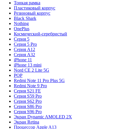
Тонкая рамка
Пластиковый корпус
Резиновый корпус
Black Shark
Nothing
OnePlus
Космический-серебристый
Серия 5
Серия 5 Pro
Серия A12
Серия A32
iPhone 11
iPhone 13 mini
Nord CE 2 Lite 5G
POP
Redmi Note 11 Pro Plus 5G
Redmi Note 9 Pro
Серия S21 FE
Серия S59 Pro
Серия S62 Pro
Серия S86 Pro
Серия S96 Pro
Экран Dynamic AMOLED 2X
Экран Retina
Процессор Apple A13