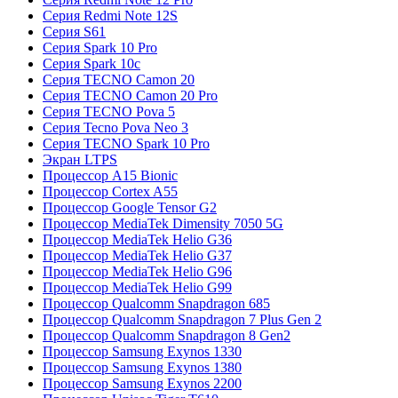
Серия Redmi Note 12S
Серия S61
Серия Spark 10 Pro
Серия Spark 10c
Серия TECNO Camon 20
Серия TECNO Camon 20 Pro
Серия TECNO Pova 5
Серия Tecno Pova Neo 3
Серия TECNO Spark 10 Pro
Экран LTPS
Процессор A15 Bionic
Процессор Cortex A55
Процессор Google Tensor G2
Процессор MediaTek Dimensity 7050 5G
Процессор MediaTek Helio G36
Процессор MediaTek Helio G37
Процессор MediaTek Helio G96
Процессор MediaTek Helio G99
Процессор Qualcomm Snapdragon 685
Процессор Qualcomm Snapdragon 7 Plus Gen 2
Процессор Qualcomm Snapdragon 8 Gen2
Процессор Samsung Exynos 1330
Процессор Samsung Exynos 1380
Процессор Samsung Exynos 2200