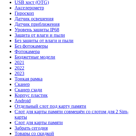
USB хост (OTG)
Акселерометр
Гироскоп
Датчик освещения
Датчик приближения
Уровень защиты IP68
Защита от влаги и пыли
Без защиты от влаги и пыли
Без фотокамеры
Фотокамера
Бюджетные модели
2021
2022
2023
Тонкая рамка
Сканер
Сканер сзади
Корпус пластик
Android
Отдельный слот под карту памяти
Слот для карты памяти совмещён со слотом для 2 Sim-
карты
Слот для карты памяти
Забрать сегодня
Товары со скидкой