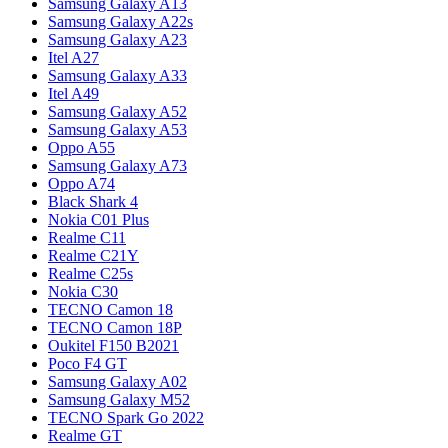
Samsung Galaxy A13
Samsung Galaxy A22s
Samsung Galaxy A23
Itel A27
Samsung Galaxy A33
Itel A49
Samsung Galaxy A52
Samsung Galaxy A53
Oppo A55
Samsung Galaxy A73
Oppo A74
Black Shark 4
Nokia C01 Plus
Realme C11
Realme C21Y
Realme C25s
Nokia C30
TECNO Camon 18
TECNO Camon 18P
Oukitel F150 B2021
Poco F4 GT
Samsung Galaxy A02
Samsung Galaxy M52
TECNO Spark Go 2022
Realme GT