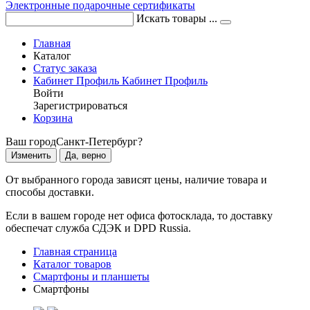
Электронные подарочные сертификаты
Искать товары ...
Главная
Каталог
Статус заказа
Кабинет
Профиль
Кабинет
Профиль
Войти
Зарегистрироваться
Корзина
Ваш город
Санкт-Петербург?
Изменить
Да, верно
От выбранного города зависят цены, наличие товара и
способы доставки.
Если в вашем городе нет офиса фотосклада, то доставку
обеспечат служба СДЭК и DPD Russia.
Главная страница
Каталог товаров
Смартфоны и планшеты
Смартфоны