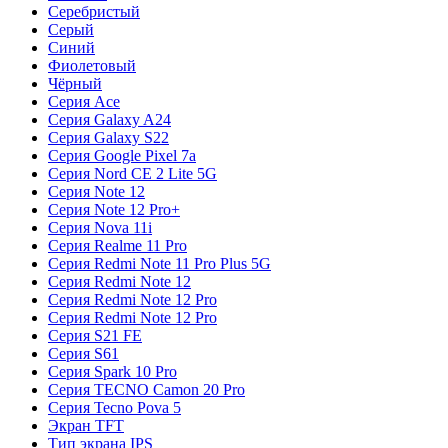
Серебристый
Серый
Синий
Фиолетовый
Чёрный
Серия Ace
Серия Galaxy A24
Серия Galaxy S22
Серия Google Pixel 7a
Серия Nord CE 2 Lite 5G
Серия Note 12
Серия Note 12 Pro+
Серия Nova 11i
Серия Realme 11 Pro
Серия Redmi Note 11 Pro Plus 5G
Серия Redmi Note 12
Серия Redmi Note 12 Pro
Серия Redmi Note 12 Pro
Серия S21 FE
Серия S61
Серия Spark 10 Pro
Серия TECNO Camon 20 Pro
Серия Tecno Pova 5
Экран TFT
Тип экрана IPS