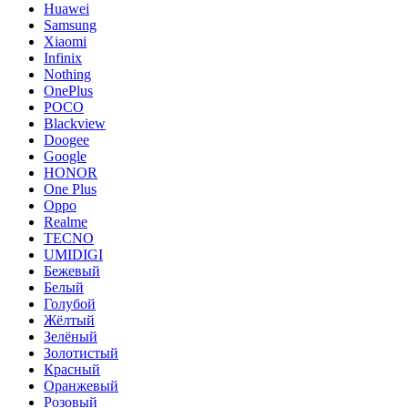
Huawei
Samsung
Xiaomi
Infinix
Nothing
OnePlus
POCO
Blackview
Doogee
Google
HONOR
One Plus
Oppo
Realme
TECNO
UMIDIGI
Бежевый
Белый
Голубой
Жёлтый
Зелёный
Золотистый
Красный
Оранжевый
Розовый