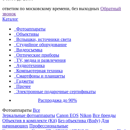
ответим по московскому времени, без выходных
Обратный
звонок
Каталог
Фотоаппараты
Объективы
Вспышки, источники света
Студийное оборудование
Видеосъемка
Оптические приборы
TV, медиа и развлечения
Аудиотехника
Компьютерная техника
Смартфоны и планшеты
Гаджеты
Прочее
Электронные подарочные сертификаты
Распродажа до 90%
Фотоаппараты
Все
Зеркальные фотоаппараты
Canon EOS
Nikon
Все бренды
Объектив в комплекте (Kit)
Без объектива (Body)
Для
начинающих
Профессиональные