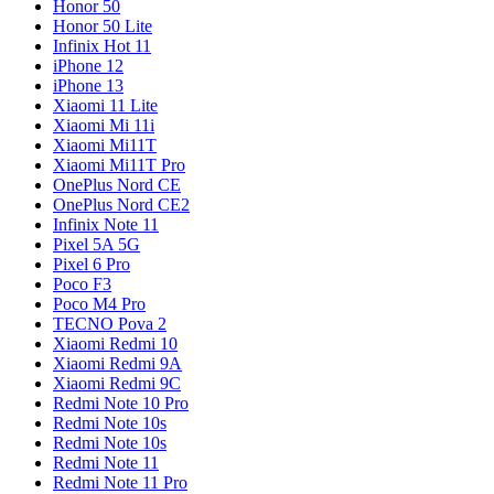
Honor 50
Honor 50 Lite
Infinix Hot 11
iPhone 12
iPhone 13
Xiaomi 11 Lite
Xiaomi Mi 11i
Xiaomi Mi11T
Xiaomi Mi11T Pro
OnePlus Nord CE
OnePlus Nord CE2
Infinix Note 11
Pixel 5A 5G
Pixel 6 Pro
Poco F3
Poco M4 Pro
TECNO Pova 2
Xiaomi Redmi 10
Xiaomi Redmi 9A
Xiaomi Redmi 9C
Redmi Note 10 Pro
Redmi Note 10s
Redmi Note 10s
Redmi Note 11
Redmi Note 11 Pro