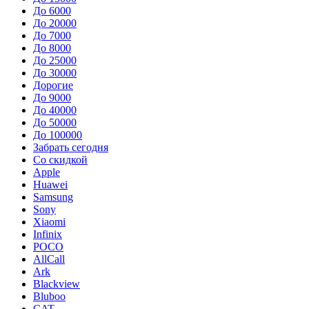
До 6000
До 20000
До 7000
До 8000
До 25000
До 30000
Дорогие
До 9000
До 40000
До 50000
До 100000
Забрать сегодня
Со скидкой
Apple
Huawei
Samsung
Sony
Xiaomi
Infinix
POCO
AllCall
Ark
Blackview
Bluboo
CAT