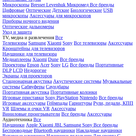
Микроскопы
Bresser
Levenhuk
Микромед
Все бренды
Цифровые
Оптические
Детские
Биологические
USB
микроскопы
Аксессуары для микроскопов
Приборы ночного видения
Оптические дальномеры
Уход и защита
TV, медиа и развлечения
Все
Телевизоры
Samsung
Xiaomi
Sony
Все телевизоры
Аксессуары
Кронштейны для телевизоров
Наушники для телевизора
Медиаплееры
Xiaomi
Dune
Все бренды
Проекторы
Epson
Acer
Sony
LG
Все бренды
Портативные
DLP
LCD
Недорогие
Экраны для проекторов
Стационарная акустика
Акустические системы
Музыкальные
системы
Сабвуферы
Саундбары
Портативная акустика
Портативные колонки
Игровые приставки
Sony PlayStation
Nintendo
Все бренды
Игровые аксессуары
Геймпады
Гарнитуры
Рули, педали, КПП
VR
Шлемы и очки VR
Аксессуары
Виниловые проигрыватели
Все бренды
Аксессуары
Аудиотехника
Все
Наушники
Apple
Xiaomi
JBL
Samsung
Sony
Все бренды
Беспроводные
Bluetooth наушники
Накладные наушники
Вставные наушники
Наушники-вкладыши
Для спорта
С