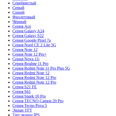
Серебристый
Серый
Синий
Фиолетовый
Чёрный
Серия Ace
Серия Galaxy A24
Серия Galaxy S22
Серия Google Pixel 7a
Серия Nord CE 2 Lite 5G
Серия Note 12
Серия Note 12 Pro+
Серия Nova 11i
Серия Realme 11 Pro
Серия Redmi Note 11 Pro Plus 5G
Серия Redmi Note 12
Серия Redmi Note 12 Pro
Серия Redmi Note 12 Pro
Серия S21 FE
Серия S61
Серия Spark 10 Pro
Серия TECNO Camon 20 Pro
Серия Tecno Pova 5
Экран TFT
Тип экрана IPS