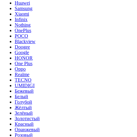
Huawei
Samsung
Xiaomi
Infinix
Nothing
OnePlus
POCO
Blackview
Doogee
Google
HONOR
One Plus
Oppo
Realme
TECNO
UMIDIGI
Бежевый
Белый
Голубой
Жёлтый
Зелёный
Золотистый
Красный
Оранжевый
Розовый