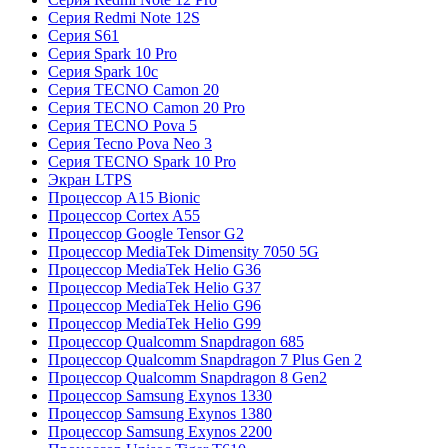
Серия Redmi Note 12S
Серия S61
Серия Spark 10 Pro
Серия Spark 10c
Серия TECNO Camon 20
Серия TECNO Camon 20 Pro
Серия TECNO Pova 5
Серия Tecno Pova Neo 3
Серия TECNO Spark 10 Pro
Экран LTPS
Процессор A15 Bionic
Процессор Cortex A55
Процессор Google Tensor G2
Процессор MediaTek Dimensity 7050 5G
Процессор MediaTek Helio G36
Процессор MediaTek Helio G37
Процессор MediaTek Helio G96
Процессор MediaTek Helio G99
Процессор Qualcomm Snapdragon 685
Процессор Qualcomm Snapdragon 7 Plus Gen 2
Процессор Qualcomm Snapdragon 8 Gen2
Процессор Samsung Exynos 1330
Процессор Samsung Exynos 1380
Процессор Samsung Exynos 2200