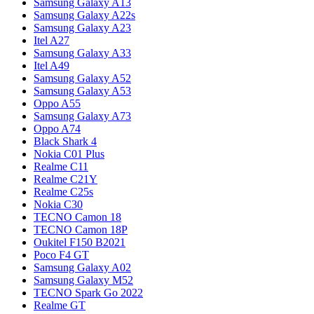
Samsung Galaxy A13
Samsung Galaxy A22s
Samsung Galaxy A23
Itel A27
Samsung Galaxy A33
Itel A49
Samsung Galaxy A52
Samsung Galaxy A53
Oppo A55
Samsung Galaxy A73
Oppo A74
Black Shark 4
Nokia C01 Plus
Realme C11
Realme C21Y
Realme C25s
Nokia C30
TECNO Camon 18
TECNO Camon 18P
Oukitel F150 B2021
Poco F4 GT
Samsung Galaxy A02
Samsung Galaxy M52
TECNO Spark Go 2022
Realme GT