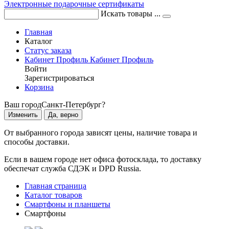
Электронные подарочные сертификаты
Искать товары ...
Главная
Каталог
Статус заказа
Кабинет
Профиль
Кабинет
Профиль
Войти
Зарегистрироваться
Корзина
Ваш город
Санкт-Петербург?
Изменить
Да, верно
От выбранного города зависят цены, наличие товара и
способы доставки.
Если в вашем городе нет офиса фотосклада, то доставку
обеспечат служба СДЭК и DPD Russia.
Главная страница
Каталог товаров
Смартфоны и планшеты
Смартфоны