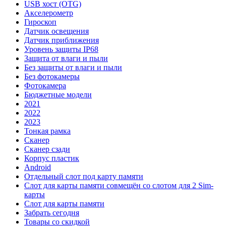
USB хост (OTG)
Акселерометр
Гироскоп
Датчик освещения
Датчик приближения
Уровень защиты IP68
Защита от влаги и пыли
Без защиты от влаги и пыли
Без фотокамеры
Фотокамера
Бюджетные модели
2021
2022
2023
Тонкая рамка
Сканер
Сканер сзади
Корпус пластик
Android
Отдельный слот под карту памяти
Слот для карты памяти совмещён со слотом для 2 Sim-
карты
Слот для карты памяти
Забрать сегодня
Товары со скидкой