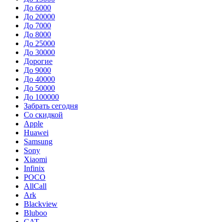
До 6000
До 20000
До 7000
До 8000
До 25000
До 30000
Дорогие
До 9000
До 40000
До 50000
До 100000
Забрать сегодня
Со скидкой
Apple
Huawei
Samsung
Sony
Xiaomi
Infinix
POCO
AllCall
Ark
Blackview
Bluboo
CAT