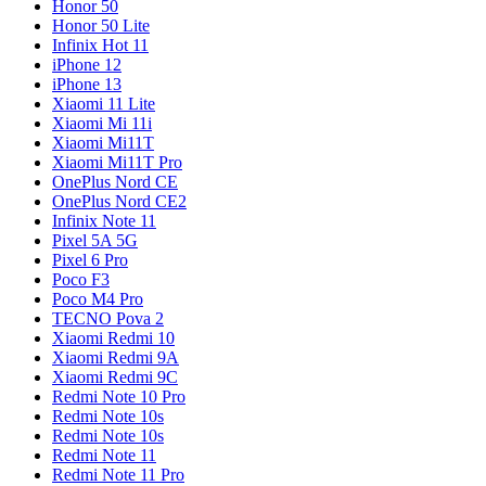
Honor 50
Honor 50 Lite
Infinix Hot 11
iPhone 12
iPhone 13
Xiaomi 11 Lite
Xiaomi Mi 11i
Xiaomi Mi11T
Xiaomi Mi11T Pro
OnePlus Nord CE
OnePlus Nord CE2
Infinix Note 11
Pixel 5A 5G
Pixel 6 Pro
Poco F3
Poco M4 Pro
TECNO Pova 2
Xiaomi Redmi 10
Xiaomi Redmi 9A
Xiaomi Redmi 9C
Redmi Note 10 Pro
Redmi Note 10s
Redmi Note 10s
Redmi Note 11
Redmi Note 11 Pro