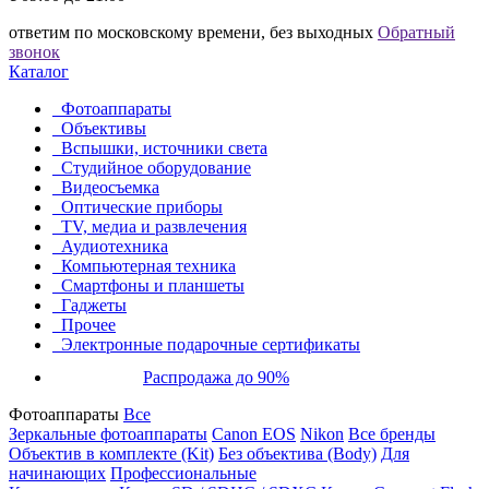
ответим по московскому времени, без выходных
Обратный
звонок
Каталог
Фотоаппараты
Объективы
Вспышки, источники света
Студийное оборудование
Видеосъемка
Оптические приборы
TV, медиа и развлечения
Аудиотехника
Компьютерная техника
Смартфоны и планшеты
Гаджеты
Прочее
Электронные подарочные сертификаты
Распродажа до 90%
Фотоаппараты
Все
Зеркальные фотоаппараты
Canon EOS
Nikon
Все бренды
Объектив в комплекте (Kit)
Без объектива (Body)
Для
начинающих
Профессиональные