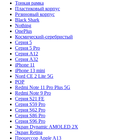
Тонкая рамка
Пластиковый корпус
Резиновый корпус
Black Shark
Nothing
OnePlus
Космический-серебристый
Серия 5
Серия 5 Pro
Серия A12
Серия A32
iPhone 11
iPhone 13 mini
Nord CE 2 Lite 5G
POP
Redmi Note 11 Pro Plus 5G
Redmi Note 9 Pro
Серия S21 FE
Серия S59 Pro
Серия S62 Pro
Серия S86 Pro
Серия S96 Pro
Экран Dynamic AMOLED 2X
Экран Retina
Процессор Apple A13