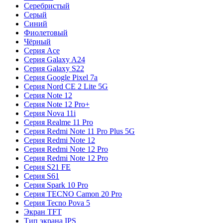
Серебристый
Серый
Синий
Фиолетовый
Чёрный
Серия Ace
Серия Galaxy A24
Серия Galaxy S22
Серия Google Pixel 7a
Серия Nord CE 2 Lite 5G
Серия Note 12
Серия Note 12 Pro+
Серия Nova 11i
Серия Realme 11 Pro
Серия Redmi Note 11 Pro Plus 5G
Серия Redmi Note 12
Серия Redmi Note 12 Pro
Серия Redmi Note 12 Pro
Серия S21 FE
Серия S61
Серия Spark 10 Pro
Серия TECNO Camon 20 Pro
Серия Tecno Pova 5
Экран TFT
Тип экрана IPS