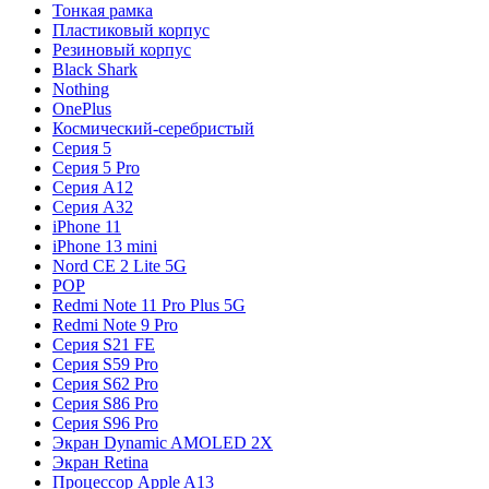
Тонкая рамка
Пластиковый корпус
Резиновый корпус
Black Shark
Nothing
OnePlus
Космический-серебристый
Серия 5
Серия 5 Pro
Серия A12
Серия A32
iPhone 11
iPhone 13 mini
Nord CE 2 Lite 5G
POP
Redmi Note 11 Pro Plus 5G
Redmi Note 9 Pro
Серия S21 FE
Серия S59 Pro
Серия S62 Pro
Серия S86 Pro
Серия S96 Pro
Экран Dynamic AMOLED 2X
Экран Retina
Процессор Apple A13