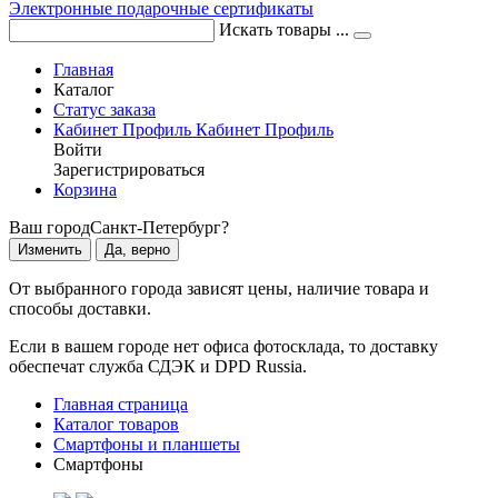
Электронные подарочные сертификаты
Искать товары ...
Главная
Каталог
Статус заказа
Кабинет
Профиль
Кабинет
Профиль
Войти
Зарегистрироваться
Корзина
Ваш город
Санкт-Петербург?
Изменить
Да, верно
От выбранного города зависят цены, наличие товара и
способы доставки.
Если в вашем городе нет офиса фотосклада, то доставку
обеспечат служба СДЭК и DPD Russia.
Главная страница
Каталог товаров
Смартфоны и планшеты
Смартфоны