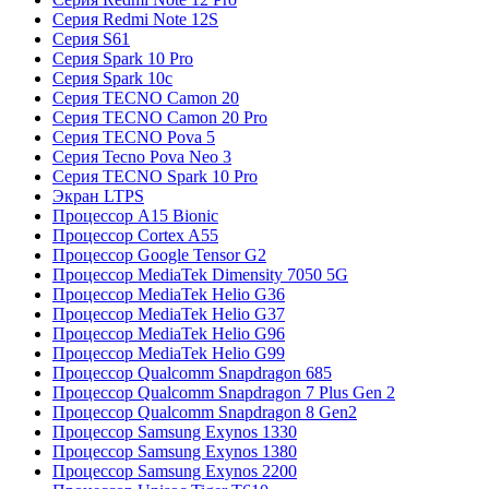
Серия Redmi Note 12S
Серия S61
Серия Spark 10 Pro
Серия Spark 10c
Серия TECNO Camon 20
Серия TECNO Camon 20 Pro
Серия TECNO Pova 5
Серия Tecno Pova Neo 3
Серия TECNO Spark 10 Pro
Экран LTPS
Процессор A15 Bionic
Процессор Cortex A55
Процессор Google Tensor G2
Процессор MediaTek Dimensity 7050 5G
Процессор MediaTek Helio G36
Процессор MediaTek Helio G37
Процессор MediaTek Helio G96
Процессор MediaTek Helio G99
Процессор Qualcomm Snapdragon 685
Процессор Qualcomm Snapdragon 7 Plus Gen 2
Процессор Qualcomm Snapdragon 8 Gen2
Процессор Samsung Exynos 1330
Процессор Samsung Exynos 1380
Процессор Samsung Exynos 2200