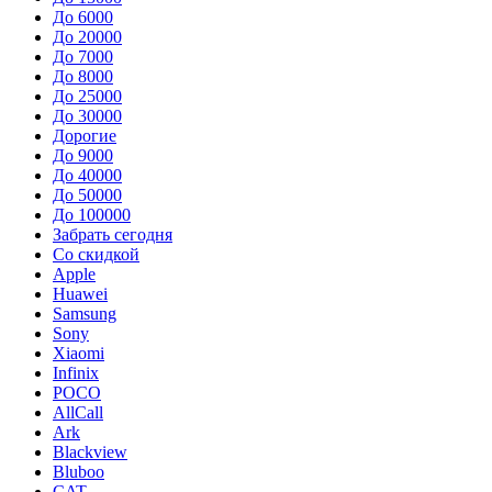
До 6000
До 20000
До 7000
До 8000
До 25000
До 30000
Дорогие
До 9000
До 40000
До 50000
До 100000
Забрать сегодня
Со скидкой
Apple
Huawei
Samsung
Sony
Xiaomi
Infinix
POCO
AllCall
Ark
Blackview
Bluboo
CAT