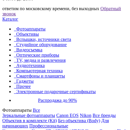
ответим по московскому времени, без выходных
Обратный
звонок
Каталог
Фотоаппараты
Объективы
Вспышки, источники света
Студийное оборудование
Видеосъемка
Оптические приборы
TV, медиа и развлечения
Аудиотехника
Компьютерная техника
Смартфоны и планшеты
Гаджеты
Прочее
Электронные подарочные сертификаты
Распродажа до 90%
Фотоаппараты
Все
Зеркальные фотоаппараты
Canon EOS
Nikon
Все бренды
Объектив в комплекте (Kit)
Без объектива (Body)
Для
начинающих
Профессиональные