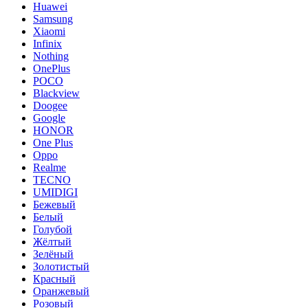
Huawei
Samsung
Xiaomi
Infinix
Nothing
OnePlus
POCO
Blackview
Doogee
Google
HONOR
One Plus
Oppo
Realme
TECNO
UMIDIGI
Бежевый
Белый
Голубой
Жёлтый
Зелёный
Золотистый
Красный
Оранжевый
Розовый