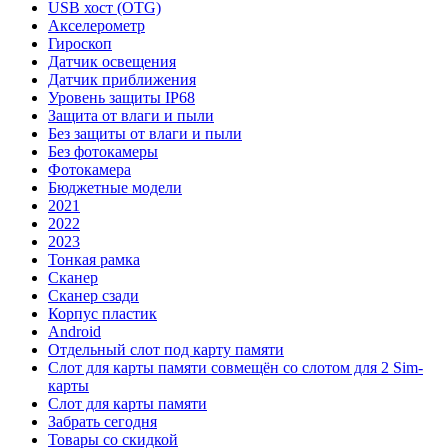
USB хост (OTG)
Акселерометр
Гироскоп
Датчик освещения
Датчик приближения
Уровень защиты IP68
Защита от влаги и пыли
Без защиты от влаги и пыли
Без фотокамеры
Фотокамера
Бюджетные модели
2021
2022
2023
Тонкая рамка
Сканер
Сканер сзади
Корпус пластик
Android
Отдельный слот под карту памяти
Слот для карты памяти совмещён со слотом для 2 Sim-
карты
Слот для карты памяти
Забрать сегодня
Товары со скидкой