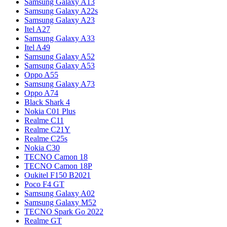
Samsung Galaxy A13
Samsung Galaxy A22s
Samsung Galaxy A23
Itel A27
Samsung Galaxy A33
Itel A49
Samsung Galaxy A52
Samsung Galaxy A53
Oppo A55
Samsung Galaxy A73
Oppo A74
Black Shark 4
Nokia C01 Plus
Realme C11
Realme C21Y
Realme C25s
Nokia C30
TECNO Camon 18
TECNO Camon 18P
Oukitel F150 B2021
Poco F4 GT
Samsung Galaxy A02
Samsung Galaxy M52
TECNO Spark Go 2022
Realme GT