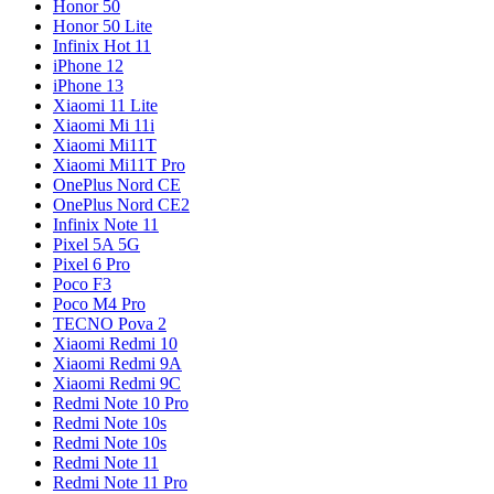
Honor 50
Honor 50 Lite
Infinix Hot 11
iPhone 12
iPhone 13
Xiaomi 11 Lite
Xiaomi Mi 11i
Xiaomi Mi11T
Xiaomi Mi11T Pro
OnePlus Nord CE
OnePlus Nord CE2
Infinix Note 11
Pixel 5A 5G
Pixel 6 Pro
Poco F3
Poco M4 Pro
TECNO Pova 2
Xiaomi Redmi 10
Xiaomi Redmi 9A
Xiaomi Redmi 9C
Redmi Note 10 Pro
Redmi Note 10s
Redmi Note 10s
Redmi Note 11
Redmi Note 11 Pro