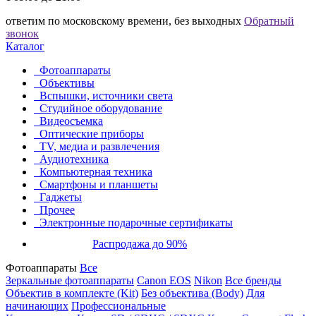
ответим по московскому времени, без выходных
Обратный
звонок
Каталог
Фотоаппараты
Объективы
Вспышки, источники света
Студийное оборудование
Видеосъемка
Оптические приборы
TV, медиа и развлечения
Аудиотехника
Компьютерная техника
Смартфоны и планшеты
Гаджеты
Прочее
Электронные подарочные сертификаты
Распродажа до 90%
Фотоаппараты
Все
Зеркальные фотоаппараты
Canon EOS
Nikon
Все бренды
Объектив в комплекте (Kit)
Без объектива (Body)
Для
начинающих
Профессиональные