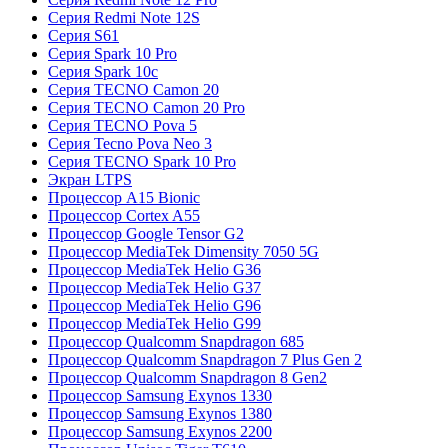
Серия Redmi Note 12S
Серия S61
Серия Spark 10 Pro
Серия Spark 10c
Серия TECNO Camon 20
Серия TECNO Camon 20 Pro
Серия TECNO Pova 5
Серия Tecno Pova Neo 3
Серия TECNO Spark 10 Pro
Экран LTPS
Процессор A15 Bionic
Процессор Cortex A55
Процессор Google Tensor G2
Процессор MediaTek Dimensity 7050 5G
Процессор MediaTek Helio G36
Процессор MediaTek Helio G37
Процессор MediaTek Helio G96
Процессор MediaTek Helio G99
Процессор Qualcomm Snapdragon 685
Процессор Qualcomm Snapdragon 7 Plus Gen 2
Процессор Qualcomm Snapdragon 8 Gen2
Процессор Samsung Exynos 1330
Процессор Samsung Exynos 1380
Процессор Samsung Exynos 2200