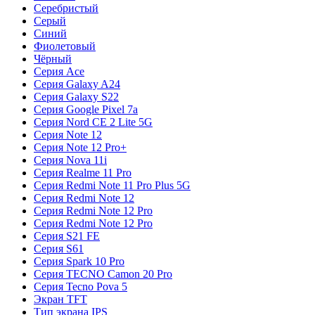
Серебристый
Серый
Синий
Фиолетовый
Чёрный
Серия Ace
Серия Galaxy A24
Серия Galaxy S22
Серия Google Pixel 7a
Серия Nord CE 2 Lite 5G
Серия Note 12
Серия Note 12 Pro+
Серия Nova 11i
Серия Realme 11 Pro
Серия Redmi Note 11 Pro Plus 5G
Серия Redmi Note 12
Серия Redmi Note 12 Pro
Серия Redmi Note 12 Pro
Серия S21 FE
Серия S61
Серия Spark 10 Pro
Серия TECNO Camon 20 Pro
Серия Tecno Pova 5
Экран TFT
Тип экрана IPS