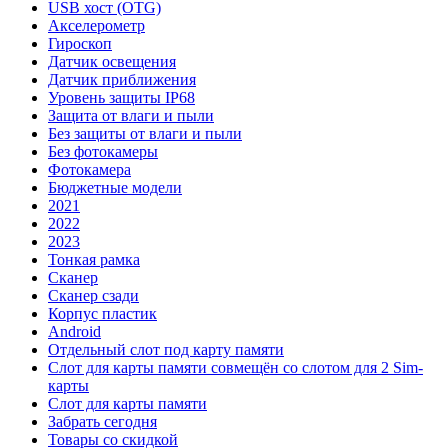
USB хост (OTG)
Акселерометр
Гироскоп
Датчик освещения
Датчик приближения
Уровень защиты IP68
Защита от влаги и пыли
Без защиты от влаги и пыли
Без фотокамеры
Фотокамера
Бюджетные модели
2021
2022
2023
Тонкая рамка
Сканер
Сканер сзади
Корпус пластик
Android
Отдельный слот под карту памяти
Слот для карты памяти совмещён со слотом для 2 Sim-
карты
Слот для карты памяти
Забрать сегодня
Товары со скидкой