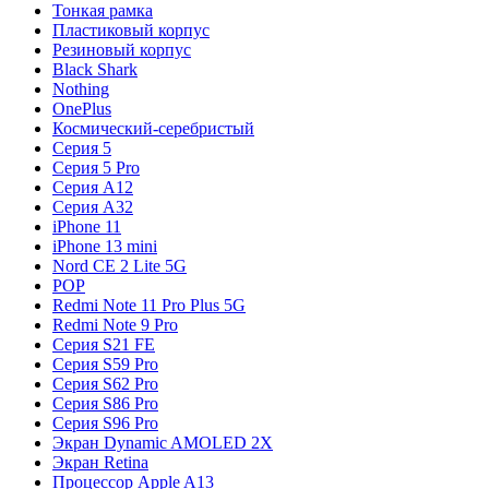
Тонкая рамка
Пластиковый корпус
Резиновый корпус
Black Shark
Nothing
OnePlus
Космический-серебристый
Серия 5
Серия 5 Pro
Серия A12
Серия A32
iPhone 11
iPhone 13 mini
Nord CE 2 Lite 5G
POP
Redmi Note 11 Pro Plus 5G
Redmi Note 9 Pro
Серия S21 FE
Серия S59 Pro
Серия S62 Pro
Серия S86 Pro
Серия S96 Pro
Экран Dynamic AMOLED 2X
Экран Retina
Процессор Apple A13