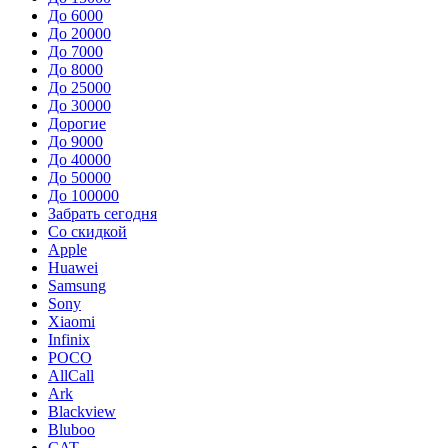
До 6000
До 20000
До 7000
До 8000
До 25000
До 30000
Дорогие
До 9000
До 40000
До 50000
До 100000
Забрать сегодня
Со скидкой
Apple
Huawei
Samsung
Sony
Xiaomi
Infinix
POCO
AllCall
Ark
Blackview
Bluboo
CAT