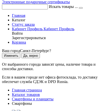
Электронные подарочные сертификаты
Искать товары ...
Главная
Каталог
Статус заказа
Кабинет
Профиль
Кабинет
Профиль
Войти
Зарегистрироваться
Корзина
Ваш город
Санкт-Петербург?
Изменить
Да, верно
От выбранного города зависят цены, наличие товара и
способы доставки.
Если в вашем городе нет офиса фотосклада, то доставку
обеспечат служба СДЭК и DPD Russia.
Главная страница
Каталог товаров
Смартфоны и планшеты
Смартфоны