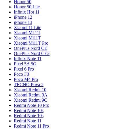
Honor 50
Honor 50 Lite
Infinix Hot 11
iPhone 12
iPhone 13
Xiaomi 11 Lite
Xiaomi Mi 11i
Xiaomi Mi11T
Xiaomi Mi11T Pro
OnePlus Nord CE
OnePlus Nord CE2
Infinix Note 11
Pixel 5A 5G
Pixel 6 Pro
Poco F3
Poco M4 Pro
TECNO Pova 2
Xiaomi Redmi 10
Xiaomi Redmi 9A
Xiaomi Redmi 9C
Redmi Note 10 Pro
Redmi Note 10s
Redmi Note 10s
Redmi Note 11
Redmi Note 11 Pro