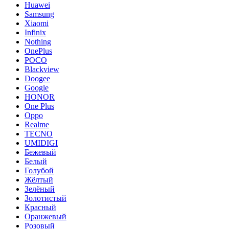
Huawei
Samsung
Xiaomi
Infinix
Nothing
OnePlus
POCO
Blackview
Doogee
Google
HONOR
One Plus
Oppo
Realme
TECNO
UMIDIGI
Бежевый
Белый
Голубой
Жёлтый
Зелёный
Золотистый
Красный
Оранжевый
Розовый