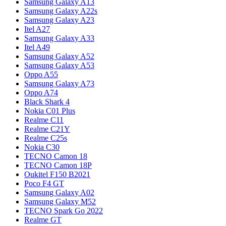
Samsung Galaxy A13
Samsung Galaxy A22s
Samsung Galaxy A23
Itel A27
Samsung Galaxy A33
Itel A49
Samsung Galaxy A52
Samsung Galaxy A53
Oppo A55
Samsung Galaxy A73
Oppo A74
Black Shark 4
Nokia C01 Plus
Realme C11
Realme C21Y
Realme C25s
Nokia C30
TECNO Camon 18
TECNO Camon 18P
Oukitel F150 B2021
Poco F4 GT
Samsung Galaxy A02
Samsung Galaxy M52
TECNO Spark Go 2022
Realme GT